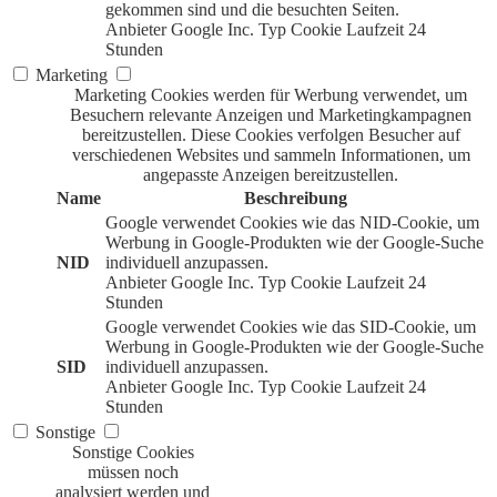
gekommen sind und die besuchten Seiten.
Anbieter
Google Inc.
Typ
Cookie
Laufzeit
24
Stunden
Marketing
Marketing Cookies werden für Werbung verwendet, um
Besuchern relevante Anzeigen und Marketingkampagnen
bereitzustellen. Diese Cookies verfolgen Besucher auf
verschiedenen Websites und sammeln Informationen, um
angepasste Anzeigen bereitzustellen.
Name
Beschreibung
Google verwendet Cookies wie das NID-Cookie, um
Werbung in Google-Produkten wie der Google-Suche
NID
individuell anzupassen.
Anbieter
Google Inc.
Typ
Cookie
Laufzeit
24
Stunden
Google verwendet Cookies wie das SID-Cookie, um
Werbung in Google-Produkten wie der Google-Suche
SID
individuell anzupassen.
Anbieter
Google Inc.
Typ
Cookie
Laufzeit
24
Stunden
Sonstige
Sonstige Cookies
müssen noch
analysiert werden und