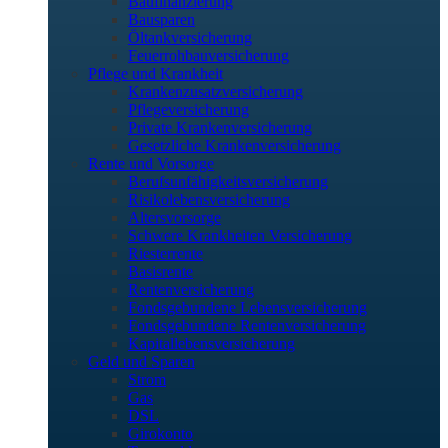
Baufinanzierung
Bausparen
Öltankversicherung
Feuerrohbauversicherung
Pflege und Krankheit
Krankenzusatzversicherung
Pflegeversicherung
Private Krankenversicherung
Gesetzliche Krankenversicherung
Rente und Vorsorge
Berufs­unfähigkeitsversicherung
Risikolebensversicherung
Altersvorsorge
Schwere Krankheiten Versicherung
Riesterrente
Basisrente
Rentenversicherung
Fondsgebundene Lebensversicherung
Fondsgebundene Rentenversicherung
Kapitallebensversicherung
Geld und Sparen
Strom
Gas
DSL
Girokonto