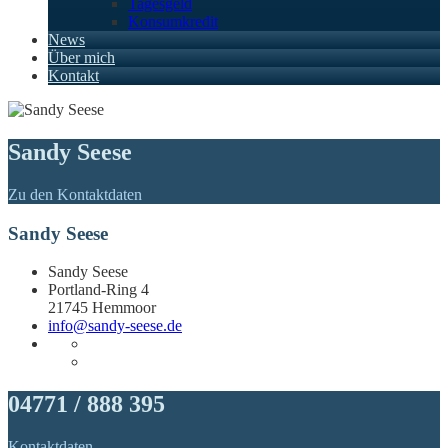
Tagesgeld
Konsumkredit
News
Über mich
Kontakt
Sandy Seese
Zu den Kontaktdaten
Sandy Seese
Sandy Seese
Portland-Ring 4
21745 Hemmoor
info@sandy-seese.de
04771 / 888 395
Kontaktdaten