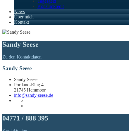
Tagesgeld
Konsumkredit
News
Über mich
Kontakt
Sandy Seese
Zu den Kontaktdaten
Sandy Seese
Sandy Seese
Portland-Ring 4
21745 Hemmoor
info@sandy-seese.de
04771 / 888 395
Kontaktdaten