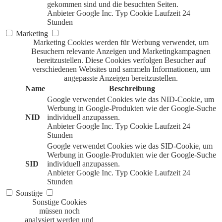
gekommen sind und die besuchten Seiten.
Anbieter
Google Inc.
Typ
Cookie
Laufzeit
24
Stunden
Marketing
Marketing Cookies werden für Werbung verwendet, um
Besuchern relevante Anzeigen und Marketingkampagnen
bereitzustellen. Diese Cookies verfolgen Besucher auf
verschiedenen Websites und sammeln Informationen, um
angepasste Anzeigen bereitzustellen.
Name
Beschreibung
Google verwendet Cookies wie das NID-Cookie, um
Werbung in Google-Produkten wie der Google-Suche
NID
individuell anzupassen.
Anbieter
Google Inc.
Typ
Cookie
Laufzeit
24
Stunden
Google verwendet Cookies wie das SID-Cookie, um
Werbung in Google-Produkten wie der Google-Suche
SID
individuell anzupassen.
Anbieter
Google Inc.
Typ
Cookie
Laufzeit
24
Stunden
Sonstige
Sonstige Cookies
müssen noch
analysiert werden und