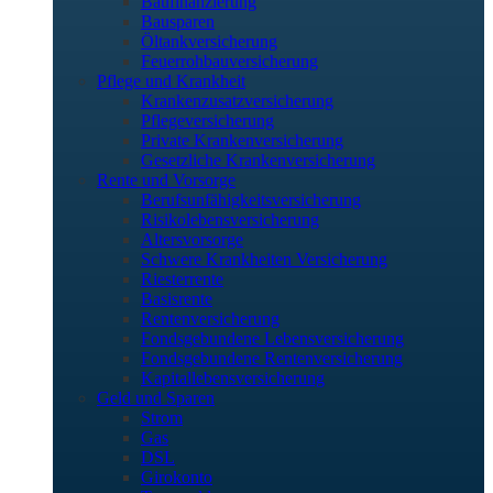
Baufinanzierung
Bausparen
Öltankversicherung
Feuerrohbauversicherung
Pflege und Krankheit
Krankenzusatzversicherung
Pflegeversicherung
Private Krankenversicherung
Gesetzliche Krankenversicherung
Rente und Vorsorge
Berufs­unfähigkeitsversicherung
Risikolebensversicherung
Altersvorsorge
Schwere Krankheiten Versicherung
Riesterrente
Basisrente
Rentenversicherung
Fondsgebundene Lebensversicherung
Fondsgebundene Rentenversicherung
Kapitallebensversicherung
Geld und Sparen
Strom
Gas
DSL
Girokonto