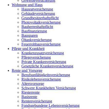
Gewerbeversicherung
Wohnung und Haus
Hausratversicherung
Gebäudeversicherung
Grundbesitzerhaftpflicht
Photovoltaikversicherung
Bauherrenhaftpflicht
Baufinanzierung
Bausparen
Öltankversicherung
Feuerrohbauversicherung
Pflege und Krankheit
Krankenzusatzversicherung
Pflegeversicherung
Private Krankenversicherung
Gesetzliche Krankenversicherung
Rente und Vorsorge
Berufs­unfähigkeitsversicherung
Risikolebensversicherung
Altersvorsorge
Schwere Krankheiten Versicherung
Riesterrente
Basisrente
Rentenversicherung
Fondsgebundene Lebensversicherung