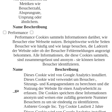
Metriken wie
Besucherzahl,
Absprungrate,
Ursprung oder
ähnlichem.
Name
Beschreibung
Performance
Performance Cookies sammeln Informationen darüber, wie
Besucher eine Webseite nutzen. Beispielsweise welche Seiten
Besucher wie häufig und wie lange besuchen, die Ladezeit
der Website oder ob der Besucher Fehlermeldungen angezeigt
bekommen. Alle Informationen, die diese Cookies sammeln,
sind zusammengefasst und anonym - sie können keinen
Besucher identifizieren.
Name
Beschreibung
Dieses Cookie wird von Google Analytics installiert.
Dieses Cookie wird verwendet um Besucher-,
Sitzungs- und Kampagnendaten zu berechnen und die
Nutzung der Website für einen Analysebericht zu
_ga
erfassen. Die Cookies speichern diese Informationen
anonym und weisen eine zufällig generierte Nummer
Besuchern zu um sie eindeutig zu identifizieren.
Anbieter
Google Inc.
Typ
Cookie
Laufzeit
2 Jahre
Dieses Cookie wird von Google Analytics installiert.