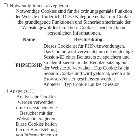
Notwendig
Immer akzeptieren
Notwendige Cookies sind für die ordnungsgemäße Funktion
der Website erforderlich. Diese Kategorie enthält nur Cookies,
die grundlegende Funktionen und Sicherheitsmerkmale der
Website gewährleisten. Diese Cookies speichern keine
persönlichen Informationen.
Name
Beschreibung
Dieses Cookie ist für PHP-Anwendungen.
Das Cookie wird verwendet um die eindeutige
Session-ID eines Benutzers zu speichern und
zu identifizieren um die Benutzersitzung auf
PHPSESSID
der Website zu verwalten. Das Cookie ist ein
Session-Cookie und wird gelöscht, wenn alle
Browser-Fenster geschlossen werden.
Anbieter
-
Typ
Cookie
Laufzeit
Session
Analytics
Analytische Cookies
werden verwendet,
um zu verstehen, wie
Besucher mit der
Website interagieren.
Diese Cookies helfen
bei der Bereitstellung
von Informationen zu