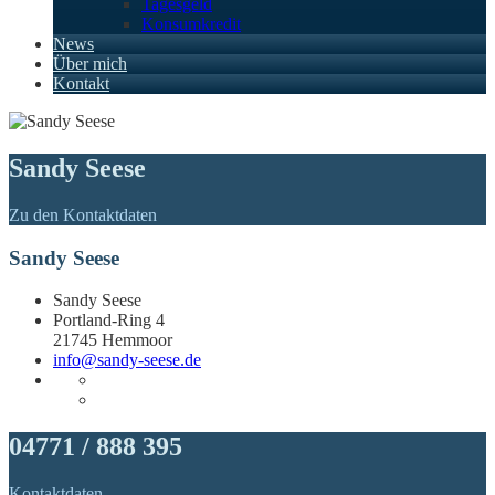
Tagesgeld
Konsumkredit
News
Über mich
Kontakt
Sandy Seese
Zu den Kontaktdaten
Sandy Seese
Sandy Seese
Portland-Ring 4
21745 Hemmoor
info@sandy-seese.de
04771 / 888 395
Kontaktdaten