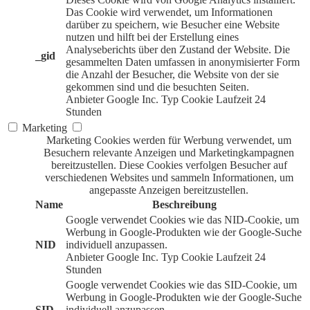
Das Cookie wird verwendet, um Informationen
darüber zu speichern, wie Besucher eine Website
nutzen und hilft bei der Erstellung eines
Analyseberichts über den Zustand der Website. Die
_gid
gesammelten Daten umfassen in anonymisierter Form
die Anzahl der Besucher, die Website von der sie
gekommen sind und die besuchten Seiten.
Anbieter
Google Inc.
Typ
Cookie
Laufzeit
24
Stunden
Marketing
Marketing Cookies werden für Werbung verwendet, um
Besuchern relevante Anzeigen und Marketingkampagnen
bereitzustellen. Diese Cookies verfolgen Besucher auf
verschiedenen Websites und sammeln Informationen, um
angepasste Anzeigen bereitzustellen.
Name
Beschreibung
Google verwendet Cookies wie das NID-Cookie, um
Werbung in Google-Produkten wie der Google-Suche
NID
individuell anzupassen.
Anbieter
Google Inc.
Typ
Cookie
Laufzeit
24
Stunden
Google verwendet Cookies wie das SID-Cookie, um
Werbung in Google-Produkten wie der Google-Suche
SID
individuell anzupassen.