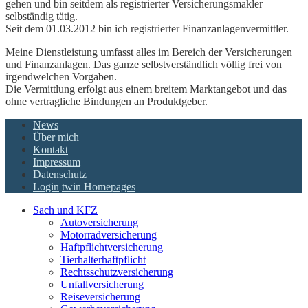
gehen und bin seitdem als registrierter Versicherungsmakler
selbständig tätig.
Seit dem 01.03.2012 bin ich registrierter Finanzanlagenvermittler.
Meine Dienstleistung umfasst alles im Bereich der Versicherungen
und Finanzanlagen. Das ganze selbstverständlich völlig frei von
irgendwelchen Vorgaben.
Die Vermittlung erfolgt aus einem breitem Marktangebot und das
ohne vertragliche Bindungen an Produktgeber.
News
Über mich
Kontakt
Impressum
Datenschutz
Login
twin Homepages
Sach und KFZ
Autoversicherung
Motorradversicherung
Haftpflichtversicherung
Tierhalterhaftpflicht
Rechtsschutzversicherung
Unfallversicherung
Reiseversicherung