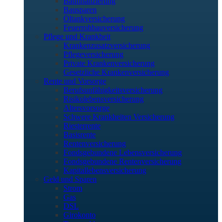
Baufinanzierung
Bausparen
Öltankversicherung
Feuerrohbauversicherung
Pflege und Krankheit
Krankenzusatzversicherung
Pflegeversicherung
Private Krankenversicherung
Gesetzliche Krankenversicherung
Rente und Vorsorge
Berufs­unfähigkeitsversicherung
Risikolebensversicherung
Altersvorsorge
Schwere Krankheiten Versicherung
Riesterrente
Basisrente
Rentenversicherung
Fondsgebundene Lebensversicherung
Fondsgebundene Rentenversicherung
Kapitallebensversicherung
Geld und Sparen
Strom
Gas
DSL
Girokonto