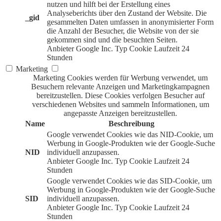
nutzen und hilft bei der Erstellung eines
Analyseberichts über den Zustand der Website. Die
_gid
gesammelten Daten umfassen in anonymisierter Form
die Anzahl der Besucher, die Website von der sie
gekommen sind und die besuchten Seiten.
Anbieter
Google Inc.
Typ
Cookie
Laufzeit
24
Stunden
Marketing
Marketing Cookies werden für Werbung verwendet, um
Besuchern relevante Anzeigen und Marketingkampagnen
bereitzustellen. Diese Cookies verfolgen Besucher auf
verschiedenen Websites und sammeln Informationen, um
angepasste Anzeigen bereitzustellen.
Name
Beschreibung
Google verwendet Cookies wie das NID-Cookie, um
Werbung in Google-Produkten wie der Google-Suche
NID
individuell anzupassen.
Anbieter
Google Inc.
Typ
Cookie
Laufzeit
24
Stunden
Google verwendet Cookies wie das SID-Cookie, um
Werbung in Google-Produkten wie der Google-Suche
SID
individuell anzupassen.
Anbieter
Google Inc.
Typ
Cookie
Laufzeit
24
Stunden