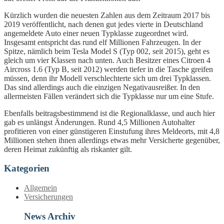
Kürzlich wurden die neuesten Zahlen aus dem Zeitraum 2017 bis
2019 veröffentlicht, nach denen gut jedes vierte in Deutschland
angemeldete Auto einer neuen Typklasse zugeordnet wird.
Insgesamt entspricht das rund elf Millionen Fahrzeugen. In der
Spitze, nämlich beim Tesla Model S (Typ 002, seit 2015), geht es
gleich um vier Klassen nach unten. Auch Besitzer eines Citroen 4
Aircross 1.6 (Typ B, seit 2012) werden tiefer in die Tasche greifen
müssen, denn ihr Modell verschlechterte sich um drei Typklassen.
Das sind allerdings auch die einzigen Negativausreißer. In den
allermeisten Fällen verändert sich die Typklasse nur um eine Stufe.
Ebenfalls beitragsbestimmend ist die Regionalklasse, und auch hier
gab es unlängst Änderungen. Rund 4,5 Millionen Autohalter
profitieren von einer günstigeren Einstufung ihres Meldeorts, mit 4,8
Millionen stehen ihnen allerdings etwas mehr Versicherte gegenüber,
deren Heimat zukünftig als riskanter gilt.
Kategorien
Allgemein
Versicherungen
News Archiv