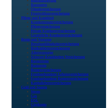
Baufinanzierung
Bausparen
Öltankversicherung
Feuerrohbauversicherung
Pflege und Krankheit
Krankenzusatzversicherung
Pflegeversicherung
Private Krankenversicherung
Gesetzliche Krankenversicherung
Rente und Vorsorge
Berufs­unfähigkeitsversicherung
Risikolebensversicherung
Altersvorsorge
Schwere Krankheiten Versicherung
Riesterrente
Basisrente
Rentenversicherung
Fondsgebundene Lebensversicherung
Fondsgebundene Rentenversicherung
Kapitallebensversicherung
Geld und Sparen
Strom
Gas
DSL
Girokonto