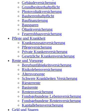
Gebäudeversicherung
Grundbesitzerhaftpflicht
Photovoltaikversicherung
Bauherrenhaftpflicht
Baufinanzierung
Bausparen
Öltankversicherung
Feuerrohbauversicherung
Pflege und Krankheit
Krankenzusatzversicherung
Pflegeversicherung
Private Krankenversicherung
Gesetzliche Krankenversicherung
Rente und Vorsorge
Berufs­unfähigkeitsversicherung
Risikolebensversicherung
Altersvorsorge
Schwere Krankheiten Versicherung
Riesterrente
Basisrente
Rentenversicherung
Fondsgebundene Lebensversicherung
Fondsgebundene Rentenversicherung
Kapitallebensversicherung
Geld und Sparen