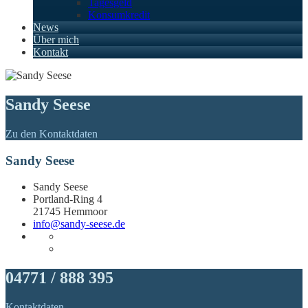
Tagesgeld
Konsumkredit
News
Über mich
Kontakt
Sandy Seese
Zu den Kontaktdaten
Sandy Seese
Sandy Seese
Portland-Ring 4
21745 Hemmoor
info@sandy-seese.de
04771 / 888 395
Kontaktdaten