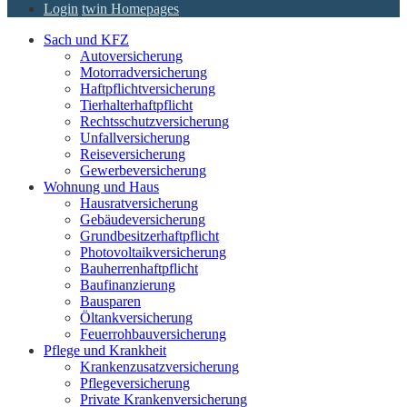
Login
twin Homepages
Sach und KFZ
Autoversicherung
Motorradversicherung
Haftpflichtversicherung
Tierhalterhaftpflicht
Rechtsschutzversicherung
Unfallversicherung
Reiseversicherung
Gewerbeversicherung
Wohnung und Haus
Hausratversicherung
Gebäudeversicherung
Grundbesitzerhaftpflicht
Photovoltaikversicherung
Bauherrenhaftpflicht
Baufinanzierung
Bausparen
Öltankversicherung
Feuerrohbauversicherung
Pflege und Krankheit
Krankenzusatzversicherung
Pflegeversicherung
Private Krankenversicherung