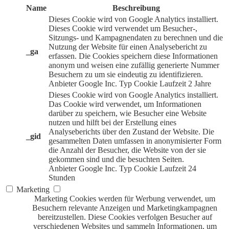
Name
Beschreibung
Dieses Cookie wird von Google Analytics installiert.
Dieses Cookie wird verwendet um Besucher-,
Sitzungs- und Kampagnendaten zu berechnen und die
Nutzung der Website für einen Analysebericht zu
_ga
erfassen. Die Cookies speichern diese Informationen
anonym und weisen eine zufällig generierte Nummer
Besuchern zu um sie eindeutig zu identifizieren.
Anbieter
Google Inc.
Typ
Cookie
Laufzeit
2 Jahre
Dieses Cookie wird von Google Analytics installiert.
Das Cookie wird verwendet, um Informationen
darüber zu speichern, wie Besucher eine Website
nutzen und hilft bei der Erstellung eines
Analyseberichts über den Zustand der Website. Die
_gid
gesammelten Daten umfassen in anonymisierter Form
die Anzahl der Besucher, die Website von der sie
gekommen sind und die besuchten Seiten.
Anbieter
Google Inc.
Typ
Cookie
Laufzeit
24
Stunden
Marketing
Marketing Cookies werden für Werbung verwendet, um
Besuchern relevante Anzeigen und Marketingkampagnen
bereitzustellen. Diese Cookies verfolgen Besucher auf
verschiedenen Websites und sammeln Informationen, um