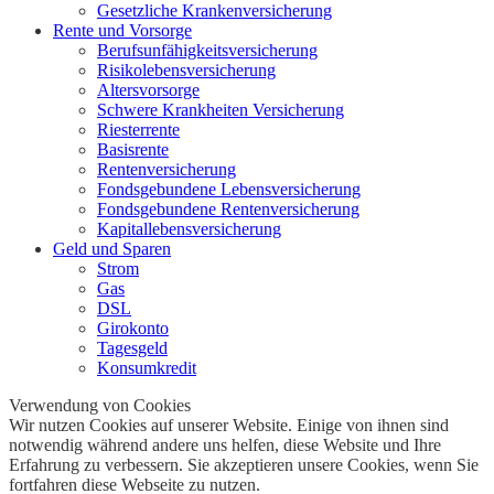
Gesetzliche Krankenversicherung
Rente und Vorsorge
Berufs­unfähigkeitsversicherung
Risikolebensversicherung
Altersvorsorge
Schwere Krankheiten Versicherung
Riesterrente
Basisrente
Rentenversicherung
Fondsgebundene Lebensversicherung
Fondsgebundene Rentenversicherung
Kapitallebensversicherung
Geld und Sparen
Strom
Gas
DSL
Girokonto
Tagesgeld
Konsumkredit
Verwendung von Cookies
Wir nutzen Cookies auf unserer Website. Einige von ihnen sind
notwendig während andere uns helfen, diese Website und Ihre
Erfahrung zu verbessern. Sie akzeptieren unsere Cookies, wenn Sie
fortfahren diese Webseite zu nutzen.