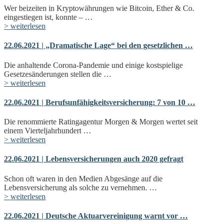
Wer beizeiten in Kryptowährungen wie Bitcoin, Ether & Co.
eingestiegen ist, konnte – …
> weiterlesen
22.06.2021 | „Dramatische Lage“ bei den gesetzlichen …
Die anhaltende Corona-Pandemie und einige kostspielige
Gesetzesänderungen stellen die …
> weiterlesen
22.06.2021 | Berufsunfähigkeitsversicherung: 7 von 10 …
Die renommierte Ratingagentur Morgen & Morgen wertet seit
einem Vierteljahrhundert …
> weiterlesen
22.06.2021 | Lebensversicherungen auch 2020 gefragt
Schon oft waren in den Medien Abgesänge auf die
Lebensversicherung als solche zu vernehmen. …
> weiterlesen
22.06.2021 | Deutsche Aktuarvereinigung warnt vor …