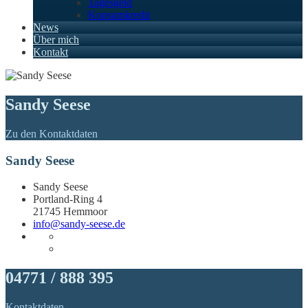
Tagesgeld
Konsumkredit
News
Über mich
Kontakt
Sandy Seese
Zu den Kontaktdaten
Sandy Seese
Sandy Seese
Portland-Ring 4
21745 Hemmoor
info@sandy-seese.de
04771 / 888 395
Kontaktdaten