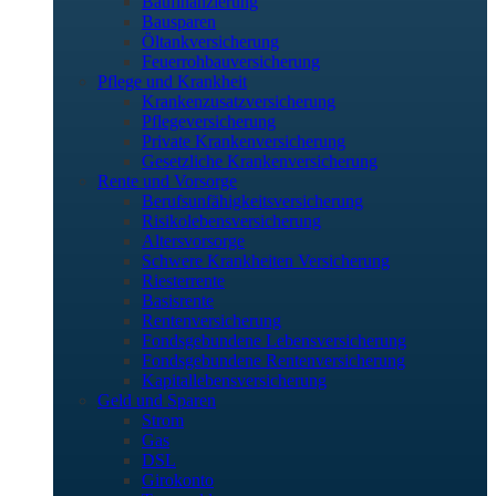
Baufinanzierung
Bausparen
Öltankversicherung
Feuerrohbauversicherung
Pflege und Krankheit
Krankenzusatzversicherung
Pflegeversicherung
Private Krankenversicherung
Gesetzliche Krankenversicherung
Rente und Vorsorge
Berufs­unfähigkeitsversicherung
Risikolebensversicherung
Altersvorsorge
Schwere Krankheiten Versicherung
Riesterrente
Basisrente
Rentenversicherung
Fondsgebundene Lebensversicherung
Fondsgebundene Rentenversicherung
Kapitallebensversicherung
Geld und Sparen
Strom
Gas
DSL
Girokonto