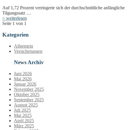
Auf 1,72 Prozent verringerte sich der durchschnittliche anfängliche
Tilgungssatz …
> weiterlesen
Seite 1 von 1
Kategorien
Allgemein
Versicherungen
News Archiv
Juni 2026
Mai 2026
Januar 2026
November 2025
Oktober 2025
September 2025
August 2025
Juli 2025
Mai 2025
April 2025
März 2025