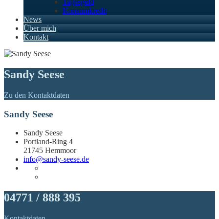
Tagesgeld
Konsumkredit
News
Über mich
Kontakt
Sandy Seese
Zu den Kontaktdaten
Sandy Seese
Sandy Seese
Portland-Ring 4
21745 Hemmoor
info@sandy-seese.de
04771 / 888 395
Kontaktdaten