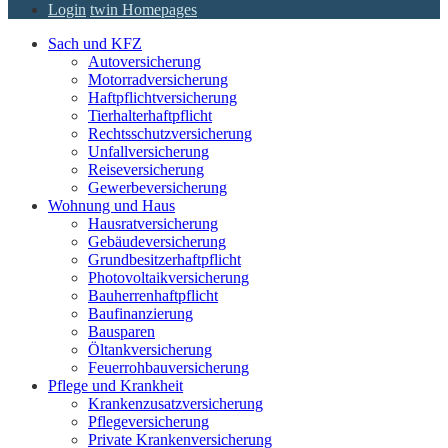
Login
twin Homepages
Sach und KFZ
Autoversicherung
Motorradversicherung
Haftpflichtversicherung
Tierhalterhaftpflicht
Rechtsschutzversicherung
Unfallversicherung
Reiseversicherung
Gewerbeversicherung
Wohnung und Haus
Hausratversicherung
Gebäudeversicherung
Grundbesitzerhaftpflicht
Photovoltaikversicherung
Bauherrenhaftpflicht
Baufinanzierung
Bausparen
Öltankversicherung
Feuerrohbauversicherung
Pflege und Krankheit
Krankenzusatzversicherung
Pflegeversicherung
Private Krankenversicherung