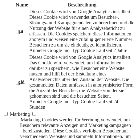
Name
Beschreibung
Dieses Cookie wird von Google Analytics installiert.
Dieses Cookie wird verwendet um Besucher-,
Sitzungs- und Kampagnendaten zu berechnen und die
Nutzung der Website für einen Analysebericht zu
_ga
erfassen. Die Cookies speichern diese Informationen
anonym und weisen eine zufällig generierte Nummer
Besuchern zu um sie eindeutig zu identifizieren.
Anbieter
Google Inc.
Typ
Cookie
Laufzeit
2 Jahre
Dieses Cookie wird von Google Analytics installiert.
Das Cookie wird verwendet, um Informationen
darüber zu speichern, wie Besucher eine Website
nutzen und hilft bei der Erstellung eines
Analyseberichts über den Zustand der Website. Die
_gid
gesammelten Daten umfassen in anonymisierter Form
die Anzahl der Besucher, die Website von der sie
gekommen sind und die besuchten Seiten.
Anbieter
Google Inc.
Typ
Cookie
Laufzeit
24
Stunden
Marketing
Marketing Cookies werden für Werbung verwendet, um
Besuchern relevante Anzeigen und Marketingkampagnen
bereitzustellen. Diese Cookies verfolgen Besucher auf
verschiedenen Websites und sammeln Informationen, um