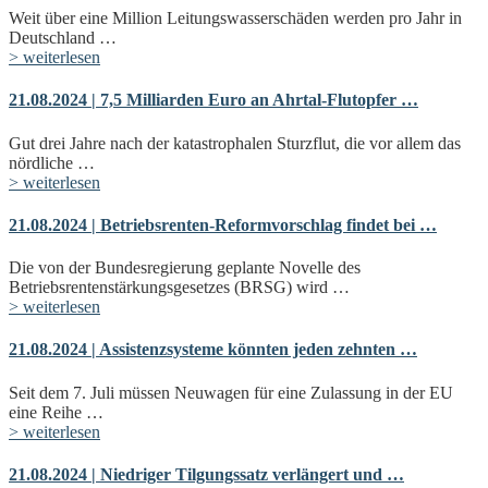
Weit über eine Million Leitungswasserschäden werden pro Jahr in
Deutschland …
> weiterlesen
21.08.2024 | 7,5 Milliarden Euro an Ahrtal-Flutopfer …
Gut drei Jahre nach der katastrophalen Sturzflut, die vor allem das
nördliche …
> weiterlesen
21.08.2024 | Betriebsrenten-Reformvorschlag findet bei …
Die von der Bundesregierung geplante Novelle des
Betriebsrentenstärkungsgesetzes (BRSG) wird …
> weiterlesen
21.08.2024 | Assistenzsysteme könnten jeden zehnten …
Seit dem 7. Juli müssen Neuwagen für eine Zulassung in der EU
eine Reihe …
> weiterlesen
21.08.2024 | Niedriger Tilgungssatz verlängert und …