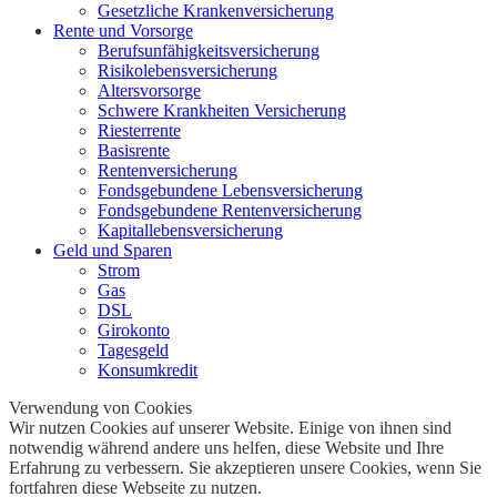
Gesetzliche Krankenversicherung
Rente und Vorsorge
Berufs­unfähigkeitsversicherung
Risikolebensversicherung
Altersvorsorge
Schwere Krankheiten Versicherung
Riesterrente
Basisrente
Rentenversicherung
Fondsgebundene Lebensversicherung
Fondsgebundene Rentenversicherung
Kapitallebensversicherung
Geld und Sparen
Strom
Gas
DSL
Girokonto
Tagesgeld
Konsumkredit
Verwendung von Cookies
Wir nutzen Cookies auf unserer Website. Einige von ihnen sind
notwendig während andere uns helfen, diese Website und Ihre
Erfahrung zu verbessern. Sie akzeptieren unsere Cookies, wenn Sie
fortfahren diese Webseite zu nutzen.