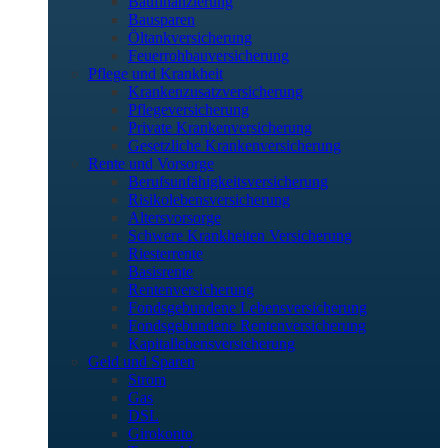
Baufinanzierung
Bausparen
Öltankversicherung
Feuerrohbauversicherung
Pflege und Krankheit
Krankenzusatzversicherung
Pflegeversicherung
Private Krankenversicherung
Gesetzliche Krankenversicherung
Rente und Vorsorge
Berufs­unfähigkeitsversicherung
Risikolebensversicherung
Altersvorsorge
Schwere Krankheiten Versicherung
Riesterrente
Basisrente
Rentenversicherung
Fondsgebundene Lebensversicherung
Fondsgebundene Rentenversicherung
Kapitallebensversicherung
Geld und Sparen
Strom
Gas
DSL
Girokonto