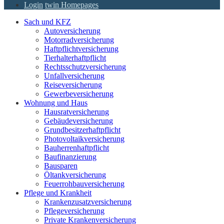
Login
twin Homepages
Sach und KFZ
Autoversicherung
Motorradversicherung
Haftpflichtversicherung
Tierhalterhaftpflicht
Rechtsschutzversicherung
Unfallversicherung
Reiseversicherung
Gewerbeversicherung
Wohnung und Haus
Hausratversicherung
Gebäudeversicherung
Grundbesitzerhaftpflicht
Photovoltaikversicherung
Bauherrenhaftpflicht
Baufinanzierung
Bausparen
Öltankversicherung
Feuerrohbauversicherung
Pflege und Krankheit
Krankenzusatzversicherung
Pflegeversicherung
Private Krankenversicherung