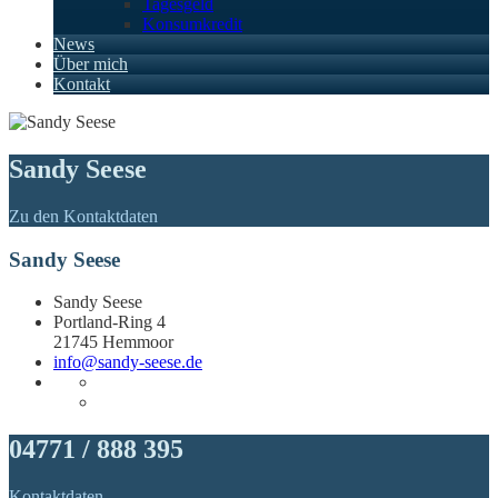
Tagesgeld
Konsumkredit
News
Über mich
Kontakt
Sandy Seese
Zu den Kontaktdaten
Sandy Seese
Sandy Seese
Portland-Ring 4
21745 Hemmoor
info@sandy-seese.de
04771 / 888 395
Kontaktdaten