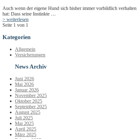
Auch wenn der eigene Hund sich bisher immer vorbildlich verhalten
hat: Dass seine Instinkte …
> weiterlesen
Seite 1 von 1
Kategorien
Allgemein
Versicherungen
News Archiv
Juni 2026
Mai 2026
Januar 2026
November 2025
Oktober 2025
September 2025
August 2025
Juli 2025
Mai 2025
April 2025
März 2025