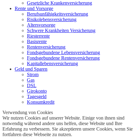
Gesetzliche Krankenversicherung
Rente und Vorsorge
Berufs­unfähigkeitsversicherung
Risikolebensversicherung
Altersvorsorge
Schwere Krankheiten Versicherung
Riesterrente
Basisrente
Rentenversicherung
Fondsgebundene Lebensversicherung
Fondsgebundene Rentenversicherung
Kapitallebensversicherung
Geld und Sparen
Strom
Gas
DSL
Girokonto
Tagesgeld
Konsumkredit
Verwendung von Cookies
Wir nutzen Cookies auf unserer Website. Einige von ihnen sind
notwendig während andere uns helfen, diese Website und Ihre
Erfahrung zu verbessern. Sie akzeptieren unsere Cookies, wenn Sie
fortfahren diese Webseite zu nutzen.