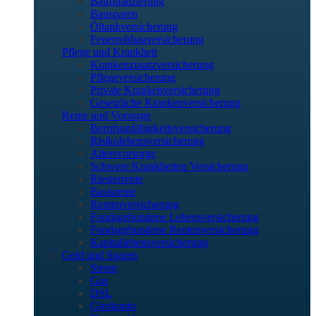
Baufinanzierung
Bausparen
Öltankversicherung
Feuerrohbauversicherung
Pflege und Krankheit
Krankenzusatzversicherung
Pflegeversicherung
Private Krankenversicherung
Gesetzliche Krankenversicherung
Rente und Vorsorge
Berufs­unfähigkeitsversicherung
Risikolebensversicherung
Altersvorsorge
Schwere Krankheiten Versicherung
Riesterrente
Basisrente
Rentenversicherung
Fondsgebundene Lebensversicherung
Fondsgebundene Rentenversicherung
Kapitallebensversicherung
Geld und Sparen
Strom
Gas
DSL
Girokonto