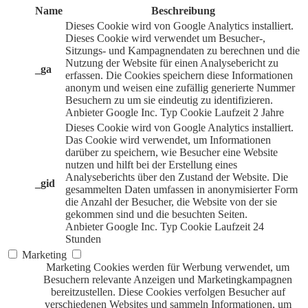
Name
Beschreibung
Dieses Cookie wird von Google Analytics installiert.
Dieses Cookie wird verwendet um Besucher-,
Sitzungs- und Kampagnendaten zu berechnen und die
Nutzung der Website für einen Analysebericht zu
_ga
erfassen. Die Cookies speichern diese Informationen
anonym und weisen eine zufällig generierte Nummer
Besuchern zu um sie eindeutig zu identifizieren.
Anbieter
Google Inc.
Typ
Cookie
Laufzeit
2 Jahre
Dieses Cookie wird von Google Analytics installiert.
Das Cookie wird verwendet, um Informationen
darüber zu speichern, wie Besucher eine Website
nutzen und hilft bei der Erstellung eines
Analyseberichts über den Zustand der Website. Die
_gid
gesammelten Daten umfassen in anonymisierter Form
die Anzahl der Besucher, die Website von der sie
gekommen sind und die besuchten Seiten.
Anbieter
Google Inc.
Typ
Cookie
Laufzeit
24
Stunden
Marketing
Marketing Cookies werden für Werbung verwendet, um
Besuchern relevante Anzeigen und Marketingkampagnen
bereitzustellen. Diese Cookies verfolgen Besucher auf
verschiedenen Websites und sammeln Informationen, um