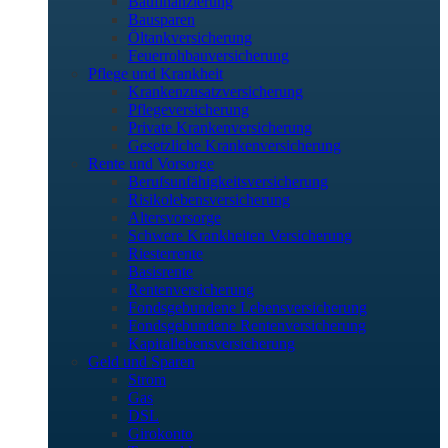
Baufinanzierung
Bausparen
Öltankversicherung
Feuerrohbauversicherung
Pflege und Krankheit
Krankenzusatzversicherung
Pflegeversicherung
Private Krankenversicherung
Gesetzliche Krankenversicherung
Rente und Vorsorge
Berufs­unfähigkeitsversicherung
Risikolebensversicherung
Altersvorsorge
Schwere Krankheiten Versicherung
Riesterrente
Basisrente
Rentenversicherung
Fondsgebundene Lebensversicherung
Fondsgebundene Rentenversicherung
Kapitallebensversicherung
Geld und Sparen
Strom
Gas
DSL
Girokonto