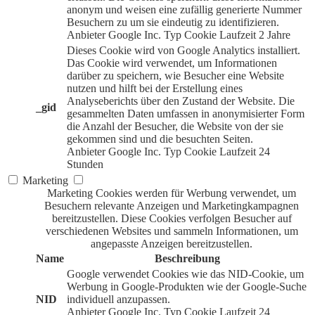
anonym und weisen eine zufällig generierte Nummer
Besuchern zu um sie eindeutig zu identifizieren.
Anbieter
Google Inc.
Typ
Cookie
Laufzeit
2 Jahre
Dieses Cookie wird von Google Analytics installiert.
Das Cookie wird verwendet, um Informationen
darüber zu speichern, wie Besucher eine Website
nutzen und hilft bei der Erstellung eines
Analyseberichts über den Zustand der Website. Die
_gid
gesammelten Daten umfassen in anonymisierter Form
die Anzahl der Besucher, die Website von der sie
gekommen sind und die besuchten Seiten.
Anbieter
Google Inc.
Typ
Cookie
Laufzeit
24
Stunden
Marketing
Marketing Cookies werden für Werbung verwendet, um
Besuchern relevante Anzeigen und Marketingkampagnen
bereitzustellen. Diese Cookies verfolgen Besucher auf
verschiedenen Websites und sammeln Informationen, um
angepasste Anzeigen bereitzustellen.
Name
Beschreibung
Google verwendet Cookies wie das NID-Cookie, um
Werbung in Google-Produkten wie der Google-Suche
NID
individuell anzupassen.
Anbieter
Google Inc.
Typ
Cookie
Laufzeit
24