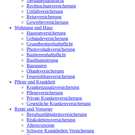
Tierhalterhaftpflicht
Rechtsschutzversicherung
Unfallversicherung
Reiseversicherung
Gewerbeversicherung
Wohnung und Haus
Hausratversicherung
Gebäudeversicherung
Grundbesitzerhaftpflicht
Photovoltaikversicherung
Bauherrenhaftpflicht
Baufinanzierung
Bausparen
Öltankversicherung
Feuerrohbauversicherung
Pflege und Krankheit
Krankenzusatzversicherung
Pflegeversicherung
Private Krankenversicherung
Gesetzliche Krankenversicherung
Rente und Vorsorge
Berufs­unfähigkeitsversicherung
Risikolebensversicherung
Altersvorsorge
Schwere Krankheiten Versicherung