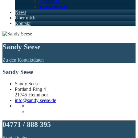
Tagesgeld
Konsumkredit
News
Über mich
Kontakt
Sandy Seese
Zu den Kontaktdaten
Sandy Seese
Sandy Seese
Portland-Ring 4
21745 Hemmoor
info@sandy-seese.de
04771 / 888 395
Kontaktdaten