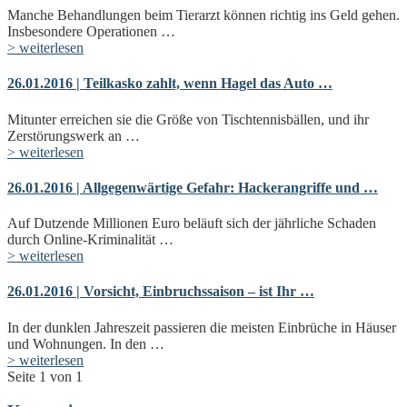
Manche Behandlungen beim Tierarzt können richtig ins Geld gehen.
Insbesondere Operationen …
> weiterlesen
26.01.2016 | Teilkasko zahlt, wenn Hagel das Auto …
Mitunter erreichen sie die Größe von Tischtennisbällen, und ihr
Zerstörungswerk an …
> weiterlesen
26.01.2016 | Allgegenwärtige Gefahr: Hackerangriffe und …
Auf Dutzende Millionen Euro beläuft sich der jährliche Schaden
durch Online-Kriminalität …
> weiterlesen
26.01.2016 | Vorsicht, Einbruchssaison – ist Ihr …
In der dunklen Jahreszeit passieren die meisten Einbrüche in Häuser
und Wohnungen. In den …
> weiterlesen
Seite 1 von 1