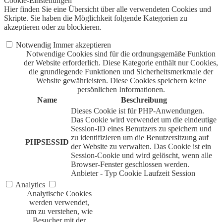
Cookie-Einstellungen
Hier finden Sie eine Übersicht über alle verwendeten Cookies und
Skripte. Sie haben die Möglichkeit folgende Kategorien zu
akzeptieren oder zu blockieren.
Notwendig
Immer akzeptieren
Notwendige Cookies sind für die ordnungsgemäße Funktion
der Website erforderlich. Diese Kategorie enthält nur Cookies,
die grundlegende Funktionen und Sicherheitsmerkmale der
Website gewährleisten. Diese Cookies speichern keine
persönlichen Informationen.
Name
Beschreibung
Dieses Cookie ist für PHP-Anwendungen.
Das Cookie wird verwendet um die eindeutige
Session-ID eines Benutzers zu speichern und
zu identifizieren um die Benutzersitzung auf
PHPSESSID
der Website zu verwalten. Das Cookie ist ein
Session-Cookie und wird gelöscht, wenn alle
Browser-Fenster geschlossen werden.
Anbieter
-
Typ
Cookie
Laufzeit
Session
Analytics
Analytische Cookies
werden verwendet,
um zu verstehen, wie
Besucher mit der