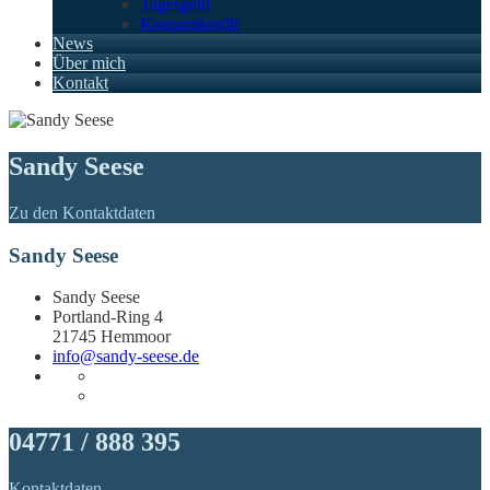
Tagesgeld
Konsumkredit
News
Über mich
Kontakt
Sandy Seese
Zu den Kontaktdaten
Sandy Seese
Sandy Seese
Portland-Ring 4
21745 Hemmoor
info@sandy-seese.de
04771 / 888 395
Kontaktdaten