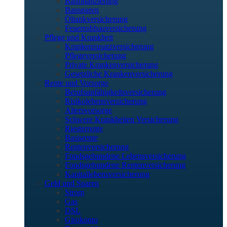
Baufinanzierung
Bausparen
Öltankversicherung
Feuerrohbauversicherung
Pflege und Krankheit
Krankenzusatzversicherung
Pflegeversicherung
Private Krankenversicherung
Gesetzliche Krankenversicherung
Rente und Vorsorge
Berufs­unfähigkeitsversicherung
Risikolebensversicherung
Altersvorsorge
Schwere Krankheiten Versicherung
Riesterrente
Basisrente
Rentenversicherung
Fondsgebundene Lebensversicherung
Fondsgebundene Rentenversicherung
Kapitallebensversicherung
Geld und Sparen
Strom
Gas
DSL
Girokonto