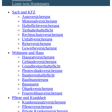
Login
twin Homepages
Sach und KFZ
Autoversicherung
Motorradversicherung
Haftpflichtversicherung
Tierhalterhaftpflicht
Rechtsschutzversicherung
Unfallversicherung
Reiseversicherung
Gewerbeversicherung
Wohnung und Haus
Hausratversicherung
Gebäudeversicherung
Grundbesitzerhaftpflicht
Photovoltaikversicherung
Bauherrenhaftpflicht
Baufinanzierung
Bausparen
Öltankversicherung
Feuerrohbauversicherung
Pflege und Krankheit
Krankenzusatzversicherung
Pflegeversicherung
Private Krankenversicherung