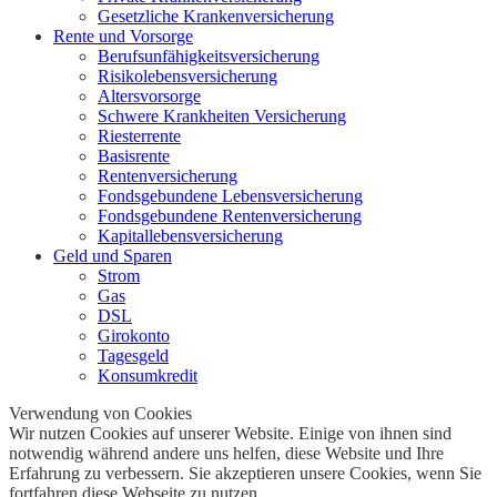
Gesetzliche Krankenversicherung
Rente und Vorsorge
Berufs­unfähigkeitsversicherung
Risikolebensversicherung
Altersvorsorge
Schwere Krankheiten Versicherung
Riesterrente
Basisrente
Rentenversicherung
Fondsgebundene Lebensversicherung
Fondsgebundene Rentenversicherung
Kapitallebensversicherung
Geld und Sparen
Strom
Gas
DSL
Girokonto
Tagesgeld
Konsumkredit
Verwendung von Cookies
Wir nutzen Cookies auf unserer Website. Einige von ihnen sind
notwendig während andere uns helfen, diese Website und Ihre
Erfahrung zu verbessern. Sie akzeptieren unsere Cookies, wenn Sie
fortfahren diese Webseite zu nutzen.