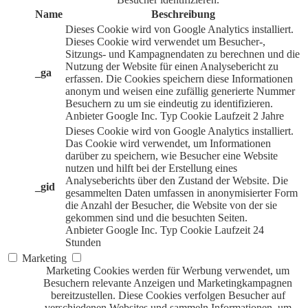
Name
Beschreibung
Dieses Cookie wird von Google Analytics installiert.
Dieses Cookie wird verwendet um Besucher-,
Sitzungs- und Kampagnendaten zu berechnen und die
Nutzung der Website für einen Analysebericht zu
_ga
erfassen. Die Cookies speichern diese Informationen
anonym und weisen eine zufällig generierte Nummer
Besuchern zu um sie eindeutig zu identifizieren.
Anbieter
Google Inc.
Typ
Cookie
Laufzeit
2 Jahre
Dieses Cookie wird von Google Analytics installiert.
Das Cookie wird verwendet, um Informationen
darüber zu speichern, wie Besucher eine Website
nutzen und hilft bei der Erstellung eines
Analyseberichts über den Zustand der Website. Die
_gid
gesammelten Daten umfassen in anonymisierter Form
die Anzahl der Besucher, die Website von der sie
gekommen sind und die besuchten Seiten.
Anbieter
Google Inc.
Typ
Cookie
Laufzeit
24
Stunden
Marketing
Marketing Cookies werden für Werbung verwendet, um
Besuchern relevante Anzeigen und Marketingkampagnen
bereitzustellen. Diese Cookies verfolgen Besucher auf
verschiedenen Websites und sammeln Informationen, um