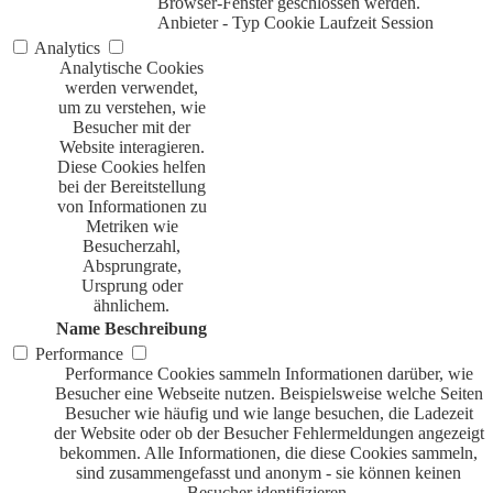
Browser-Fenster geschlossen werden.
Anbieter
-
Typ
Cookie
Laufzeit
Session
Analytics
Analytische Cookies
werden verwendet,
um zu verstehen, wie
Besucher mit der
Website interagieren.
Diese Cookies helfen
bei der Bereitstellung
von Informationen zu
Metriken wie
Besucherzahl,
Absprungrate,
Ursprung oder
ähnlichem.
Name
Beschreibung
Performance
Performance Cookies sammeln Informationen darüber, wie
Besucher eine Webseite nutzen. Beispielsweise welche Seiten
Besucher wie häufig und wie lange besuchen, die Ladezeit
der Website oder ob der Besucher Fehlermeldungen angezeigt
bekommen. Alle Informationen, die diese Cookies sammeln,
sind zusammengefasst und anonym - sie können keinen
Besucher identifizieren.