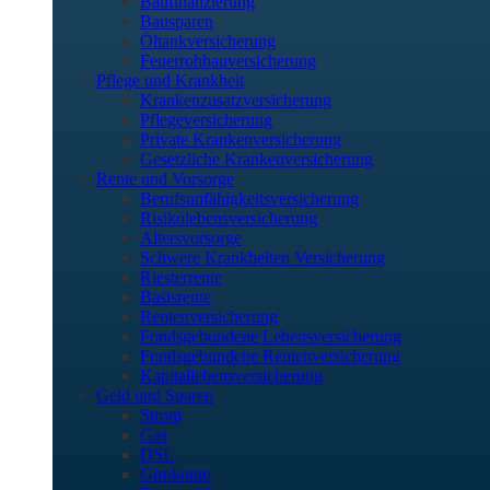
Baufinanzierung
Bausparen
Öltankversicherung
Feuerrohbauversicherung
Pflege und Krankheit
Krankenzusatzversicherung
Pflegeversicherung
Private Krankenversicherung
Gesetzliche Krankenversicherung
Rente und Vorsorge
Berufs­unfähigkeitsversicherung
Risikolebensversicherung
Altersvorsorge
Schwere Krankheiten Versicherung
Riesterrente
Basisrente
Rentenversicherung
Fondsgebundene Lebensversicherung
Fondsgebundene Rentenversicherung
Kapitallebensversicherung
Geld und Sparen
Strom
Gas
DSL
Girokonto