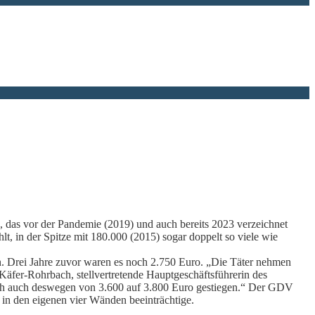
 das vor der Pandemie (2019) und auch bereits 2023 verzeichnet
, in der Spitze mit 180.000 (2015) sogar doppelt so viele wie
en. Drei Jahre zuvor waren es noch 2.750 Euro. „Die Täter nehmen
 Käfer-Rohrbach, stellvertretende Hauptgeschäftsführerin des
ch auch deswegen von 3.600 auf 3.800 Euro gestiegen.“ Der GDV
 in den eigenen vier Wänden beeinträchtige.