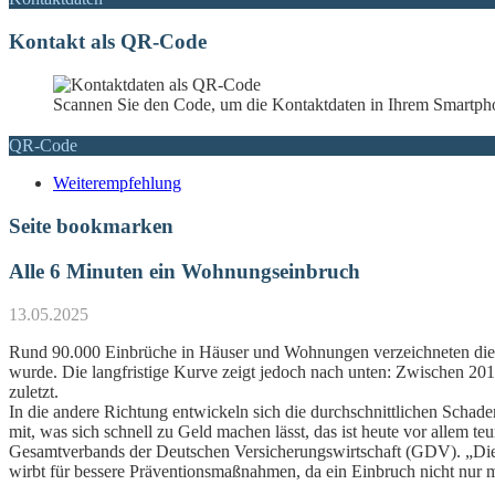
Kontakt als QR-Code
Scannen Sie den Code, um die Kontaktdaten in Ihrem Smartpho
QR-Code
Weiterempfehlung
Seite bookmarken
Alle 6 Minuten ein Wohnungseinbruch
13.05.2025
Rund 90.000 Einbrüche in Häuser und Wohnungen verzeichneten die de
wurde. Die langfristige Kurve zeigt jedoch nach unten: Zwischen 201
zuletzt.
In die andere Richtung entwickeln sich die durchschnittlichen Schad
mit, was sich schnell zu Geld machen lässt, das ist heute vor allem 
Gesamtverbands der Deutschen Versicherungswirtschaft (GDV). „Di
wirbt für bessere Präventionsmaßnahmen, da ein Einbruch nicht nur ma