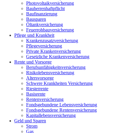
Photovoltaikversicherung
Bauherrenhaftpflicht
Baufinanzierung
Bausparen
Öltankversicherung
Feuerrohbauversicherung
Pflege und Krankheit
Krankenzusatzversicherung
Pflegeversicherung
Private Krankenversicherung
Gesetzliche Krankenversicherung
Rente und Vorsorge
Berufs­unfähigkeitsversicherung
Risikolebensversicherung
Altersvorsorge
Schwere Krankheiten Versicherung
Riesterrente
Basisrente
Rentenversicherung
Fondsgebundene Lebensversicherung
Fondsgebundene Rentenversicherung
Kapitallebensversicherung
Geld und Sparen
Strom
Gas