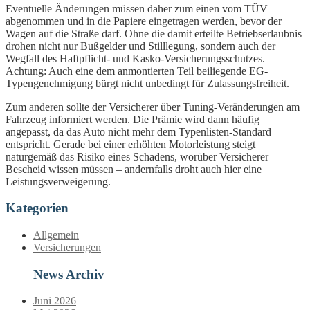
Eventuelle Änderungen müssen daher zum einen vom TÜV
abgenommen und in die Papiere eingetragen werden, bevor der
Wagen auf die Straße darf. Ohne die damit erteilte Betriebserlaubnis
drohen nicht nur Bußgelder und Stilllegung, sondern auch der
Wegfall des Haftpflicht- und Kasko-Versicherungsschutzes.
Achtung: Auch eine dem anmontierten Teil beiliegende EG-
Typengenehmigung bürgt nicht unbedingt für Zulassungsfreiheit.
Zum anderen sollte der Versicherer über Tuning-Veränderungen am
Fahrzeug informiert werden. Die Prämie wird dann häufig
angepasst, da das Auto nicht mehr dem Typenlisten-Standard
entspricht. Gerade bei einer erhöhten Motorleistung steigt
naturgemäß das Risiko eines Schadens, worüber Versicherer
Bescheid wissen müssen – andernfalls droht auch hier eine
Leistungsverweigerung.
Kategorien
Allgemein
Versicherungen
News Archiv
Juni 2026