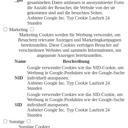
gesammelten Daten umfassen in anonymisierter Form
die Anzahl der Besucher, die Website von der sie
gekommen sind und die besuchten Seiten.
Anbieter
Google Inc.
Typ
Cookie
Laufzeit
24
Stunden
Marketing
Marketing Cookies werden für Werbung verwendet, um
Besuchern relevante Anzeigen und Marketingkampagnen
bereitzustellen. Diese Cookies verfolgen Besucher auf
verschiedenen Websites und sammeln Informationen, um
angepasste Anzeigen bereitzustellen.
Name
Beschreibung
Google verwendet Cookies wie das NID-Cookie, um
Werbung in Google-Produkten wie der Google-Suche
NID
individuell anzupassen.
Anbieter
Google Inc.
Typ
Cookie
Laufzeit
24
Stunden
Google verwendet Cookies wie das SID-Cookie, um
Werbung in Google-Produkten wie der Google-Suche
SID
individuell anzupassen.
Anbieter
Google Inc.
Typ
Cookie
Laufzeit
24
Stunden
Sonstige
Sonstige Cookies