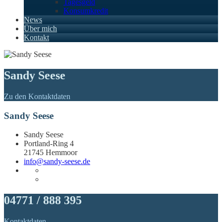
Tagesgeld
Konsumkredit
News
Über mich
Kontakt
Sandy Seese
Zu den Kontaktdaten
Sandy Seese
Sandy Seese
Portland-Ring 4
21745 Hemmoor
info@sandy-seese.de
04771 / 888 395
Kontaktdaten