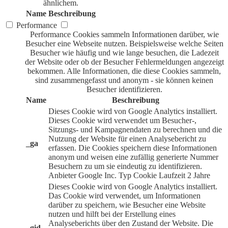
ähnlichem.
Name
Beschreibung
Performance
Performance Cookies sammeln Informationen darüber, wie
Besucher eine Webseite nutzen. Beispielsweise welche Seiten
Besucher wie häufig und wie lange besuchen, die Ladezeit
der Website oder ob der Besucher Fehlermeldungen angezeigt
bekommen. Alle Informationen, die diese Cookies sammeln,
sind zusammengefasst und anonym - sie können keinen
Besucher identifizieren.
Name
Beschreibung
Dieses Cookie wird von Google Analytics installiert.
Dieses Cookie wird verwendet um Besucher-,
Sitzungs- und Kampagnendaten zu berechnen und die
Nutzung der Website für einen Analysebericht zu
_ga
erfassen. Die Cookies speichern diese Informationen
anonym und weisen eine zufällig generierte Nummer
Besuchern zu um sie eindeutig zu identifizieren.
Anbieter
Google Inc.
Typ
Cookie
Laufzeit
2 Jahre
Dieses Cookie wird von Google Analytics installiert.
Das Cookie wird verwendet, um Informationen
darüber zu speichern, wie Besucher eine Website
nutzen und hilft bei der Erstellung eines
Analyseberichts über den Zustand der Website. Die
_gid