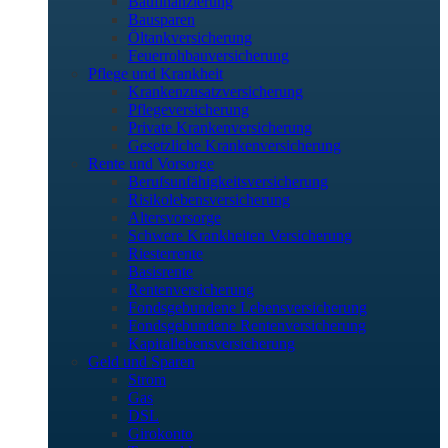
Baufinanzierung
Bausparen
Öltankversicherung
Feuerrohbauversicherung
Pflege und Krankheit
Krankenzusatzversicherung
Pflegeversicherung
Private Krankenversicherung
Gesetzliche Krankenversicherung
Rente und Vorsorge
Berufs­unfähigkeitsversicherung
Risikolebensversicherung
Altersvorsorge
Schwere Krankheiten Versicherung
Riesterrente
Basisrente
Rentenversicherung
Fondsgebundene Lebensversicherung
Fondsgebundene Rentenversicherung
Kapitallebensversicherung
Geld und Sparen
Strom
Gas
DSL
Girokonto