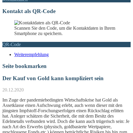
Kontakt als QR-Code
Scannen Sie den Code, um die Kontaktdaten in Ihrem
Smartphone zu speichern.
QR-Code
Weiterempfehlung
Seite bookmarken
Der Kauf von Gold kann kompliziert sein
20.12.2020
Im Zuge der pandemiebedingten Wirtschaftskrise hat Gold als
Assetklasse einen Aufschwung erlebt, auch wenn dieser mit den
jüngsten Impfstoff-Forschungserfolgen einen Rückschlag erlitten
hat. Anleger schätzen die Sicherheit, die mit dem Besitz des
Edelmetalls verbunden wird. Doch die kann auch trügerisch sein: Je
nach Art des Erwerbs (physisch, goldbasierte Wertpapiere,
geschlossene Fonds etc.) können beträchtliche Risiken bis hin zum