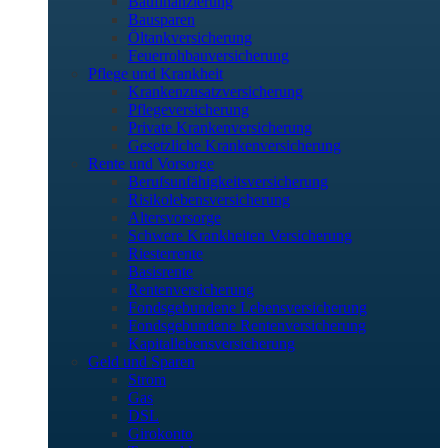
Baufinanzierung
Bausparen
Öltankversicherung
Feuerrohbauversicherung
Pflege und Krankheit
Krankenzusatzversicherung
Pflegeversicherung
Private Krankenversicherung
Gesetzliche Krankenversicherung
Rente und Vorsorge
Berufs­unfähigkeitsversicherung
Risikolebensversicherung
Altersvorsorge
Schwere Krankheiten Versicherung
Riesterrente
Basisrente
Rentenversicherung
Fondsgebundene Lebensversicherung
Fondsgebundene Rentenversicherung
Kapitallebensversicherung
Geld und Sparen
Strom
Gas
DSL
Girokonto