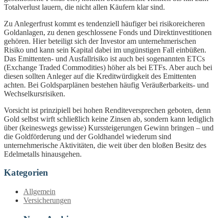
Totalverlust lauern, die nicht allen Käufern klar sind.
Zu Anlegerfrust kommt es tendenziell häufiger bei risikoreicheren
Goldanlagen, zu denen geschlossene Fonds und Direktinvestitionen
gehören. Hier beteiligt sich der Investor am unternehmerischen
Risiko und kann sein Kapital dabei im ungünstigen Fall einbüßen.
Das Emittenten- und Ausfallrisiko ist auch bei sogenannten ETCs
(Exchange Traded Commodities) höher als bei ETFs. Aber auch bei
diesen sollten Anleger auf die Kreditwürdigkeit des Emittenten
achten. Bei Goldsparplänen bestehen häufig Veräußerbarkeits- und
Wechselkursrisiken.
Vorsicht ist prinzipiell bei hohen Renditeversprechen geboten, denn
Gold selbst wirft schließlich keine Zinsen ab, sondern kann lediglich
über (keineswegs gewisse) Kurssteigerungen Gewinn bringen – und
die Goldförderung und der Goldhandel wiederum sind
unternehmerische Aktivitäten, die weit über den bloßen Besitz des
Edelmetalls hinausgehen.
Kategorien
Allgemein
Versicherungen