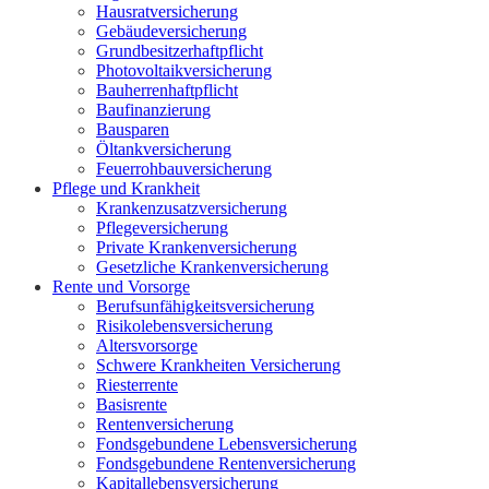
Hausratversicherung
Gebäudeversicherung
Grundbesitzerhaftpflicht
Photovoltaikversicherung
Bauherrenhaftpflicht
Baufinanzierung
Bausparen
Öltankversicherung
Feuerrohbauversicherung
Pflege und Krankheit
Krankenzusatzversicherung
Pflegeversicherung
Private Krankenversicherung
Gesetzliche Krankenversicherung
Rente und Vorsorge
Berufs­unfähigkeitsversicherung
Risikolebensversicherung
Altersvorsorge
Schwere Krankheiten Versicherung
Riesterrente
Basisrente
Rentenversicherung
Fondsgebundene Lebensversicherung
Fondsgebundene Rentenversicherung
Kapitallebensversicherung