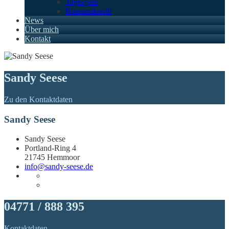
Tagesgeld
Konsumkredit
News
Über mich
Kontakt
Sandy Seese
Zu den Kontaktdaten
Sandy Seese
Sandy Seese
Portland-Ring 4
21745 Hemmoor
info@sandy-seese.de
04771 / 888 395
Kontaktdaten