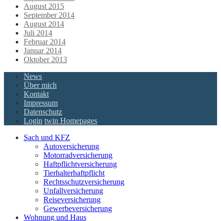
August 2015
September 2014
August 2014
Juli 2014
Februar 2014
Januar 2014
Oktober 2013
News
Über mich
Kontakt
Impressum
Datenschutz
Login
twin Homepages
Sach und KFZ
Autoversicherung
Motorradversicherung
Haftpflichtversicherung
Tierhalterhaftpflicht
Rechtsschutzversicherung
Unfallversicherung
Reiseversicherung
Gewerbeversicherung
Wohnung und Haus