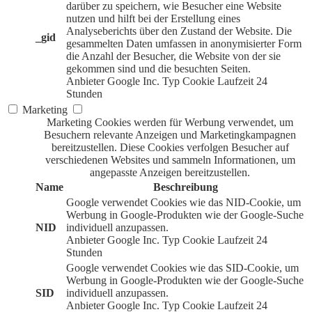
darüber zu speichern, wie Besucher eine Website
nutzen und hilft bei der Erstellung eines
Analyseberichts über den Zustand der Website. Die
_gid
gesammelten Daten umfassen in anonymisierter Form
die Anzahl der Besucher, die Website von der sie
gekommen sind und die besuchten Seiten.
Anbieter
Google Inc.
Typ
Cookie
Laufzeit
24
Stunden
Marketing
Marketing Cookies werden für Werbung verwendet, um
Besuchern relevante Anzeigen und Marketingkampagnen
bereitzustellen. Diese Cookies verfolgen Besucher auf
verschiedenen Websites und sammeln Informationen, um
angepasste Anzeigen bereitzustellen.
Name
Beschreibung
Google verwendet Cookies wie das NID-Cookie, um
Werbung in Google-Produkten wie der Google-Suche
NID
individuell anzupassen.
Anbieter
Google Inc.
Typ
Cookie
Laufzeit
24
Stunden
Google verwendet Cookies wie das SID-Cookie, um
Werbung in Google-Produkten wie der Google-Suche
SID
individuell anzupassen.
Anbieter
Google Inc.
Typ
Cookie
Laufzeit
24