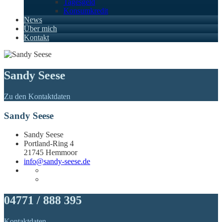
Tagesgeld
Konsumkredit
News
Über mich
Kontakt
Sandy Seese
Zu den Kontaktdaten
Sandy Seese
Sandy Seese
Portland-Ring 4
21745 Hemmoor
info@sandy-seese.de
04771 / 888 395
Kontaktdaten