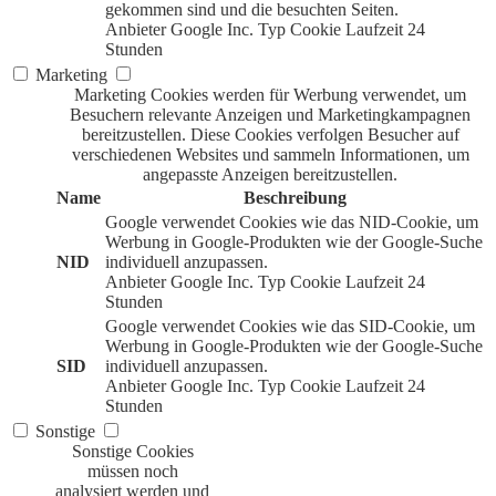
gekommen sind und die besuchten Seiten.
Anbieter
Google Inc.
Typ
Cookie
Laufzeit
24
Stunden
Marketing
Marketing Cookies werden für Werbung verwendet, um
Besuchern relevante Anzeigen und Marketingkampagnen
bereitzustellen. Diese Cookies verfolgen Besucher auf
verschiedenen Websites und sammeln Informationen, um
angepasste Anzeigen bereitzustellen.
Name
Beschreibung
Google verwendet Cookies wie das NID-Cookie, um
Werbung in Google-Produkten wie der Google-Suche
NID
individuell anzupassen.
Anbieter
Google Inc.
Typ
Cookie
Laufzeit
24
Stunden
Google verwendet Cookies wie das SID-Cookie, um
Werbung in Google-Produkten wie der Google-Suche
SID
individuell anzupassen.
Anbieter
Google Inc.
Typ
Cookie
Laufzeit
24
Stunden
Sonstige
Sonstige Cookies
müssen noch
analysiert werden und