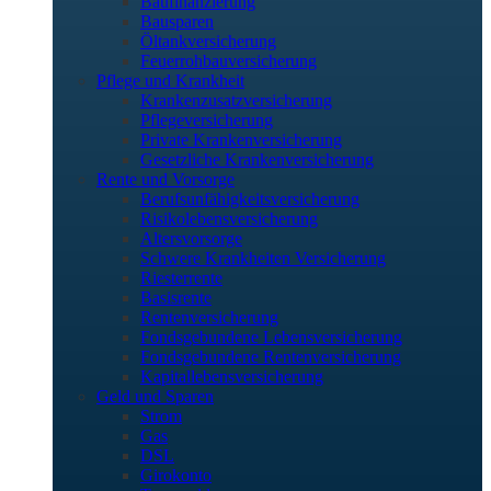
Baufinanzierung
Bausparen
Öltankversicherung
Feuerrohbauversicherung
Pflege und Krankheit
Krankenzusatzversicherung
Pflegeversicherung
Private Krankenversicherung
Gesetzliche Krankenversicherung
Rente und Vorsorge
Berufs­unfähigkeitsversicherung
Risikolebensversicherung
Altersvorsorge
Schwere Krankheiten Versicherung
Riesterrente
Basisrente
Rentenversicherung
Fondsgebundene Lebensversicherung
Fondsgebundene Rentenversicherung
Kapitallebensversicherung
Geld und Sparen
Strom
Gas
DSL
Girokonto