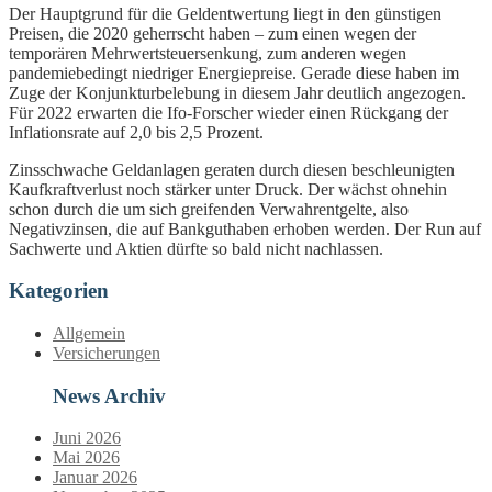
Der Hauptgrund für die Geldentwertung liegt in den günstigen
Preisen, die 2020 geherrscht haben – zum einen wegen der
temporären Mehrwertsteuersenkung, zum anderen wegen
pandemiebedingt niedriger Energiepreise. Gerade diese haben im
Zuge der Konjunkturbelebung in diesem Jahr deutlich angezogen.
Für 2022 erwarten die Ifo-Forscher wieder einen Rückgang der
Inflationsrate auf 2,0 bis 2,5 Prozent.
Zinsschwache Geldanlagen geraten durch diesen beschleunigten
Kaufkraftverlust noch stärker unter Druck. Der wächst ohnehin
schon durch die um sich greifenden Verwahrentgelte, also
Negativzinsen, die auf Bankguthaben erhoben werden. Der Run auf
Sachwerte und Aktien dürfte so bald nicht nachlassen.
Kategorien
Allgemein
Versicherungen
News Archiv
Juni 2026
Mai 2026
Januar 2026