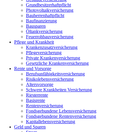
Grundbesitzerhaftpflicht
Photovoltaikversicherung
Bauherrenhaftpflicht
Baufinanzierung
Bausparen
Öltankversicherung
Feuerrohbauversicherung
Pflege und Krankheit
Krankenzusatzversicherung
Pflegeversicherung
Private Krankenversicherung
Gesetzliche Krankenversicherung
Rente und Vorsorge
Berufs­unfähigkeitsversicherung
Risikolebensversicherung
Altersvorsorge
Schwere Krankheiten Versicherung
Riesterrente
Basisrente
Rentenversicherung
Fondsgebundene Lebensversicherung
Fondsgebundene Rentenversicherung
Kapitallebensversicherung
Geld und Sparen