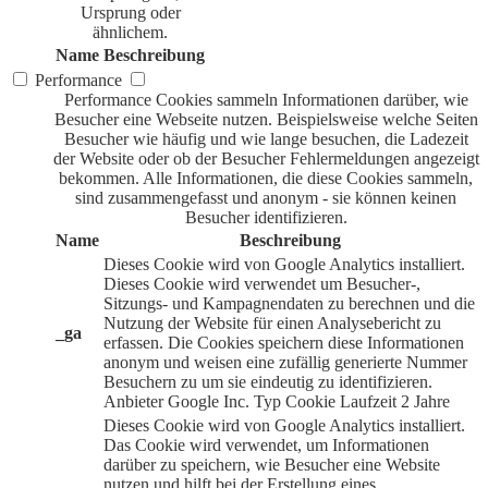
Ursprung oder
ähnlichem.
Name
Beschreibung
Performance
Performance Cookies sammeln Informationen darüber, wie
Besucher eine Webseite nutzen. Beispielsweise welche Seiten
Besucher wie häufig und wie lange besuchen, die Ladezeit
der Website oder ob der Besucher Fehlermeldungen angezeigt
bekommen. Alle Informationen, die diese Cookies sammeln,
sind zusammengefasst und anonym - sie können keinen
Besucher identifizieren.
Name
Beschreibung
Dieses Cookie wird von Google Analytics installiert.
Dieses Cookie wird verwendet um Besucher-,
Sitzungs- und Kampagnendaten zu berechnen und die
Nutzung der Website für einen Analysebericht zu
_ga
erfassen. Die Cookies speichern diese Informationen
anonym und weisen eine zufällig generierte Nummer
Besuchern zu um sie eindeutig zu identifizieren.
Anbieter
Google Inc.
Typ
Cookie
Laufzeit
2 Jahre
Dieses Cookie wird von Google Analytics installiert.
Das Cookie wird verwendet, um Informationen
darüber zu speichern, wie Besucher eine Website
nutzen und hilft bei der Erstellung eines