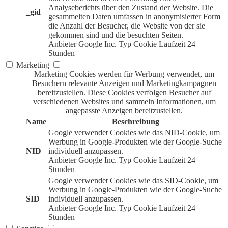
Analyseberichts über den Zustand der Website. Die
_gid
gesammelten Daten umfassen in anonymisierter Form
die Anzahl der Besucher, die Website von der sie
gekommen sind und die besuchten Seiten.
Anbieter
Google Inc.
Typ
Cookie
Laufzeit
24
Stunden
Marketing
Marketing Cookies werden für Werbung verwendet, um
Besuchern relevante Anzeigen und Marketingkampagnen
bereitzustellen. Diese Cookies verfolgen Besucher auf
verschiedenen Websites und sammeln Informationen, um
angepasste Anzeigen bereitzustellen.
Name
Beschreibung
Google verwendet Cookies wie das NID-Cookie, um
Werbung in Google-Produkten wie der Google-Suche
NID
individuell anzupassen.
Anbieter
Google Inc.
Typ
Cookie
Laufzeit
24
Stunden
Google verwendet Cookies wie das SID-Cookie, um
Werbung in Google-Produkten wie der Google-Suche
SID
individuell anzupassen.
Anbieter
Google Inc.
Typ
Cookie
Laufzeit
24
Stunden