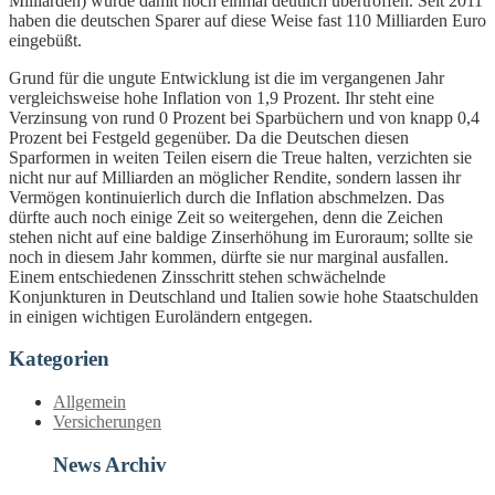
Milliarden) wurde damit noch einmal deutlich übertroffen. Seit 2011
haben die deutschen Sparer auf diese Weise fast 110 Milliarden Euro
eingebüßt.
Grund für die ungute Entwicklung ist die im vergangenen Jahr
vergleichsweise hohe Inflation von 1,9 Prozent. Ihr steht eine
Verzinsung von rund 0 Prozent bei Sparbüchern und von knapp 0,4
Prozent bei Festgeld gegenüber. Da die Deutschen diesen
Sparformen in weiten Teilen eisern die Treue halten, verzichten sie
nicht nur auf Milliarden an möglicher Rendite, sondern lassen ihr
Vermögen kontinuierlich durch die Inflation abschmelzen. Das
dürfte auch noch einige Zeit so weitergehen, denn die Zeichen
stehen nicht auf eine baldige Zinserhöhung im Euroraum; sollte sie
noch in diesem Jahr kommen, dürfte sie nur marginal ausfallen.
Einem entschiedenen Zinsschritt stehen schwächelnde
Konjunkturen in Deutschland und Italien sowie hohe Staatschulden
in einigen wichtigen Euroländern entgegen.
Kategorien
Allgemein
Versicherungen
News Archiv