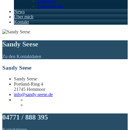
Tagesgeld
Konsumkredit
News
Über mich
Kontakt
Sandy Seese
Zu den Kontaktdaten
Sandy Seese
Sandy Seese
Portland-Ring 4
21745 Hemmoor
info@sandy-seese.de
04771 / 888 395
Kontaktdaten