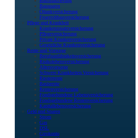
Baufinanzierung
Bausparen
Öltankversicherung
Feuerrohbauversicherung
Pflege und Krankheit
Krankenzusatzversicherung
Pflegeversicherung
Private Krankenversicherung
Gesetzliche Krankenversicherung
Rente und Vorsorge
Berufs­unfähigkeitsversicherung
Risikolebensversicherung
Altersvorsorge
Schwere Krankheiten Versicherung
Riesterrente
Basisrente
Rentenversicherung
Fondsgebundene Lebensversicherung
Fondsgebundene Rentenversicherung
Kapitallebensversicherung
Geld und Sparen
Strom
Gas
DSL
Girokonto