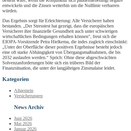
bestellt wäre, wenn die Konjunktur sich pandemiebedingt negativ
entwickeln und die Zinsen weiterhin um die Nulllinie verharren
würden.
Das Ergebnis sorgt für Erleichterung: Alle Versicherer haben
bestanden. „Der Stresstest hat gezeigt, dass die europäischen
Versicherer ihre finanzielle Gesundheit auch unter schwierigen
wirtschaftlichen Bedingungen erhalten können“, freut sich die
EIOPA-Vorsitzende Petra Hielkema, die indes zugleich einschränkt:
„Unter der Oberfläche dieser positiven Ergebnisse besteht jedoch
eine oft starke Abhängigkeit von Übergangsmaßnahmen, die bis
2032 auslaufen werden.“ Sprich: Ohne diese abgeschwächten
Solvenzanforderungen böte sich ein trüberes Bild der
Finanzsituation, die unter der langjährigen Zinsmalaise leidet.
Kategorien
Allgemein
Versicherungen
News Archiv
Juni 2026
Mai 2026
Januar 2026