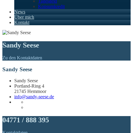
Tagesgeld
Konsumkredit
News
Über mich
Kontakt
Sandy Seese
Zu den Kontaktdaten
Sandy Seese
Sandy Seese
Portland-Ring 4
21745 Hemmoor
info@sandy-seese.de
04771 / 888 395
Kontaktdaten