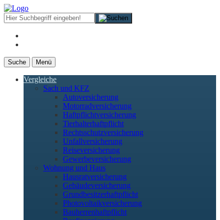
Suche
Menü
Vergleiche
Sach und KFZ
Autoversicherung
Motorradversicherung
Haftpflichtversicherung
Tierhalterhaftpflicht
Rechtsschutzversicherung
Unfallversicherung
Reiseversicherung
Gewerbeversicherung
Wohnung und Haus
Hausratversicherung
Gebäudeversicherung
Grundbesitzerhaftpflicht
Photovoltaikversicherung
Bauherrenhaftpflicht