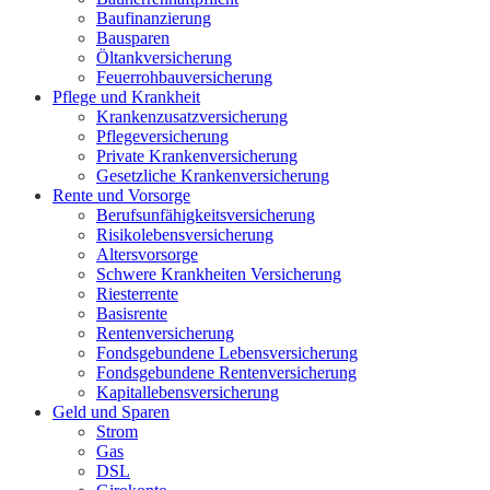
Baufinanzierung
Bausparen
Öltankversicherung
Feuerrohbauversicherung
Pflege und Krankheit
Krankenzusatzversicherung
Pflegeversicherung
Private Krankenversicherung
Gesetzliche Krankenversicherung
Rente und Vorsorge
Berufs­unfähigkeitsversicherung
Risikolebensversicherung
Altersvorsorge
Schwere Krankheiten Versicherung
Riesterrente
Basisrente
Rentenversicherung
Fondsgebundene Lebensversicherung
Fondsgebundene Rentenversicherung
Kapitallebensversicherung
Geld und Sparen
Strom
Gas
DSL