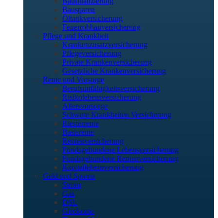
Baufinanzierung
Bausparen
Öltankversicherung
Feuerrohbauversicherung
Pflege und Krankheit
Krankenzusatzversicherung
Pflegeversicherung
Private Krankenversicherung
Gesetzliche Krankenversicherung
Rente und Vorsorge
Berufs­unfähigkeitsversicherung
Risikolebensversicherung
Altersvorsorge
Schwere Krankheiten Versicherung
Riesterrente
Basisrente
Rentenversicherung
Fondsgebundene Lebensversicherung
Fondsgebundene Rentenversicherung
Kapitallebensversicherung
Geld und Sparen
Strom
Gas
DSL
Girokonto