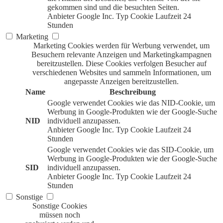
gekommen sind und die besuchten Seiten.
Anbieter
Google Inc.
Typ
Cookie
Laufzeit
24
Stunden
Marketing
Marketing Cookies werden für Werbung verwendet, um
Besuchern relevante Anzeigen und Marketingkampagnen
bereitzustellen. Diese Cookies verfolgen Besucher auf
verschiedenen Websites und sammeln Informationen, um
angepasste Anzeigen bereitzustellen.
Name
Beschreibung
Google verwendet Cookies wie das NID-Cookie, um
Werbung in Google-Produkten wie der Google-Suche
NID
individuell anzupassen.
Anbieter
Google Inc.
Typ
Cookie
Laufzeit
24
Stunden
Google verwendet Cookies wie das SID-Cookie, um
Werbung in Google-Produkten wie der Google-Suche
SID
individuell anzupassen.
Anbieter
Google Inc.
Typ
Cookie
Laufzeit
24
Stunden
Sonstige
Sonstige Cookies
müssen noch