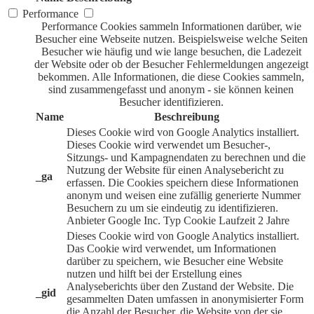
Performance
Performance Cookies sammeln Informationen darüber, wie
Besucher eine Webseite nutzen. Beispielsweise welche Seiten
Besucher wie häufig und wie lange besuchen, die Ladezeit
der Website oder ob der Besucher Fehlermeldungen angezeigt
bekommen. Alle Informationen, die diese Cookies sammeln,
sind zusammengefasst und anonym - sie können keinen
Besucher identifizieren.
Name
Beschreibung
Dieses Cookie wird von Google Analytics installiert.
Dieses Cookie wird verwendet um Besucher-,
Sitzungs- und Kampagnendaten zu berechnen und die
Nutzung der Website für einen Analysebericht zu
_ga
erfassen. Die Cookies speichern diese Informationen
anonym und weisen eine zufällig generierte Nummer
Besuchern zu um sie eindeutig zu identifizieren.
Anbieter
Google Inc.
Typ
Cookie
Laufzeit
2 Jahre
Dieses Cookie wird von Google Analytics installiert.
Das Cookie wird verwendet, um Informationen
darüber zu speichern, wie Besucher eine Website
nutzen und hilft bei der Erstellung eines
Analyseberichts über den Zustand der Website. Die
_gid
gesammelten Daten umfassen in anonymisierter Form
die Anzahl der Besucher, die Website von der sie