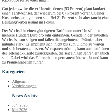
Kfz-Police für zu teuer halten.
Gut jeder zweite dieser Unzufriedenen (53 Prozent) plant konkret
einen Tarifwechsel, der wiederum bei 87 Prozent vorrangig einer
Kosteneinsparung dienen soll. Bei 21 Prozent steht aber (auch) eine
Leistungsverbesserung im Fokus.
Der Wechsel in einen günstigeren Tarif kann unter Umständen
mehrere Hundert Euro pro Jahr einbringen. Gerade in der aktuellen
Wechselsaison steigen und fallen die angebotenen Prämien aber
mitunter stark. Es empfiehlt sich, nicht bis zum Ultimo zu warten
und sich beraten zu lassen. Wer sparen möchte, kann auch auf einen
der Telematik-Tarife zurückgreifen, die seit einigen Jahren erhältlich
sind. Dabei wird das Fahrverhalten permanent überwacht und kann
zu Prämienrabatten führen.
Kategorien
Allgemein
Versicherungen
News Archiv
Juni 2026
Mai 2026