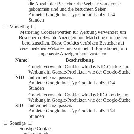
die Anzahl der Besucher, die Website von der sie
gekommen sind und die besuchten Seiten.
Anbieter
Google Inc.
Typ
Cookie
Laufzeit
24
Stunden
Marketing
Marketing Cookies werden für Werbung verwendet, um
Besuchern relevante Anzeigen und Marketingkampagnen
bereitzustellen. Diese Cookies verfolgen Besucher auf
verschiedenen Websites und sammeln Informationen, um
angepasste Anzeigen bereitzustellen.
Name
Beschreibung
Google verwendet Cookies wie das NID-Cookie, um
Werbung in Google-Produkten wie der Google-Suche
NID
individuell anzupassen.
Anbieter
Google Inc.
Typ
Cookie
Laufzeit
24
Stunden
Google verwendet Cookies wie das SID-Cookie, um
Werbung in Google-Produkten wie der Google-Suche
SID
individuell anzupassen.
Anbieter
Google Inc.
Typ
Cookie
Laufzeit
24
Stunden
Sonstige
Sonstige Cookies
müssen noch