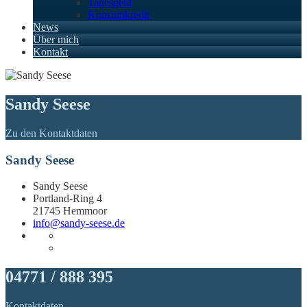
Tagesgeld
Konsumkredit
News
Über mich
Kontakt
Sandy Seese
Zu den Kontaktdaten
Sandy Seese
Sandy Seese
Portland-Ring 4
21745 Hemmoor
info@sandy-seese.de
04771 / 888 395
Kontaktdaten