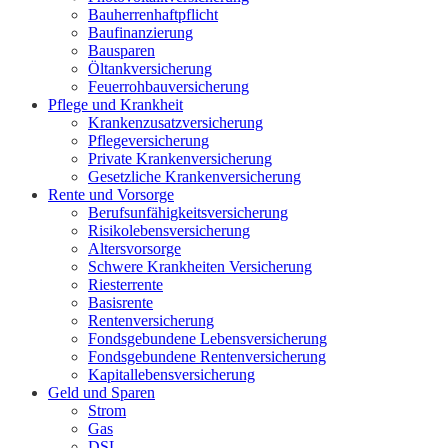
Bauherrenhaftpflicht
Baufinanzierung
Bausparen
Öltankversicherung
Feuerrohbauversicherung
Pflege und Krankheit
Krankenzusatzversicherung
Pflegeversicherung
Private Krankenversicherung
Gesetzliche Krankenversicherung
Rente und Vorsorge
Berufs­unfähigkeitsversicherung
Risikolebensversicherung
Altersvorsorge
Schwere Krankheiten Versicherung
Riesterrente
Basisrente
Rentenversicherung
Fondsgebundene Lebensversicherung
Fondsgebundene Rentenversicherung
Kapitallebensversicherung
Geld und Sparen
Strom
Gas
DSL