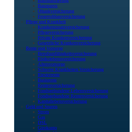
Baufinanzierung
Bausparen
Öltankversicherung
Feuerrohbauversicherung
Pflege und Krankheit
Krankenzusatzversicherung
Pflegeversicherung
Private Krankenversicherung
Gesetzliche Krankenversicherung
Rente und Vorsorge
Berufs­unfähigkeitsversicherung
Risikolebensversicherung
Altersvorsorge
Schwere Krankheiten Versicherung
Riesterrente
Basisrente
Rentenversicherung
Fondsgebundene Lebensversicherung
Fondsgebundene Rentenversicherung
Kapitallebensversicherung
Geld und Sparen
Strom
Gas
DSL
Girokonto