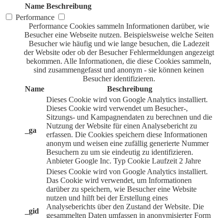
Name
Beschreibung
Performance
Performance Cookies sammeln Informationen darüber, wie
Besucher eine Webseite nutzen. Beispielsweise welche Seiten
Besucher wie häufig und wie lange besuchen, die Ladezeit
der Website oder ob der Besucher Fehlermeldungen angezeigt
bekommen. Alle Informationen, die diese Cookies sammeln,
sind zusammengefasst und anonym - sie können keinen
Besucher identifizieren.
Name
Beschreibung
Dieses Cookie wird von Google Analytics installiert.
Dieses Cookie wird verwendet um Besucher-,
Sitzungs- und Kampagnendaten zu berechnen und die
Nutzung der Website für einen Analysebericht zu
_ga
erfassen. Die Cookies speichern diese Informationen
anonym und weisen eine zufällig generierte Nummer
Besuchern zu um sie eindeutig zu identifizieren.
Anbieter
Google Inc.
Typ
Cookie
Laufzeit
2 Jahre
Dieses Cookie wird von Google Analytics installiert.
Das Cookie wird verwendet, um Informationen
darüber zu speichern, wie Besucher eine Website
nutzen und hilft bei der Erstellung eines
Analyseberichts über den Zustand der Website. Die
_gid
gesammelten Daten umfassen in anonymisierter Form