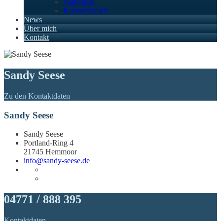
Tagesgeld
Konsumkredit
News
Über mich
Kontakt
Sandy Seese
Zu den Kontaktdaten
Sandy Seese
Sandy Seese
Portland-Ring 4
21745 Hemmoor
info@sandy-seese.de
04771 / 888 395
Kontaktdaten