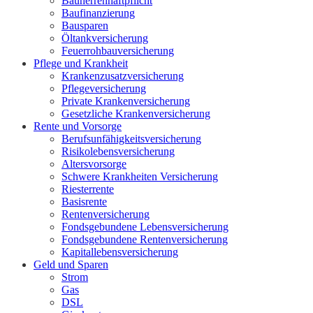
Bauherrenhaftpflicht
Baufinanzierung
Bausparen
Öltankversicherung
Feuerrohbauversicherung
Pflege und Krankheit
Krankenzusatzversicherung
Pflegeversicherung
Private Krankenversicherung
Gesetzliche Krankenversicherung
Rente und Vorsorge
Berufs­unfähigkeitsversicherung
Risikolebensversicherung
Altersvorsorge
Schwere Krankheiten Versicherung
Riesterrente
Basisrente
Rentenversicherung
Fondsgebundene Lebensversicherung
Fondsgebundene Rentenversicherung
Kapitallebensversicherung
Geld und Sparen
Strom
Gas
DSL