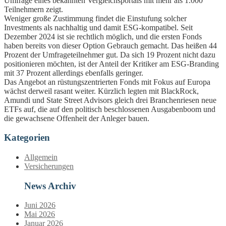
Umfrage eines bekannten Vergleichsportals mit mehr als 1.000
Teilnehmern zeigt.
Weniger große Zustimmung findet die Einstufung solcher
Investments als nachhaltig und damit ESG-kompatibel. Seit
Dezember 2024 ist sie rechtlich möglich, und die ersten Fonds
haben bereits von dieser Option Gebrauch gemacht. Das heißen 44
Prozent der Umfrageteilnehmer gut. Da sich 19 Prozent nicht dazu
positionieren möchten, ist der Anteil der Kritiker am ESG-Branding
mit 37 Prozent allerdings ebenfalls geringer.
Das Angebot an rüstungszentrierten Fonds mit Fokus auf Europa
wächst derweil rasant weiter. Kürzlich legten mit BlackRock,
Amundi und State Street Advisors gleich drei Branchenriesen neue
ETFs auf, die auf den politisch beschlossenen Ausgabenboom und
die gewachsene Offenheit der Anleger bauen.
Kategorien
Allgemein
Versicherungen
News Archiv
Juni 2026
Mai 2026
Januar 2026