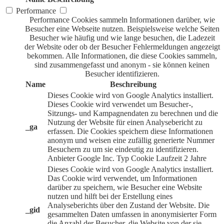
Performance
Performance Cookies sammeln Informationen darüber, wie
Besucher eine Webseite nutzen. Beispielsweise welche Seiten
Besucher wie häufig und wie lange besuchen, die Ladezeit
der Website oder ob der Besucher Fehlermeldungen angezeigt
bekommen. Alle Informationen, die diese Cookies sammeln,
sind zusammengefasst und anonym - sie können keinen
Besucher identifizieren.
Name
Beschreibung
Dieses Cookie wird von Google Analytics installiert.
Dieses Cookie wird verwendet um Besucher-,
Sitzungs- und Kampagnendaten zu berechnen und die
Nutzung der Website für einen Analysebericht zu
_ga
erfassen. Die Cookies speichern diese Informationen
anonym und weisen eine zufällig generierte Nummer
Besuchern zu um sie eindeutig zu identifizieren.
Anbieter
Google Inc.
Typ
Cookie
Laufzeit
2 Jahre
Dieses Cookie wird von Google Analytics installiert.
Das Cookie wird verwendet, um Informationen
darüber zu speichern, wie Besucher eine Website
nutzen und hilft bei der Erstellung eines
Analyseberichts über den Zustand der Website. Die
_gid
gesammelten Daten umfassen in anonymisierter Form
die Anzahl der Besucher, die Website von der sie