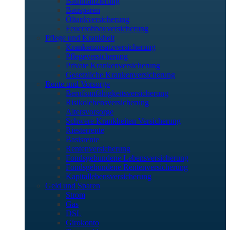
Baufinanzierung
Bausparen
Öltankversicherung
Feuerrohbauversicherung
Pflege und Krankheit
Krankenzusatzversicherung
Pflegeversicherung
Private Krankenversicherung
Gesetzliche Krankenversicherung
Rente und Vorsorge
Berufs­unfähigkeitsversicherung
Risikolebensversicherung
Altersvorsorge
Schwere Krankheiten Versicherung
Riesterrente
Basisrente
Rentenversicherung
Fondsgebundene Lebensversicherung
Fondsgebundene Rentenversicherung
Kapitallebensversicherung
Geld und Sparen
Strom
Gas
DSL
Girokonto