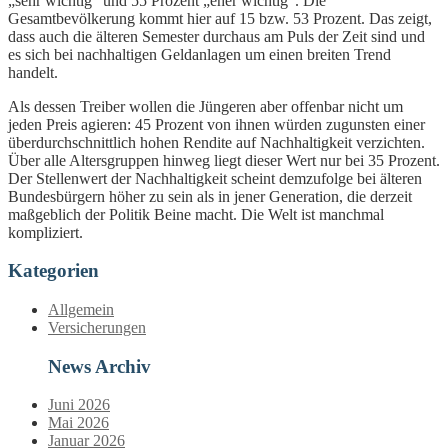
„sehr wichtig“ und 55 Prozent „eher wichtig“. Die
Gesamtbevölkerung kommt hier auf 15 bzw. 53 Prozent. Das zeigt,
dass auch die älteren Semester durchaus am Puls der Zeit sind und
es sich bei nachhaltigen Geldanlagen um einen breiten Trend
handelt.
Als dessen Treiber wollen die Jüngeren aber offenbar nicht um
jeden Preis agieren: 45 Prozent von ihnen würden zugunsten einer
überdurchschnittlich hohen Rendite auf Nachhaltigkeit verzichten.
Über alle Altersgruppen hinweg liegt dieser Wert nur bei 35 Prozent.
Der Stellenwert der Nachhaltigkeit scheint demzufolge bei älteren
Bundesbürgern höher zu sein als in jener Generation, die derzeit
maßgeblich der Politik Beine macht. Die Welt ist manchmal
kompliziert.
Kategorien
Allgemein
Versicherungen
News Archiv
Juni 2026
Mai 2026
Januar 2026