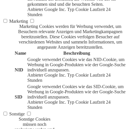
gekommen sind und die besuchten Seiten.
Anbieter
Google Inc.
Typ
Cookie
Laufzeit
24
Stunden
Marketing
Marketing Cookies werden für Werbung verwendet, um
Besuchern relevante Anzeigen und Marketingkampagnen
bereitzustellen. Diese Cookies verfolgen Besucher auf
verschiedenen Websites und sammeln Informationen, um
angepasste Anzeigen bereitzustellen.
Name
Beschreibung
Google verwendet Cookies wie das NID-Cookie, um
Werbung in Google-Produkten wie der Google-Suche
NID
individuell anzupassen.
Anbieter
Google Inc.
Typ
Cookie
Laufzeit
24
Stunden
Google verwendet Cookies wie das SID-Cookie, um
Werbung in Google-Produkten wie der Google-Suche
SID
individuell anzupassen.
Anbieter
Google Inc.
Typ
Cookie
Laufzeit
24
Stunden
Sonstige
Sonstige Cookies
müssen noch