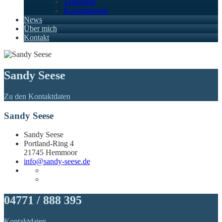
Tagesgeld
Konsumkredit
News
Über mich
Kontakt
Sandy Seese
Zu den Kontaktdaten
Sandy Seese
Sandy Seese
Portland-Ring 4
21745 Hemmoor
info@sandy-seese.de
04771 / 888 395
Kontaktdaten