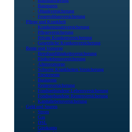
Baufinanzierung
Bausparen
Öltankversicherung
Feuerrohbauversicherung
Pflege und Krankheit
Krankenzusatzversicherung
Pflegeversicherung
Private Krankenversicherung
Gesetzliche Krankenversicherung
Rente und Vorsorge
Berufs­unfähigkeitsversicherung
Risikolebensversicherung
Altersvorsorge
Schwere Krankheiten Versicherung
Riesterrente
Basisrente
Rentenversicherung
Fondsgebundene Lebensversicherung
Fondsgebundene Rentenversicherung
Kapitallebensversicherung
Geld und Sparen
Strom
Gas
DSL
Girokonto