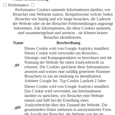
Performance
Performance Cookies sammeln Informationen darüber, wie
Besucher eine Webseite nutzen. Beispielsweise welche Seiten
Besucher wie häufig und wie lange besuchen, die Ladezeit
der Website oder ob der Besucher Fehlermeldungen angezeigt
bekommen. Alle Informationen, die diese Cookies sammeln,
sind zusammengefasst und anonym - sie können keinen
Besucher identifizieren.
Name
Beschreibung
Dieses Cookie wird von Google Analytics installiert.
Dieses Cookie wird verwendet um Besucher-,
Sitzungs- und Kampagnendaten zu berechnen und die
Nutzung der Website für einen Analysebericht zu
_ga
erfassen. Die Cookies speichern diese Informationen
anonym und weisen eine zufällig generierte Nummer
Besuchern zu um sie eindeutig zu identifizieren.
Anbieter
Google Inc.
Typ
Cookie
Laufzeit
2 Jahre
Dieses Cookie wird von Google Analytics installiert.
Das Cookie wird verwendet, um Informationen
darüber zu speichern, wie Besucher eine Website
nutzen und hilft bei der Erstellung eines
Analyseberichts über den Zustand der Website. Die
_gid
gesammelten Daten umfassen in anonymisierter Form
die Anzahl der Besucher, die Website von der sie