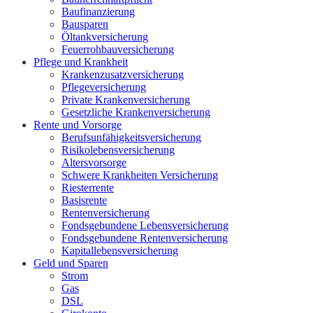
Baufinanzierung
Bausparen
Öltankversicherung
Feuerrohbauversicherung
Pflege und Krankheit
Krankenzusatzversicherung
Pflegeversicherung
Private Krankenversicherung
Gesetzliche Krankenversicherung
Rente und Vorsorge
Berufs­unfähigkeitsversicherung
Risikolebensversicherung
Altersvorsorge
Schwere Krankheiten Versicherung
Riesterrente
Basisrente
Rentenversicherung
Fondsgebundene Lebensversicherung
Fondsgebundene Rentenversicherung
Kapitallebensversicherung
Geld und Sparen
Strom
Gas
DSL