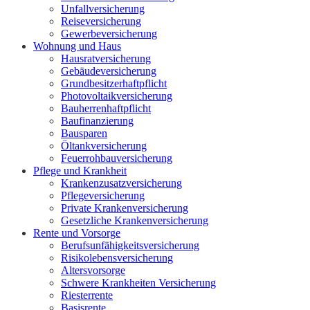
Unfallversicherung
Reiseversicherung
Gewerbeversicherung
Wohnung und Haus
Hausratversicherung
Gebäudeversicherung
Grundbesitzerhaftpflicht
Photovoltaikversicherung
Bauherrenhaftpflicht
Baufinanzierung
Bausparen
Öltankversicherung
Feuerrohbauversicherung
Pflege und Krankheit
Krankenzusatzversicherung
Pflegeversicherung
Private Krankenversicherung
Gesetzliche Krankenversicherung
Rente und Vorsorge
Berufs­unfähigkeitsversicherung
Risikolebensversicherung
Altersvorsorge
Schwere Krankheiten Versicherung
Riesterrente
Basisrente