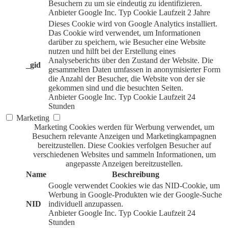
Besuchern zu um sie eindeutig zu identifizieren.
Anbieter
Google Inc.
Typ
Cookie
Laufzeit
2 Jahre
Dieses Cookie wird von Google Analytics installiert.
Das Cookie wird verwendet, um Informationen
darüber zu speichern, wie Besucher eine Website
nutzen und hilft bei der Erstellung eines
Analyseberichts über den Zustand der Website. Die
_gid
gesammelten Daten umfassen in anonymisierter Form
die Anzahl der Besucher, die Website von der sie
gekommen sind und die besuchten Seiten.
Anbieter
Google Inc.
Typ
Cookie
Laufzeit
24
Stunden
Marketing
Marketing Cookies werden für Werbung verwendet, um
Besuchern relevante Anzeigen und Marketingkampagnen
bereitzustellen. Diese Cookies verfolgen Besucher auf
verschiedenen Websites und sammeln Informationen, um
angepasste Anzeigen bereitzustellen.
Name
Beschreibung
Google verwendet Cookies wie das NID-Cookie, um
Werbung in Google-Produkten wie der Google-Suche
NID
individuell anzupassen.
Anbieter
Google Inc.
Typ
Cookie
Laufzeit
24
Stunden