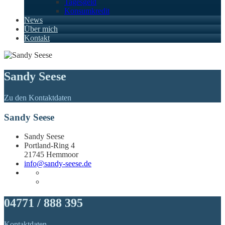
Tagesgeld
Konsumkredit
News
Über mich
Kontakt
Sandy Seese
Zu den Kontaktdaten
Sandy Seese
Sandy Seese
Portland-Ring 4
21745 Hemmoor
info@sandy-seese.de
04771 / 888 395
Kontaktdaten