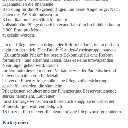
Eigenanteilen die finanzielle
Belastung für die Pflegebedürftigen und deren Angehörige. Nach
Daten des IW Köln müssen für
Klassifikation: Geschäftlich – Intern
vollstationäre Pflege derzeit im ersten Jahr durchschnittlich knapp
3.000 Euro pro Monat
zugezahlt werden.
„In der Pflege herrscht dringender Reformbedarf“, meint deshalb
nicht nur der vdek. Eine BundLänder-Arbeitsgruppe namens
„Zukunftspakt Pflege“ hat bereits Eckpunkte für eine Reform
formuliert – und erkennen lassen, dass es keine umwälzenden
Neurungen geben wird. Solche
fordern unterdessen mehrere Verbände wie der Paritätische und
Gewerkschaften von IG Metall
bis ver.di: Ihnen zufolge sollte eine Pflegevollversicherung
geschaffen werden, die sämtliche
Pflegekosten schultert und zur Finanzierung Besserverdienende
stärker heranzieht. Laut einer
forsa-Umfrage wünschen sich das auch knapp zwei Drittel der
Bundesbürger, während lediglich
18 Prozent für eine verpflichtende private Pflegevorsorge optieren.
Kategorien