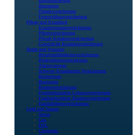
Baufinanzierung
Bausparen
Öltankversicherung
Feuerrohbauversicherung
Pflege und Krankheit
Krankenzusatzversicherung
Pflegeversicherung
Private Krankenversicherung
Gesetzliche Krankenversicherung
Rente und Vorsorge
Berufs­unfähigkeitsversicherung
Risikolebensversicherung
Altersvorsorge
Schwere Krankheiten Versicherung
Riesterrente
Basisrente
Rentenversicherung
Fondsgebundene Lebensversicherung
Fondsgebundene Rentenversicherung
Kapitallebensversicherung
Geld und Sparen
Strom
Gas
DSL
Girokonto