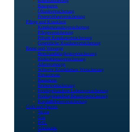
Baufinanzierung
Bausparen
Öltankversicherung
Feuerrohbauversicherung
Pflege und Krankheit
Krankenzusatzversicherung
Pflegeversicherung
Private Krankenversicherung
Gesetzliche Krankenversicherung
Rente und Vorsorge
Berufs­unfähigkeitsversicherung
Risikolebensversicherung
Altersvorsorge
Schwere Krankheiten Versicherung
Riesterrente
Basisrente
Rentenversicherung
Fondsgebundene Lebensversicherung
Fondsgebundene Rentenversicherung
Kapitallebensversicherung
Geld und Sparen
Strom
Gas
DSL
Girokonto