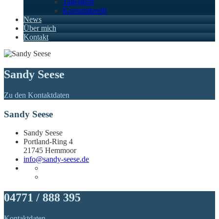
Tagesgeld
Konsumkredit
News
Über mich
Kontakt
Sandy Seese
Zu den Kontaktdaten
Sandy Seese
Sandy Seese
Portland-Ring 4
21745 Hemmoor
info@sandy-seese.de
04771 / 888 395
Kontaktdaten