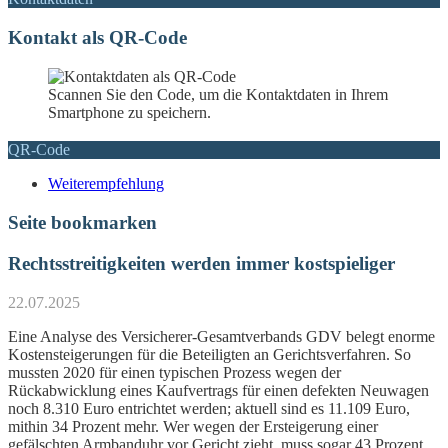
Kontakt als QR-Code
Scannen Sie den Code, um die Kontaktdaten in Ihrem
Smartphone zu speichern.
QR-Code
Weiterempfehlung
Seite bookmarken
Rechtsstreitigkeiten werden immer kostspieliger
22.07.2025
Eine Analyse des Versicherer-Gesamtverbands GDV belegt enorme
Kostensteigerungen für die Beteiligten an Gerichtsverfahren. So
mussten 2020 für einen typischen Prozess wegen der
Rückabwicklung eines Kaufvertrags für einen defekten Neuwagen
noch 8.310 Euro entrichtet werden; aktuell sind es 11.109 Euro,
mithin 34 Prozent mehr. Wer wegen der Ersteigerung einer
gefälschten Armbanduhr vor Gericht zieht, muss sogar 43 Prozent