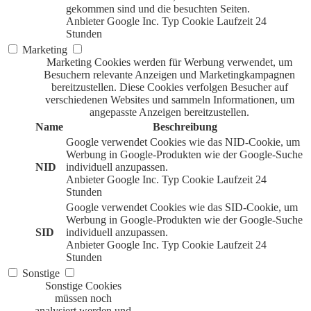
gekommen sind und die besuchten Seiten.
Anbieter
Google Inc.
Typ
Cookie
Laufzeit
24
Stunden
Marketing
Marketing Cookies werden für Werbung verwendet, um
Besuchern relevante Anzeigen und Marketingkampagnen
bereitzustellen. Diese Cookies verfolgen Besucher auf
verschiedenen Websites und sammeln Informationen, um
angepasste Anzeigen bereitzustellen.
Name
Beschreibung
Google verwendet Cookies wie das NID-Cookie, um
Werbung in Google-Produkten wie der Google-Suche
NID
individuell anzupassen.
Anbieter
Google Inc.
Typ
Cookie
Laufzeit
24
Stunden
Google verwendet Cookies wie das SID-Cookie, um
Werbung in Google-Produkten wie der Google-Suche
SID
individuell anzupassen.
Anbieter
Google Inc.
Typ
Cookie
Laufzeit
24
Stunden
Sonstige
Sonstige Cookies
müssen noch
analysiert werden und