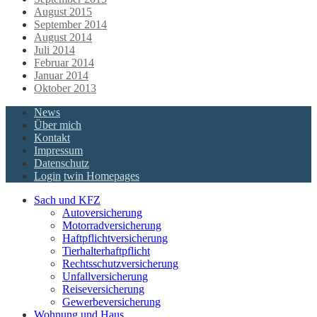
August 2015
September 2014
August 2014
Juli 2014
Februar 2014
Januar 2014
Oktober 2013
News
Über mich
Kontakt
Impressum
Datenschutz
Login
twin Homepages
Sach und KFZ
Autoversicherung
Motorradversicherung
Haftpflichtversicherung
Tierhalterhaftpflicht
Rechtsschutzversicherung
Unfallversicherung
Reiseversicherung
Gewerbeversicherung
Wohnung und Haus