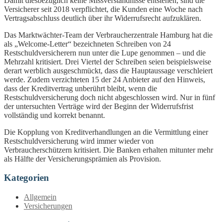
Damit diesbezüglich keine Missverständnisse entstehen, sind die
Versicherer seit 2018 verpflichtet, die Kunden eine Woche nach
Vertragsabschluss deutlich über ihr Widerrufsrecht aufzuklären.
Das Marktwächter-Team der Verbraucherzentrale Hamburg hat die
als „Welcome-Letter“ bezeichneten Schreiben von 24
Restschuldversicherern nun unter die Lupe genommen – und die
Mehrzahl kritisiert. Drei Viertel der Schreiben seien beispielsweise
derart werblich ausgeschmückt, dass die Hauptaussage verschleiert
werde. Zudem verzichteten 15 der 24 Anbieter auf den Hinweis,
dass der Kreditvertrag unberührt bleibt, wenn die
Restschuldversicherung doch nicht abgeschlossen wird. Nur in fünf
der untersuchten Verträge wird der Beginn der Widerrufsfrist
vollständig und korrekt benannt.
Die Kopplung von Kreditverhandlungen an die Vermittlung einer
Restschuldversicherung wird immer wieder von
Verbraucherschützern kritisiert. Die Banken erhalten mitunter mehr
als Hälfte der Versicherungsprämien als Provision.
Kategorien
Allgemein
Versicherungen