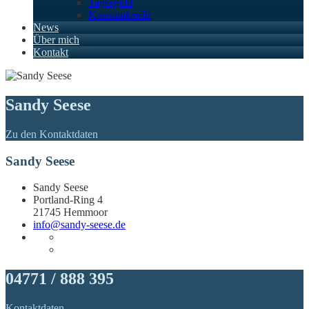
Tagesgeld
Konsumkredit
News
Über mich
Kontakt
Sandy Seese
Zu den Kontaktdaten
Sandy Seese
Sandy Seese
Portland-Ring 4
21745 Hemmoor
info@sandy-seese.de
04771 / 888 395
Kontaktdaten