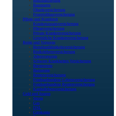
Baufinanzierung
Bausparen
Öltankversicherung
Feuerrohbauversicherung
Pflege und Krankheit
Krankenzusatzversicherung
Pflegeversicherung
Private Krankenversicherung
Gesetzliche Krankenversicherung
Rente und Vorsorge
Berufs­unfähigkeitsversicherung
Risikolebensversicherung
Altersvorsorge
Schwere Krankheiten Versicherung
Riesterrente
Basisrente
Rentenversicherung
Fondsgebundene Lebensversicherung
Fondsgebundene Rentenversicherung
Kapitallebensversicherung
Geld und Sparen
Strom
Gas
DSL
Girokonto