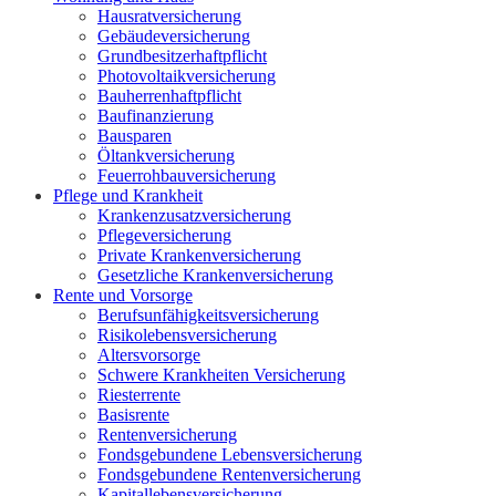
Hausratversicherung
Gebäudeversicherung
Grundbesitzerhaftpflicht
Photovoltaikversicherung
Bauherrenhaftpflicht
Baufinanzierung
Bausparen
Öltankversicherung
Feuerrohbauversicherung
Pflege und Krankheit
Krankenzusatzversicherung
Pflegeversicherung
Private Krankenversicherung
Gesetzliche Krankenversicherung
Rente und Vorsorge
Berufs­unfähigkeitsversicherung
Risikolebensversicherung
Altersvorsorge
Schwere Krankheiten Versicherung
Riesterrente
Basisrente
Rentenversicherung
Fondsgebundene Lebensversicherung
Fondsgebundene Rentenversicherung
Kapitallebensversicherung