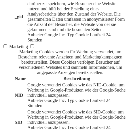
darüber zu speichern, wie Besucher eine Website
nutzen und hilft bei der Erstellung eines
Analyseberichts über den Zustand der Website. Die
_gid
gesammelten Daten umfassen in anonymisierter Form
die Anzahl der Besucher, die Website von der sie
gekommen sind und die besuchten Seiten.
Anbieter
Google Inc.
Typ
Cookie
Laufzeit
24
Stunden
Marketing
Marketing Cookies werden für Werbung verwendet, um
Besuchern relevante Anzeigen und Marketingkampagnen
bereitzustellen. Diese Cookies verfolgen Besucher auf
verschiedenen Websites und sammeln Informationen, um
angepasste Anzeigen bereitzustellen.
Name
Beschreibung
Google verwendet Cookies wie das NID-Cookie, um
Werbung in Google-Produkten wie der Google-Suche
NID
individuell anzupassen.
Anbieter
Google Inc.
Typ
Cookie
Laufzeit
24
Stunden
Google verwendet Cookies wie das SID-Cookie, um
Werbung in Google-Produkten wie der Google-Suche
SID
individuell anzupassen.
Anbieter
Google Inc.
Typ
Cookie
Laufzeit
24