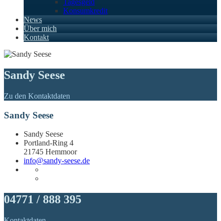
Tagesgeld
Konsumkredit
News
Über mich
Kontakt
Sandy Seese
Zu den Kontaktdaten
Sandy Seese
Sandy Seese
Portland-Ring 4
21745 Hemmoor
info@sandy-seese.de
04771 / 888 395
Kontaktdaten