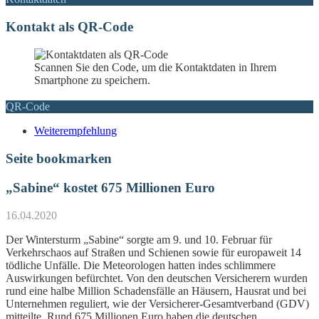
Kontakt als QR-Code
Scannen Sie den Code, um die Kontaktdaten in Ihrem
Smartphone zu speichern.
QR-Code
Weiterempfehlung
Seite bookmarken
„Sabine“ kostet 675 Millionen Euro
16.04.2020
Der Wintersturm „Sabine“ sorgte am 9. und 10. Februar für
Verkehrschaos auf Straßen und Schienen sowie für europaweit 14
tödliche Unfälle. Die Meteorologen hatten indes schlimmere
Auswirkungen befürchtet. Von den deutschen Versicherern wurden
rund eine halbe Million Schadensfälle an Häusern, Hausrat und bei
Unternehmen reguliert, wie der Versicherer-Gesamtverband (GDV)
mitteilte. Rund 675 Millionen Euro haben die deutschen