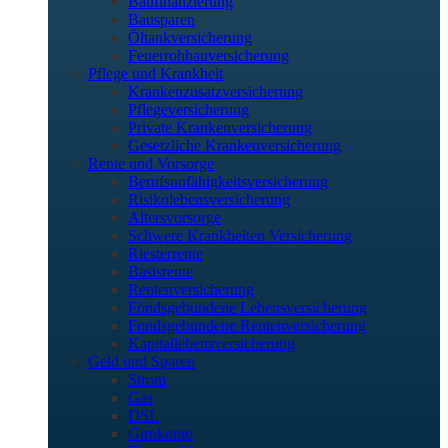
Baufinanzierung
Bausparen
Öltankversicherung
Feuerrohbauversicherung
Pflege und Krankheit
Krankenzusatzversicherung
Pflegeversicherung
Private Krankenversicherung
Gesetzliche Krankenversicherung
Rente und Vorsorge
Berufs­unfähigkeitsversicherung
Risikolebensversicherung
Altersvorsorge
Schwere Krankheiten Versicherung
Riesterrente
Basisrente
Rentenversicherung
Fondsgebundene Lebensversicherung
Fondsgebundene Rentenversicherung
Kapitallebensversicherung
Geld und Sparen
Strom
Gas
DSL
Girokonto