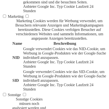
gekommen sind und die besuchten Seiten.
Anbieter
Google Inc.
Typ
Cookie
Laufzeit
24
Stunden
Marketing
Marketing Cookies werden für Werbung verwendet, um
Besuchern relevante Anzeigen und Marketingkampagnen
bereitzustellen. Diese Cookies verfolgen Besucher auf
verschiedenen Websites und sammeln Informationen, um
angepasste Anzeigen bereitzustellen.
Name
Beschreibung
Google verwendet Cookies wie das NID-Cookie, um
Werbung in Google-Produkten wie der Google-Suche
NID
individuell anzupassen.
Anbieter
Google Inc.
Typ
Cookie
Laufzeit
24
Stunden
Google verwendet Cookies wie das SID-Cookie, um
Werbung in Google-Produkten wie der Google-Suche
SID
individuell anzupassen.
Anbieter
Google Inc.
Typ
Cookie
Laufzeit
24
Stunden
Sonstige
Sonstige Cookies
müssen noch
analysiert werden und