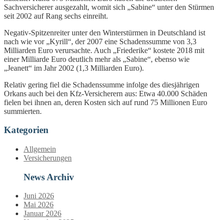
Sachversicherer ausgezahlt, womit sich „Sabine“ unter den Stürmen
seit 2002 auf Rang sechs einreiht.
Negativ-Spitzenreiter unter den Winterstürmen in Deutschland ist
nach wie vor „Kyrill“, der 2007 eine Schadenssumme von 3,3
Milliarden Euro verursachte. Auch „Friederike“ kostete 2018 mit
einer Milliarde Euro deutlich mehr als „Sabine“, ebenso wie
„Jeanett“ im Jahr 2002 (1,3 Milliarden Euro).
Relativ gering fiel die Schadenssumme infolge des diesjährigen
Orkans auch bei den Kfz-Versicherern aus: Etwa 40.000 Schäden
fielen bei ihnen an, deren Kosten sich auf rund 75 Millionen Euro
summierten.
Kategorien
Allgemein
Versicherungen
News Archiv
Juni 2026
Mai 2026
Januar 2026