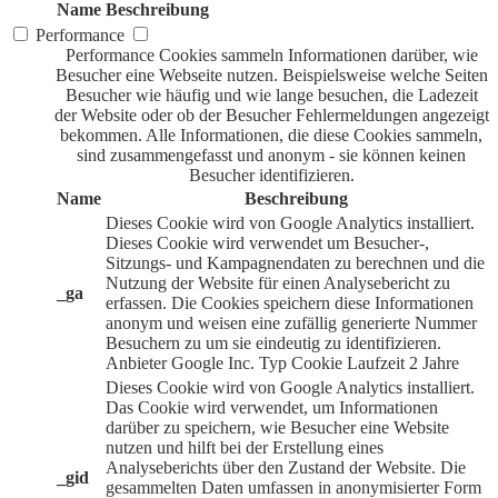
Name
Beschreibung
Performance
Performance Cookies sammeln Informationen darüber, wie
Besucher eine Webseite nutzen. Beispielsweise welche Seiten
Besucher wie häufig und wie lange besuchen, die Ladezeit
der Website oder ob der Besucher Fehlermeldungen angezeigt
bekommen. Alle Informationen, die diese Cookies sammeln,
sind zusammengefasst und anonym - sie können keinen
Besucher identifizieren.
Name
Beschreibung
Dieses Cookie wird von Google Analytics installiert.
Dieses Cookie wird verwendet um Besucher-,
Sitzungs- und Kampagnendaten zu berechnen und die
Nutzung der Website für einen Analysebericht zu
_ga
erfassen. Die Cookies speichern diese Informationen
anonym und weisen eine zufällig generierte Nummer
Besuchern zu um sie eindeutig zu identifizieren.
Anbieter
Google Inc.
Typ
Cookie
Laufzeit
2 Jahre
Dieses Cookie wird von Google Analytics installiert.
Das Cookie wird verwendet, um Informationen
darüber zu speichern, wie Besucher eine Website
nutzen und hilft bei der Erstellung eines
Analyseberichts über den Zustand der Website. Die
_gid
gesammelten Daten umfassen in anonymisierter Form