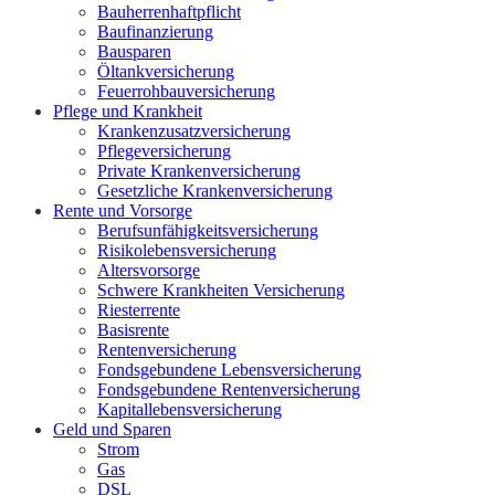
Bauherrenhaftpflicht
Baufinanzierung
Bausparen
Öltankversicherung
Feuerrohbauversicherung
Pflege und Krankheit
Krankenzusatzversicherung
Pflegeversicherung
Private Krankenversicherung
Gesetzliche Krankenversicherung
Rente und Vorsorge
Berufs­unfähigkeitsversicherung
Risikolebensversicherung
Altersvorsorge
Schwere Krankheiten Versicherung
Riesterrente
Basisrente
Rentenversicherung
Fondsgebundene Lebensversicherung
Fondsgebundene Rentenversicherung
Kapitallebensversicherung
Geld und Sparen
Strom
Gas
DSL