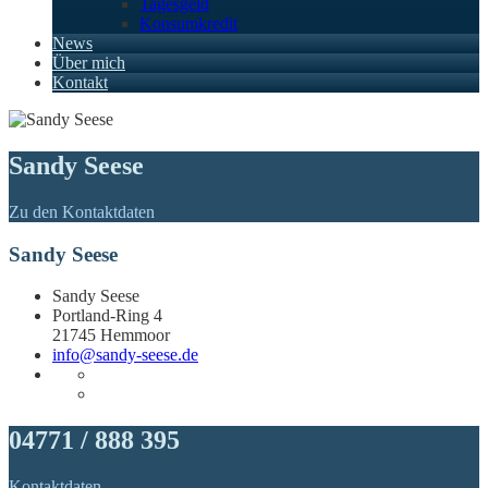
Tagesgeld
Konsumkredit
News
Über mich
Kontakt
Sandy Seese
Zu den Kontaktdaten
Sandy Seese
Sandy Seese
Portland-Ring 4
21745 Hemmoor
info@sandy-seese.de
04771 / 888 395
Kontaktdaten