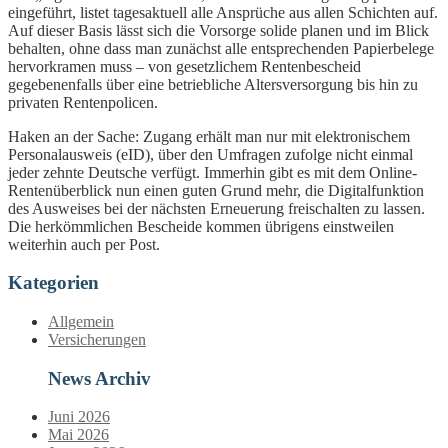
eingeführt, listet tagesaktuell alle Ansprüche aus allen Schichten auf.
Auf dieser Basis lässt sich die Vorsorge solide planen und im Blick
behalten, ohne dass man zunächst alle entsprechenden Papierbelege
hervorkramen muss – von gesetzlichem Rentenbescheid
gegebenenfalls über eine betriebliche Altersversorgung bis hin zu
privaten Rentenpolicen.
Haken an der Sache: Zugang erhält man nur mit elektronischem
Personalausweis (eID), über den Umfragen zufolge nicht einmal
jeder zehnte Deutsche verfügt. Immerhin gibt es mit dem Online-
Rentenüberblick nun einen guten Grund mehr, die Digitalfunktion
des Ausweises bei der nächsten Erneuerung freischalten zu lassen.
Die herkömmlichen Bescheide kommen übrigens einstweilen
weiterhin auch per Post.
Kategorien
Allgemein
Versicherungen
News Archiv
Juni 2026
Mai 2026