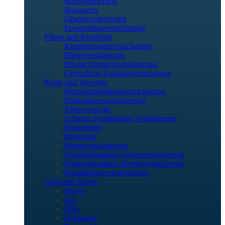
Baufinanzierung
Bausparen
Öltankversicherung
Feuerrohbauversicherung
Pflege und Krankheit
Krankenzusatzversicherung
Pflegeversicherung
Private Krankenversicherung
Gesetzliche Krankenversicherung
Rente und Vorsorge
Berufs­unfähigkeitsversicherung
Risikolebensversicherung
Altersvorsorge
Schwere Krankheiten Versicherung
Riesterrente
Basisrente
Rentenversicherung
Fondsgebundene Lebensversicherung
Fondsgebundene Rentenversicherung
Kapitallebensversicherung
Geld und Sparen
Strom
Gas
DSL
Girokonto