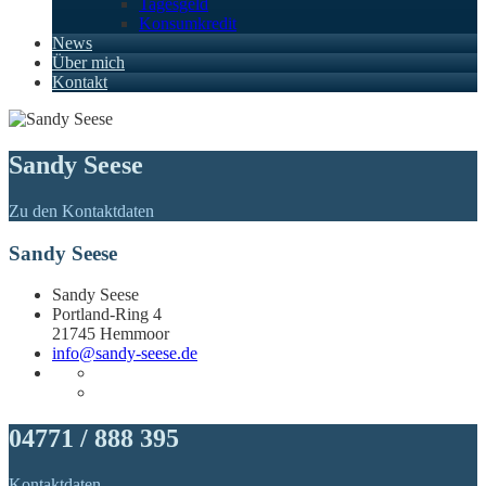
Tagesgeld
Konsumkredit
News
Über mich
Kontakt
Sandy Seese
Zu den Kontaktdaten
Sandy Seese
Sandy Seese
Portland-Ring 4
21745 Hemmoor
info@sandy-seese.de
04771 / 888 395
Kontaktdaten