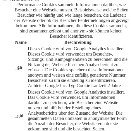
Performance Cookies sammeln Informationen darüber, wie
Besucher eine Webseite nutzen. Beispielsweise welche Seiten
Besucher wie häufig und wie lange besuchen, die Ladezeit
der Website oder ob der Besucher Fehlermeldungen angezeigt
bekommen. Alle Informationen, die diese Cookies sammeln,
sind zusammengefasst und anonym - sie können keinen
Besucher identifizieren.
Name
Beschreibung
Dieses Cookie wird von Google Analytics installiert.
Dieses Cookie wird verwendet um Besucher-,
Sitzungs- und Kampagnendaten zu berechnen und die
Nutzung der Website für einen Analysebericht zu
_ga
erfassen. Die Cookies speichern diese Informationen
anonym und weisen eine zufällig generierte Nummer
Besuchern zu um sie eindeutig zu identifizieren.
Anbieter
Google Inc.
Typ
Cookie
Laufzeit
2 Jahre
Dieses Cookie wird von Google Analytics installiert.
Das Cookie wird verwendet, um Informationen
darüber zu speichern, wie Besucher eine Website
nutzen und hilft bei der Erstellung eines
Analyseberichts über den Zustand der Website. Die
_gid
gesammelten Daten umfassen in anonymisierter Form
die Anzahl der Besucher, die Website von der sie
gekommen sind und die besuchten Seiten.