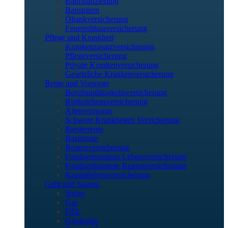
Baufinanzierung
Bausparen
Öltankversicherung
Feuerrohbauversicherung
Pflege und Krankheit
Krankenzusatzversicherung
Pflegeversicherung
Private Krankenversicherung
Gesetzliche Krankenversicherung
Rente und Vorsorge
Berufs­unfähigkeitsversicherung
Risikolebensversicherung
Altersvorsorge
Schwere Krankheiten Versicherung
Riesterrente
Basisrente
Rentenversicherung
Fondsgebundene Lebensversicherung
Fondsgebundene Rentenversicherung
Kapitallebensversicherung
Geld und Sparen
Strom
Gas
DSL
Girokonto