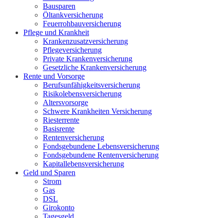
Bausparen
Öltankversicherung
Feuerrohbauversicherung
Pflege und Krankheit
Krankenzusatzversicherung
Pflegeversicherung
Private Krankenversicherung
Gesetzliche Krankenversicherung
Rente und Vorsorge
Berufs­unfähigkeitsversicherung
Risikolebensversicherung
Altersvorsorge
Schwere Krankheiten Versicherung
Riesterrente
Basisrente
Rentenversicherung
Fondsgebundene Lebensversicherung
Fondsgebundene Rentenversicherung
Kapitallebensversicherung
Geld und Sparen
Strom
Gas
DSL
Girokonto
Tagesgeld