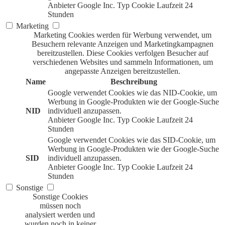
Anbieter
Google Inc.
Typ
Cookie
Laufzeit
24
Stunden
Marketing
Marketing Cookies werden für Werbung verwendet, um
Besuchern relevante Anzeigen und Marketingkampagnen
bereitzustellen. Diese Cookies verfolgen Besucher auf
verschiedenen Websites und sammeln Informationen, um
angepasste Anzeigen bereitzustellen.
Name
Beschreibung
Google verwendet Cookies wie das NID-Cookie, um
Werbung in Google-Produkten wie der Google-Suche
NID
individuell anzupassen.
Anbieter
Google Inc.
Typ
Cookie
Laufzeit
24
Stunden
Google verwendet Cookies wie das SID-Cookie, um
Werbung in Google-Produkten wie der Google-Suche
SID
individuell anzupassen.
Anbieter
Google Inc.
Typ
Cookie
Laufzeit
24
Stunden
Sonstige
Sonstige Cookies
müssen noch
analysiert werden und
wurden noch in keiner