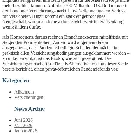
Liquiditätsengpässen ihre Beiträge etwa für die Altersvorsorge nicht
mehr bezahlen können. Auf über 200 Milliarden US-Dollar taxiert
der Londoner Versicherungsmarkt Lloyd’s die weltweiten Verluste
für Versicherer. Hinzu kommt ein stark eingebrochenes
Neugeschäft, woran auch die aktuelle Mehrwertsteuerabsenkung
wenig ändern dürfte.
Als Konsequenz daraus rechnen Branchenexperten mittelfristig mit
steigenden Prämienhöhen. Zudem wird allgemein davon
ausgegangen, dass Pandemie-bedingte Schäden demnächst in
praktisch allen Versicherungsbedingungen ausgeklammert werden –
zu unbeherrschbar ist das Risiko, wie sich gezeigt hat. Die
Versicherungswirtschaft schlägt als Alternative, wie an dieser Stelle
bereits berichtet, einen privat-öffentlichen Pandemiefonds vor.
Kategorien
Allgemein
Versicherungen
News Archiv
Juni 2026
Mai 2026
Januar 2026