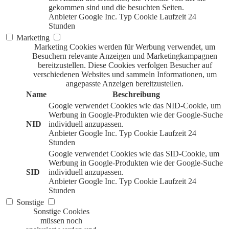
gekommen sind und die besuchten Seiten.
Anbieter
Google Inc.
Typ
Cookie
Laufzeit
24
Stunden
Marketing
Marketing Cookies werden für Werbung verwendet, um
Besuchern relevante Anzeigen und Marketingkampagnen
bereitzustellen. Diese Cookies verfolgen Besucher auf
verschiedenen Websites und sammeln Informationen, um
angepasste Anzeigen bereitzustellen.
Name
Beschreibung
Google verwendet Cookies wie das NID-Cookie, um
Werbung in Google-Produkten wie der Google-Suche
NID
individuell anzupassen.
Anbieter
Google Inc.
Typ
Cookie
Laufzeit
24
Stunden
Google verwendet Cookies wie das SID-Cookie, um
Werbung in Google-Produkten wie der Google-Suche
SID
individuell anzupassen.
Anbieter
Google Inc.
Typ
Cookie
Laufzeit
24
Stunden
Sonstige
Sonstige Cookies
müssen noch