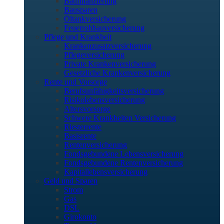
Baufinanzierung
Bausparen
Öltankversicherung
Feuerrohbauversicherung
Pflege und Krankheit
Krankenzusatzversicherung
Pflegeversicherung
Private Krankenversicherung
Gesetzliche Krankenversicherung
Rente und Vorsorge
Berufs­unfähigkeitsversicherung
Risikolebensversicherung
Altersvorsorge
Schwere Krankheiten Versicherung
Riesterrente
Basisrente
Rentenversicherung
Fondsgebundene Lebensversicherung
Fondsgebundene Rentenversicherung
Kapitallebensversicherung
Geld und Sparen
Strom
Gas
DSL
Girokonto