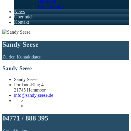
Tagesgeld
Konsumkredit
News
Über mich
Kontakt
Sandy Seese
Zu den Kontaktdaten
Sandy Seese
Sandy Seese
Portland-Ring 4
21745 Hemmoor
info@sandy-seese.de
04771 / 888 395
Kontaktdaten