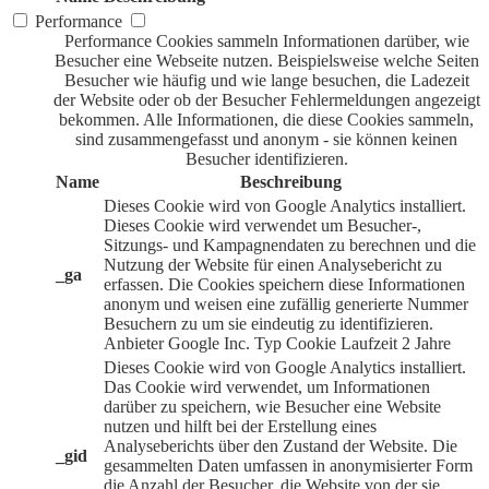
Performance
Performance Cookies sammeln Informationen darüber, wie
Besucher eine Webseite nutzen. Beispielsweise welche Seiten
Besucher wie häufig und wie lange besuchen, die Ladezeit
der Website oder ob der Besucher Fehlermeldungen angezeigt
bekommen. Alle Informationen, die diese Cookies sammeln,
sind zusammengefasst und anonym - sie können keinen
Besucher identifizieren.
Name
Beschreibung
Dieses Cookie wird von Google Analytics installiert.
Dieses Cookie wird verwendet um Besucher-,
Sitzungs- und Kampagnendaten zu berechnen und die
Nutzung der Website für einen Analysebericht zu
_ga
erfassen. Die Cookies speichern diese Informationen
anonym und weisen eine zufällig generierte Nummer
Besuchern zu um sie eindeutig zu identifizieren.
Anbieter
Google Inc.
Typ
Cookie
Laufzeit
2 Jahre
Dieses Cookie wird von Google Analytics installiert.
Das Cookie wird verwendet, um Informationen
darüber zu speichern, wie Besucher eine Website
nutzen und hilft bei der Erstellung eines
Analyseberichts über den Zustand der Website. Die
_gid
gesammelten Daten umfassen in anonymisierter Form
die Anzahl der Besucher, die Website von der sie