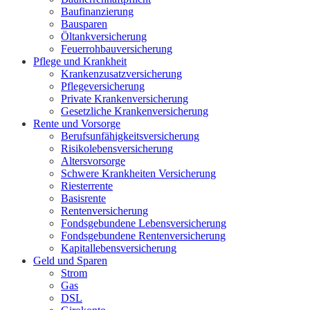
Baufinanzierung
Bausparen
Öltankversicherung
Feuerrohbauversicherung
Pflege und Krankheit
Krankenzusatzversicherung
Pflegeversicherung
Private Krankenversicherung
Gesetzliche Krankenversicherung
Rente und Vorsorge
Berufs­unfähigkeitsversicherung
Risikolebensversicherung
Altersvorsorge
Schwere Krankheiten Versicherung
Riesterrente
Basisrente
Rentenversicherung
Fondsgebundene Lebensversicherung
Fondsgebundene Rentenversicherung
Kapitallebensversicherung
Geld und Sparen
Strom
Gas
DSL