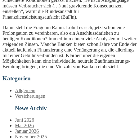
schlechtere Konditionen gefasst machen. „Je nach Ausgangslage
müssen Verbraucher sich (…) auf gravierende Konsequenzen
einstellen“, warnt die Bundesanstalt für
Finanzdienstleistungsaufsicht (BaFin).
Damit steht die Frage im Raum: Lohnt es sich, jetzt schon eine
Prolongation zu vereinbaren, also ein Anschlussdarlehen zu
heutigen Konditionen? Immerhin rechnen viele Analysten mit weiter
steigenden Zinsen. Manche Banken bieten schon Jahre vor Ende der
aktuell laufenden Finanzierung eine Verlängerung an, die allerdings
mit einer Gebühr verbunden ist. Klarheit über die eigenen
Möglichkeiten kann eine individuelle, neutrale Baufinanzierungs-
Beratung bringen, die eine Vielzahl von Banken einbezieht.
Kategorien
Allgemein
Versicherungen
News Archiv
Juni 2026
Mai 2026
Januar 2026
November 2025