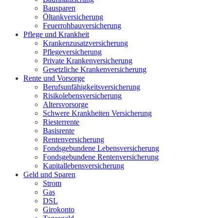
Bausparen
Öltankversicherung
Feuerrohbauversicherung
Pflege und Krankheit
Krankenzusatzversicherung
Pflegeversicherung
Private Krankenversicherung
Gesetzliche Krankenversicherung
Rente und Vorsorge
Berufs­unfähigkeitsversicherung
Risikolebensversicherung
Altersvorsorge
Schwere Krankheiten Versicherung
Riesterrente
Basisrente
Rentenversicherung
Fondsgebundene Lebensversicherung
Fondsgebundene Rentenversicherung
Kapitallebensversicherung
Geld und Sparen
Strom
Gas
DSL
Girokonto