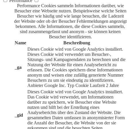
Performance
Performance Cookies sammeln Informationen darüber, wie
Besucher eine Webseite nutzen. Beispielsweise welche Seiten
Besucher wie häufig und wie lange besuchen, die Ladezeit
der Website oder ob der Besucher Fehlermeldungen angezeigt
bekommen. Alle Informationen, die diese Cookies sammeln,
sind zusammengefasst und anonym - sie können keinen
Besucher identifizieren.
Name
Beschreibung
Dieses Cookie wird von Google Analytics installiert.
Dieses Cookie wird verwendet um Besucher-,
Sitzungs- und Kampagnendaten zu berechnen und die
Nutzung der Website für einen Analysebericht zu
_ga
erfassen. Die Cookies speichern diese Informationen
anonym und weisen eine zufällig generierte Nummer
Besuchern zu um sie eindeutig zu identifizieren.
Anbieter
Google Inc.
Typ
Cookie
Laufzeit
2 Jahre
Dieses Cookie wird von Google Analytics installiert.
Das Cookie wird verwendet, um Informationen
darüber zu speichern, wie Besucher eine Website
nutzen und hilft bei der Erstellung eines
Analyseberichts über den Zustand der Website. Die
_gid
gesammelten Daten umfassen in anonymisierter Form
die Anzahl der Besucher, die Website von der sie
gekommen sind und die besuchten Seiten.