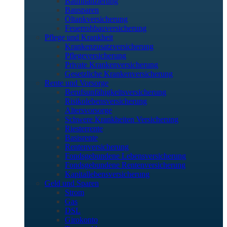
Baufinanzierung
Bausparen
Öltankversicherung
Feuerrohbauversicherung
Pflege und Krankheit
Krankenzusatzversicherung
Pflegeversicherung
Private Krankenversicherung
Gesetzliche Krankenversicherung
Rente und Vorsorge
Berufs­unfähigkeitsversicherung
Risikolebensversicherung
Altersvorsorge
Schwere Krankheiten Versicherung
Riesterrente
Basisrente
Rentenversicherung
Fondsgebundene Lebensversicherung
Fondsgebundene Rentenversicherung
Kapitallebensversicherung
Geld und Sparen
Strom
Gas
DSL
Girokonto