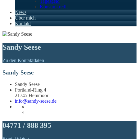
Tagesgeld
Konsumkredit
News
Über mich
Kontakt
Sandy Seese
Zu den Kontaktdaten
Sandy Seese
Sandy Seese
Portland-Ring 4
21745 Hemmoor
info@sandy-seese.de
04771 / 888 395
Kontaktdaten