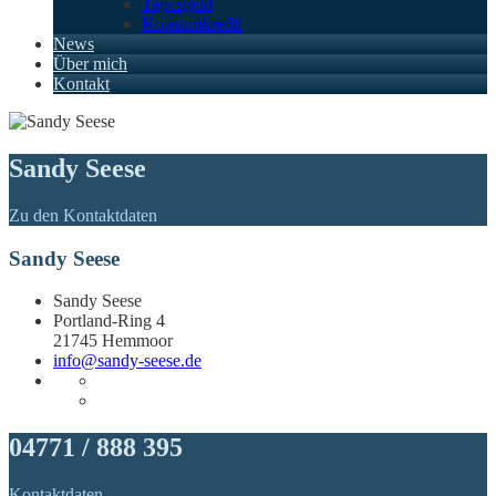
Tagesgeld
Konsumkredit
News
Über mich
Kontakt
Sandy Seese
Zu den Kontaktdaten
Sandy Seese
Sandy Seese
Portland-Ring 4
21745 Hemmoor
info@sandy-seese.de
04771 / 888 395
Kontaktdaten