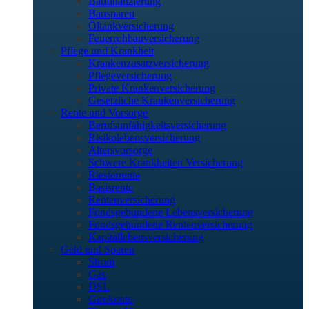
Baufinanzierung
Bausparen
Öltankversicherung
Feuerrohbauversicherung
Pflege und Krankheit
Krankenzusatzversicherung
Pflegeversicherung
Private Krankenversicherung
Gesetzliche Krankenversicherung
Rente und Vorsorge
Berufs­unfähigkeitsversicherung
Risikolebensversicherung
Altersvorsorge
Schwere Krankheiten Versicherung
Riesterrente
Basisrente
Rentenversicherung
Fondsgebundene Lebensversicherung
Fondsgebundene Rentenversicherung
Kapitallebensversicherung
Geld und Sparen
Strom
Gas
DSL
Girokonto