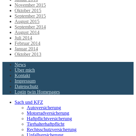
November 2015
Oktober 2015
September 2015
August 2015
September 2014
August 2014
Juli 2014
Februar 2014
Januar 2014
Oktober 2013
News
Über mich
Kontakt
Impressum
Datenschutz
Login
twin Homepages
Sach und KFZ
Autoversicherung
Motorradversicherung
Haftpflichtversicherung
Tierhalterhaftpflicht
Rechtsschutzversicherung
Unfallversicherung