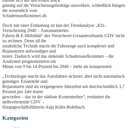
müsste sich auf den ersten Blick
günstig auf die Versicherungsbeiträge auswirken, schließlich hängen
die wesentlich vom
Schadensaufkommen ab.
Doch mit einer Entlastung ist laut der Trendanalyse „Kfz-
Versicherung 2040 – Automatisiertes
Fahren & E-Mobilität“ des Versicherer-Gesamtverbands GDV nicht
zu rechnen. Denn all die
zusätzliche Technik macht die Fahrzeuge auch komplexer und
Reparaturen aufwendiger und
teurer. Dadurch wird das sinkende Schadensaufkommen – die
Analysten prognostizieren ein
Minus von 9 bis 14 Prozent bis 2040 – mehr als kompensiert.
„Technologie macht das Autofahren sicherer, aber nicht automatisch
günstiger. Ersatzteile und
Reparaturen sind im vergangenen Jahrzehnt um durchschnittlich 3,7
Prozent pro Jahr teurer
geworden – das ist der stärkste Kostentreiber“, resümiert die
stellvertretende GDV –
Hauptgeschäftsführerin Anja Käfer-Rohrbach.
Kategorien