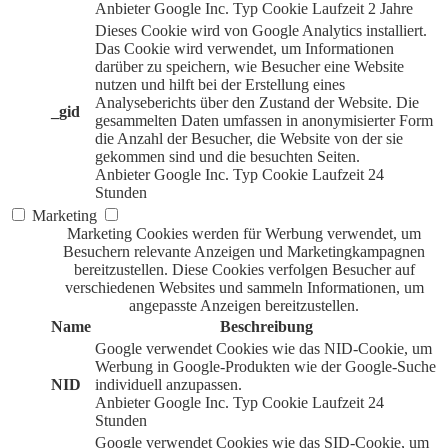
Anbieter
Google Inc.
Typ
Cookie
Laufzeit
2 Jahre
Dieses Cookie wird von Google Analytics installiert.
Das Cookie wird verwendet, um Informationen
darüber zu speichern, wie Besucher eine Website
nutzen und hilft bei der Erstellung eines
Analyseberichts über den Zustand der Website. Die
_gid
gesammelten Daten umfassen in anonymisierter Form
die Anzahl der Besucher, die Website von der sie
gekommen sind und die besuchten Seiten.
Anbieter
Google Inc.
Typ
Cookie
Laufzeit
24
Stunden
Marketing
Marketing Cookies werden für Werbung verwendet, um
Besuchern relevante Anzeigen und Marketingkampagnen
bereitzustellen. Diese Cookies verfolgen Besucher auf
verschiedenen Websites und sammeln Informationen, um
angepasste Anzeigen bereitzustellen.
Name
Beschreibung
Google verwendet Cookies wie das NID-Cookie, um
Werbung in Google-Produkten wie der Google-Suche
NID
individuell anzupassen.
Anbieter
Google Inc.
Typ
Cookie
Laufzeit
24
Stunden
Google verwendet Cookies wie das SID-Cookie, um