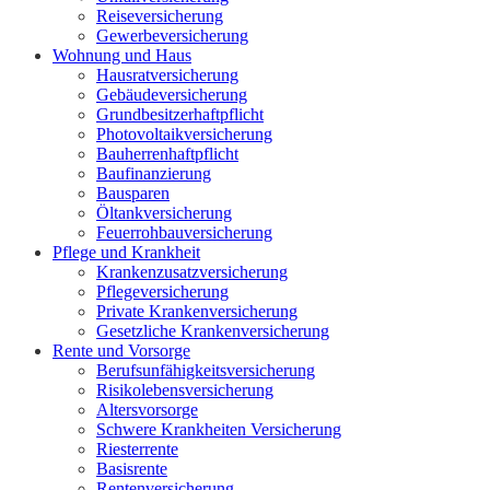
Reiseversicherung
Gewerbeversicherung
Wohnung und Haus
Hausratversicherung
Gebäudeversicherung
Grundbesitzerhaftpflicht
Photovoltaikversicherung
Bauherrenhaftpflicht
Baufinanzierung
Bausparen
Öltankversicherung
Feuerrohbauversicherung
Pflege und Krankheit
Krankenzusatzversicherung
Pflegeversicherung
Private Krankenversicherung
Gesetzliche Krankenversicherung
Rente und Vorsorge
Berufs­unfähigkeitsversicherung
Risikolebensversicherung
Altersvorsorge
Schwere Krankheiten Versicherung
Riesterrente
Basisrente
Rentenversicherung