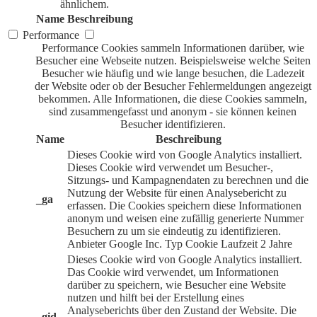
ähnlichem.
Name
Beschreibung
Performance
Performance Cookies sammeln Informationen darüber, wie
Besucher eine Webseite nutzen. Beispielsweise welche Seiten
Besucher wie häufig und wie lange besuchen, die Ladezeit
der Website oder ob der Besucher Fehlermeldungen angezeigt
bekommen. Alle Informationen, die diese Cookies sammeln,
sind zusammengefasst und anonym - sie können keinen
Besucher identifizieren.
Name
Beschreibung
Dieses Cookie wird von Google Analytics installiert.
Dieses Cookie wird verwendet um Besucher-,
Sitzungs- und Kampagnendaten zu berechnen und die
Nutzung der Website für einen Analysebericht zu
_ga
erfassen. Die Cookies speichern diese Informationen
anonym und weisen eine zufällig generierte Nummer
Besuchern zu um sie eindeutig zu identifizieren.
Anbieter
Google Inc.
Typ
Cookie
Laufzeit
2 Jahre
Dieses Cookie wird von Google Analytics installiert.
Das Cookie wird verwendet, um Informationen
darüber zu speichern, wie Besucher eine Website
nutzen und hilft bei der Erstellung eines
Analyseberichts über den Zustand der Website. Die
_gid