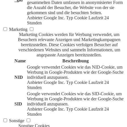
gesammelten Daten umfassen in anonymisierter Form
die Anzahl der Besucher, die Website von der sie
gekommen sind und die besuchten Seiten.
Anbieter
Google Inc.
Typ
Cookie
Laufzeit
24
Stunden
Marketing
Marketing Cookies werden für Werbung verwendet, um
Besuchern relevante Anzeigen und Marketingkampagnen
bereitzustellen. Diese Cookies verfolgen Besucher auf
verschiedenen Websites und sammeln Informationen, um
angepasste Anzeigen bereitzustellen.
Name
Beschreibung
Google verwendet Cookies wie das NID-Cookie, um
Werbung in Google-Produkten wie der Google-Suche
NID
individuell anzupassen.
Anbieter
Google Inc.
Typ
Cookie
Laufzeit
24
Stunden
Google verwendet Cookies wie das SID-Cookie, um
Werbung in Google-Produkten wie der Google-Suche
SID
individuell anzupassen.
Anbieter
Google Inc.
Typ
Cookie
Laufzeit
24
Stunden
Sonstige
Sonstige Cookies