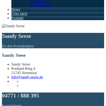
Tagesgeld
Konsumkredit
News
Über mich
Kontakt
Sandy Seese
Zu den Kontaktdaten
Sandy Seese
Sandy Seese
Portland-Ring 4
21745 Hemmoor
info@sandy-seese.de
04771 / 888 395
Kontaktdaten