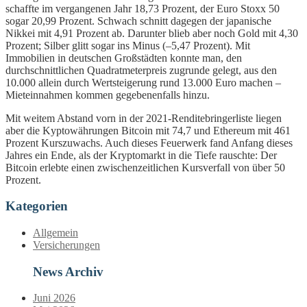
schaffte im vergangenen Jahr 18,73 Prozent, der Euro Stoxx 50
sogar 20,99 Prozent. Schwach schnitt dagegen der japanische
Nikkei mit 4,91 Prozent ab. Darunter blieb aber noch Gold mit 4,30
Prozent; Silber glitt sogar ins Minus (–5,47 Prozent). Mit
Immobilien in deutschen Großstädten konnte man, den
durchschnittlichen Quadratmeterpreis zugrunde gelegt, aus den
10.000 allein durch Wertsteigerung rund 13.000 Euro machen –
Mieteinnahmen kommen gegebenenfalls hinzu.
Mit weitem Abstand vorn in der 2021-Renditebringerliste liegen
aber die Kyptowährungen Bitcoin mit 74,7 und Ethereum mit 461
Prozent Kurszuwachs. Auch dieses Feuerwerk fand Anfang dieses
Jahres ein Ende, als der Kryptomarkt in die Tiefe rauschte: Der
Bitcoin erlebte einen zwischenzeitlichen Kursverfall von über 50
Prozent.
Kategorien
Allgemein
Versicherungen
News Archiv
Juni 2026