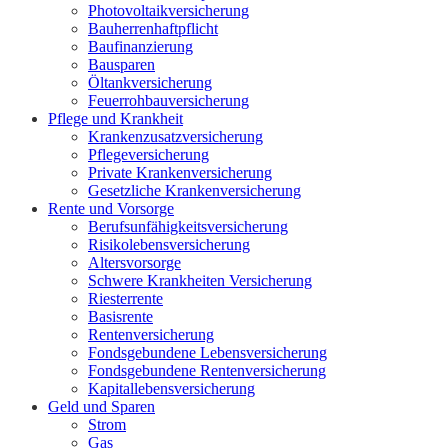
Photovoltaikversicherung
Bauherrenhaftpflicht
Baufinanzierung
Bausparen
Öltankversicherung
Feuerrohbauversicherung
Pflege und Krankheit
Krankenzusatzversicherung
Pflegeversicherung
Private Krankenversicherung
Gesetzliche Krankenversicherung
Rente und Vorsorge
Berufs­unfähigkeitsversicherung
Risikolebensversicherung
Altersvorsorge
Schwere Krankheiten Versicherung
Riesterrente
Basisrente
Rentenversicherung
Fondsgebundene Lebensversicherung
Fondsgebundene Rentenversicherung
Kapitallebensversicherung
Geld und Sparen
Strom
Gas