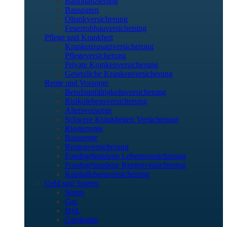
Baufinanzierung
Bausparen
Öltankversicherung
Feuerrohbauversicherung
Pflege und Krankheit
Krankenzusatzversicherung
Pflegeversicherung
Private Krankenversicherung
Gesetzliche Krankenversicherung
Rente und Vorsorge
Berufs­unfähigkeitsversicherung
Risikolebensversicherung
Altersvorsorge
Schwere Krankheiten Versicherung
Riesterrente
Basisrente
Rentenversicherung
Fondsgebundene Lebensversicherung
Fondsgebundene Rentenversicherung
Kapitallebensversicherung
Geld und Sparen
Strom
Gas
DSL
Girokonto