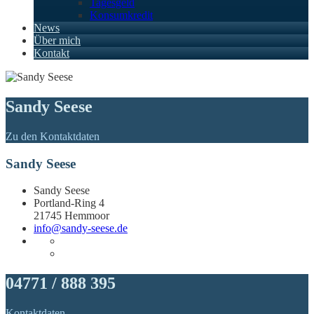
Tagesgeld
Konsumkredit
News
Über mich
Kontakt
Sandy Seese
Zu den Kontaktdaten
Sandy Seese
Sandy Seese
Portland-Ring 4
21745 Hemmoor
info@sandy-seese.de
04771 / 888 395
Kontaktdaten