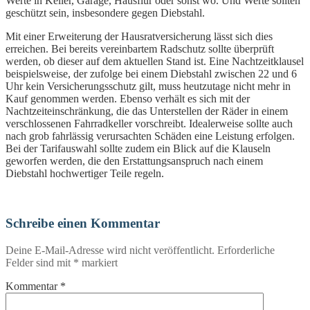
Werte in Keller, Garage, Hausflur oder sonst wo. Und Werte sollten
geschützt sein, insbesondere gegen Diebstahl.
Mit einer Erweiterung der Hausratversicherung lässt sich dies
erreichen. Bei bereits vereinbartem Radschutz sollte überprüft
werden, ob dieser auf dem aktuellen Stand ist. Eine Nachtzeitklausel
beispielsweise, der zufolge bei einem Diebstahl zwischen 22 und 6
Uhr kein Versicherungsschutz gilt, muss heutzutage nicht mehr in
Kauf genommen werden. Ebenso verhält es sich mit der
Nachtzeiteinschränkung, die das Unterstellen der Räder in einem
verschlossenen Fahrradkeller vorschreibt. Idealerweise sollte auch
nach grob fahrlässig verursachten Schäden eine Leistung erfolgen.
Bei der Tarifauswahl sollte zudem ein Blick auf die Klauseln
geworfen werden, die den Erstattungsanspruch nach einem
Diebstahl hochwertiger Teile regeln.
Schreibe einen Kommentar
Deine E-Mail-Adresse wird nicht veröffentlicht.
Erforderliche
Felder sind mit
*
markiert
Kommentar
*