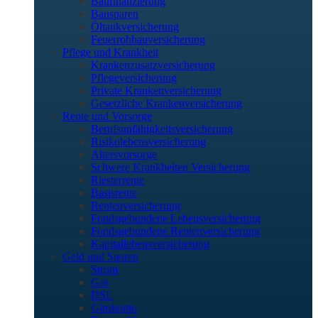
Baufinanzierung
Bausparen
Öltankversicherung
Feuerrohbauversicherung
Pflege und Krankheit
Krankenzusatzversicherung
Pflegeversicherung
Private Krankenversicherung
Gesetzliche Krankenversicherung
Rente und Vorsorge
Berufs­unfähigkeitsversicherung
Risikolebensversicherung
Altersvorsorge
Schwere Krankheiten Versicherung
Riesterrente
Basisrente
Rentenversicherung
Fondsgebundene Lebensversicherung
Fondsgebundene Rentenversicherung
Kapitallebensversicherung
Geld und Sparen
Strom
Gas
DSL
Girokonto