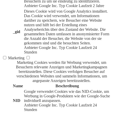
Besuchern zu um sie eindeutig zu identifizieren.
Anbieter
Google Inc.
Typ
Cookie
Laufzeit
2 Jahre
Dieses Cookie wird von Google Analytics installiert.
Das Cookie wird verwendet, um Informationen
darüber zu speichern, wie Besucher eine Website
nutzen und hilft bei der Erstellung eines
Analyseberichts über den Zustand der Website. Die
_gid
gesammelten Daten umfassen in anonymisierter Form
die Anzahl der Besucher, die Website von der sie
gekommen sind und die besuchten Seiten.
Anbieter
Google Inc.
Typ
Cookie
Laufzeit
24
Stunden
Marketing
Marketing Cookies werden für Werbung verwendet, um
Besuchern relevante Anzeigen und Marketingkampagnen
bereitzustellen. Diese Cookies verfolgen Besucher auf
verschiedenen Websites und sammeln Informationen, um
angepasste Anzeigen bereitzustellen.
Name
Beschreibung
Google verwendet Cookies wie das NID-Cookie, um
Werbung in Google-Produkten wie der Google-Suche
NID
individuell anzupassen.
Anbieter
Google Inc.
Typ
Cookie
Laufzeit
24
Stunden