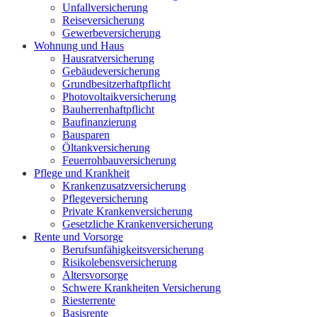
Unfallversicherung
Reiseversicherung
Gewerbeversicherung
Wohnung und Haus
Hausratversicherung
Gebäudeversicherung
Grundbesitzerhaftpflicht
Photovoltaikversicherung
Bauherrenhaftpflicht
Baufinanzierung
Bausparen
Öltankversicherung
Feuerrohbauversicherung
Pflege und Krankheit
Krankenzusatzversicherung
Pflegeversicherung
Private Krankenversicherung
Gesetzliche Krankenversicherung
Rente und Vorsorge
Berufs­unfähigkeitsversicherung
Risikolebensversicherung
Altersvorsorge
Schwere Krankheiten Versicherung
Riesterrente
Basisrente