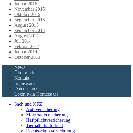
Januar 2016
November 2015
Oktober 2015
September 2015
August 2015
September 2014
August 2014
Juli 2014
Februar 2014
Januar 2014
Oktober 2013
News
Über mich
Kontakt
Impressum
Datenschutz
Login
twin Homepages
Sach und KFZ
Autoversicherung
Motorradversicherung
Haftpflichtversicherung
Tierhalterhaftpflicht
Rechtsschutzversicherung