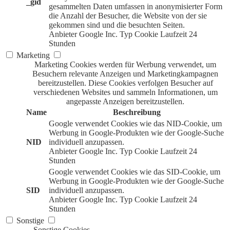
_gid
gesammelten Daten umfassen in anonymisierter Form
die Anzahl der Besucher, die Website von der sie
gekommen sind und die besuchten Seiten.
Anbieter
Google Inc.
Typ
Cookie
Laufzeit
24
Stunden
Marketing
Marketing Cookies werden für Werbung verwendet, um
Besuchern relevante Anzeigen und Marketingkampagnen
bereitzustellen. Diese Cookies verfolgen Besucher auf
verschiedenen Websites und sammeln Informationen, um
angepasste Anzeigen bereitzustellen.
Name
Beschreibung
Google verwendet Cookies wie das NID-Cookie, um
Werbung in Google-Produkten wie der Google-Suche
NID
individuell anzupassen.
Anbieter
Google Inc.
Typ
Cookie
Laufzeit
24
Stunden
Google verwendet Cookies wie das SID-Cookie, um
Werbung in Google-Produkten wie der Google-Suche
SID
individuell anzupassen.
Anbieter
Google Inc.
Typ
Cookie
Laufzeit
24
Stunden
Sonstige
Sonstige Cookies