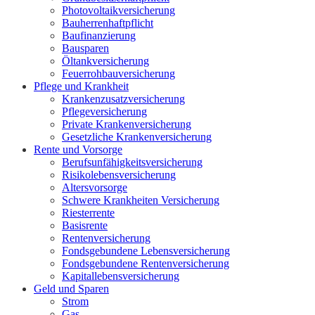
Photovoltaikversicherung
Bauherrenhaftpflicht
Baufinanzierung
Bausparen
Öltankversicherung
Feuerrohbauversicherung
Pflege und Krankheit
Krankenzusatzversicherung
Pflegeversicherung
Private Krankenversicherung
Gesetzliche Krankenversicherung
Rente und Vorsorge
Berufs­unfähigkeitsversicherung
Risikolebensversicherung
Altersvorsorge
Schwere Krankheiten Versicherung
Riesterrente
Basisrente
Rentenversicherung
Fondsgebundene Lebensversicherung
Fondsgebundene Rentenversicherung
Kapitallebensversicherung
Geld und Sparen
Strom
Gas