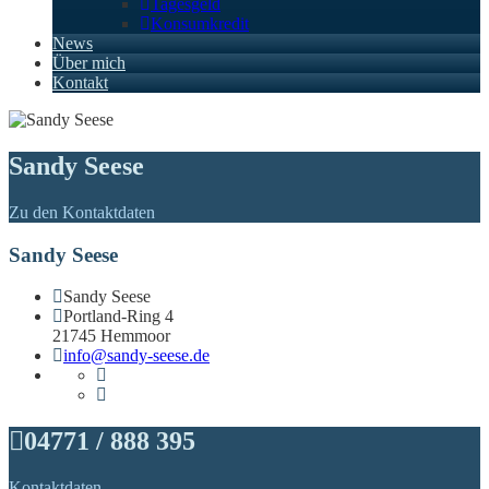
Tagesgeld
Konsumkredit
News
Über mich
Kontakt
Sandy Seese
Zu den Kontaktdaten
Sandy Seese
Sandy Seese
Portland-Ring 4
21745 Hemmoor
info@sandy-seese.de
04771 / 888 395
Kontaktdaten