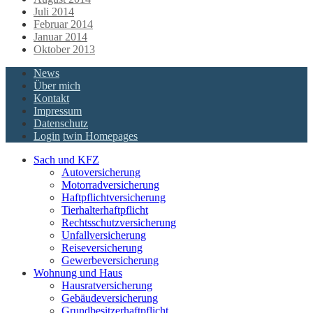
Juli 2014
Februar 2014
Januar 2014
Oktober 2013
News
Über mich
Kontakt
Impressum
Datenschutz
Login
twin Homepages
Sach und KFZ
Autoversicherung
Motorradversicherung
Haftpflichtversicherung
Tierhalterhaftpflicht
Rechtsschutzversicherung
Unfallversicherung
Reiseversicherung
Gewerbeversicherung
Wohnung und Haus
Hausratversicherung
Gebäudeversicherung
Grundbesitzerhaftpflicht