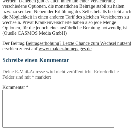
werden. Daneben gibt es auch innerhalb einer Versicherung
verschiedene Optionen, die monatlichen Beiträge stabil zu halten
bzw. zu senken. Neben der Erhöhung des Selbstbehalts besteht auch
die Möglichkeit in einen anderen Tarif des gleichen Versicherers zu
wechseln. Privat Krankenversicherte haben also jede Menge
Optionen, für die jedoch eine ausführliche Beratung notwendig ist.
(Quelle CASMOS Media GmbH)
Der Beitrag
Beitragserhöhung? Letzte Chance zum Wechsel nutzen!
erschien zuerst auf
www.makler-homepages.de
.
Schreibe einen Kommentar
Deine E-Mail-Adresse wird nicht veröffentlicht.
Erforderliche
Felder sind mit
*
markiert
Kommentar
*