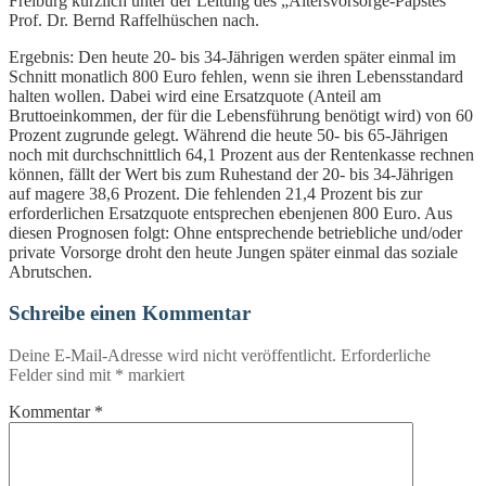
Freiburg kürzlich unter der Leitung des „Altersvorsorge-Papstes“
Prof. Dr. Bernd Raffelhüschen nach.
Ergebnis: Den heute 20- bis 34-Jährigen werden später einmal im
Schnitt monatlich 800 Euro fehlen, wenn sie ihren Lebensstandard
halten wollen. Dabei wird eine Ersatzquote (Anteil am
Bruttoeinkommen, der für die Lebensführung benötigt wird) von 60
Prozent zugrunde gelegt. Während die heute 50- bis 65-Jährigen
noch mit durchschnittlich 64,1 Prozent aus der Rentenkasse rechnen
können, fällt der Wert bis zum Ruhestand der 20- bis 34-Jährigen
auf magere 38,6 Prozent. Die fehlenden 21,4 Prozent bis zur
erforderlichen Ersatzquote entsprechen ebenjenen 800 Euro. Aus
diesen Prognosen folgt: Ohne entsprechende betriebliche und/oder
private Vorsorge droht den heute Jungen später einmal das soziale
Abrutschen.
Schreibe einen Kommentar
Deine E-Mail-Adresse wird nicht veröffentlicht.
Erforderliche
Felder sind mit
*
markiert
Kommentar
*