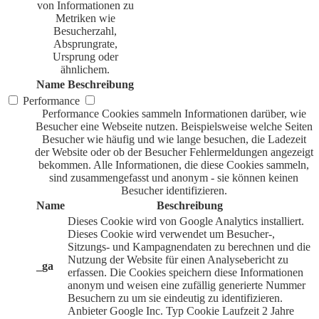
von Informationen zu
Metriken wie
Besucherzahl,
Absprungrate,
Ursprung oder
ähnlichem.
Name
Beschreibung
Performance
Performance Cookies sammeln Informationen darüber, wie
Besucher eine Webseite nutzen. Beispielsweise welche Seiten
Besucher wie häufig und wie lange besuchen, die Ladezeit
der Website oder ob der Besucher Fehlermeldungen angezeigt
bekommen. Alle Informationen, die diese Cookies sammeln,
sind zusammengefasst und anonym - sie können keinen
Besucher identifizieren.
Name
Beschreibung
Dieses Cookie wird von Google Analytics installiert.
Dieses Cookie wird verwendet um Besucher-,
Sitzungs- und Kampagnendaten zu berechnen und die
Nutzung der Website für einen Analysebericht zu
_ga
erfassen. Die Cookies speichern diese Informationen
anonym und weisen eine zufällig generierte Nummer
Besuchern zu um sie eindeutig zu identifizieren.
Anbieter
Google Inc.
Typ
Cookie
Laufzeit
2 Jahre