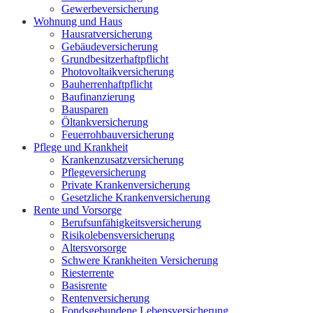
Gewerbeversicherung
Wohnung und Haus
Hausratversicherung
Gebäudeversicherung
Grundbesitzerhaftpflicht
Photovoltaikversicherung
Bauherrenhaftpflicht
Baufinanzierung
Bausparen
Öltankversicherung
Feuerrohbauversicherung
Pflege und Krankheit
Krankenzusatzversicherung
Pflegeversicherung
Private Krankenversicherung
Gesetzliche Krankenversicherung
Rente und Vorsorge
Berufs­unfähigkeitsversicherung
Risikolebensversicherung
Altersvorsorge
Schwere Krankheiten Versicherung
Riesterrente
Basisrente
Rentenversicherung
Fondsgebundene Lebensversicherung