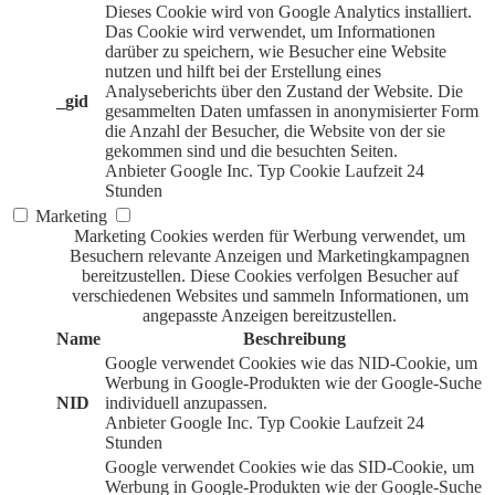
Dieses Cookie wird von Google Analytics installiert.
Das Cookie wird verwendet, um Informationen
darüber zu speichern, wie Besucher eine Website
nutzen und hilft bei der Erstellung eines
Analyseberichts über den Zustand der Website. Die
_gid
gesammelten Daten umfassen in anonymisierter Form
die Anzahl der Besucher, die Website von der sie
gekommen sind und die besuchten Seiten.
Anbieter
Google Inc.
Typ
Cookie
Laufzeit
24
Stunden
Marketing
Marketing Cookies werden für Werbung verwendet, um
Besuchern relevante Anzeigen und Marketingkampagnen
bereitzustellen. Diese Cookies verfolgen Besucher auf
verschiedenen Websites und sammeln Informationen, um
angepasste Anzeigen bereitzustellen.
Name
Beschreibung
Google verwendet Cookies wie das NID-Cookie, um
Werbung in Google-Produkten wie der Google-Suche
NID
individuell anzupassen.
Anbieter
Google Inc.
Typ
Cookie
Laufzeit
24
Stunden
Google verwendet Cookies wie das SID-Cookie, um
Werbung in Google-Produkten wie der Google-Suche