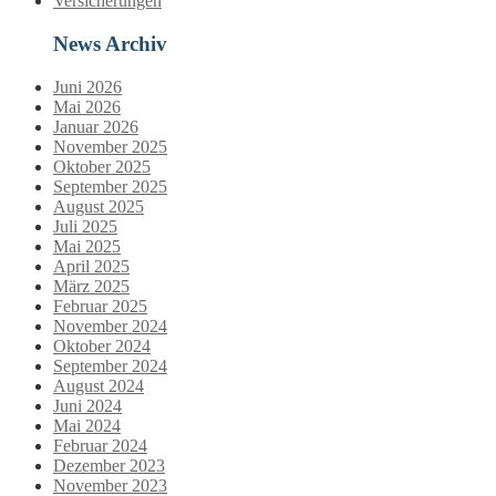
Versicherungen
News Archiv
Juni 2026
Mai 2026
Januar 2026
November 2025
Oktober 2025
September 2025
August 2025
Juli 2025
Mai 2025
April 2025
März 2025
Februar 2025
November 2024
Oktober 2024
September 2024
August 2024
Juni 2024
Mai 2024
Februar 2024
Dezember 2023
November 2023