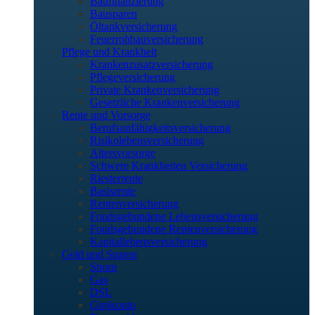
Baufinanzierung
Bausparen
Öltankversicherung
Feuerrohbauversicherung
Pflege und Krankheit
Krankenzusatzversicherung
Pflegeversicherung
Private Krankenversicherung
Gesetzliche Krankenversicherung
Rente und Vorsorge
Berufs­unfähigkeitsversicherung
Risikolebensversicherung
Altersvorsorge
Schwere Krankheiten Versicherung
Riesterrente
Basisrente
Rentenversicherung
Fondsgebundene Lebensversicherung
Fondsgebundene Rentenversicherung
Kapitallebensversicherung
Geld und Sparen
Strom
Gas
DSL
Girokonto