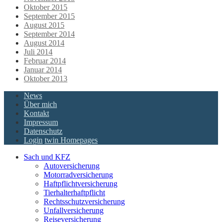
Oktober 2015
September 2015
August 2015
September 2014
August 2014
Juli 2014
Februar 2014
Januar 2014
Oktober 2013
News
Über mich
Kontakt
Impressum
Datenschutz
Login
twin Homepages
Sach und KFZ
Autoversicherung
Motorradversicherung
Haftpflichtversicherung
Tierhalterhaftpflicht
Rechtsschutzversicherung
Unfallversicherung
Reiseversicherung