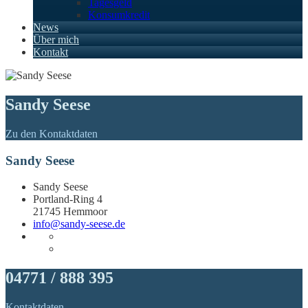
Tagesgeld
Konsumkredit
News
Über mich
Kontakt
Sandy Seese
Zu den Kontaktdaten
Sandy Seese
Sandy Seese
Portland-Ring 4
21745 Hemmoor
info@sandy-seese.de
04771 / 888 395
Kontaktdaten