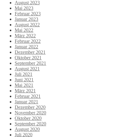
August 2023
Mai 2023
Februar 2023
Januar 2023
August 2022
Mai 2022
März 2022
Februar 2022
Januar 2022
Dezember 2021
Oktober 2021
September 2021
August 2021
Juli 2021
Juni 2021
Mai 2021
März 2021
Februar 2021
Januar 2021
Dezember 2020
November 2020
Oktober 2020
September 2020
August 2020
Juli 2020