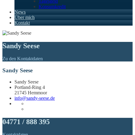
Tagesgeld
Konsumkredit
News
Über mich
Kontakt
Sandy Seese
Zu den Kontaktdaten
Sandy Seese
Sandy Seese
Portland-Ring 4
21745 Hemmoor
info@sandy-seese.de
04771 / 888 395
Kontaktdaten