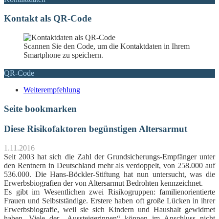
Kontakt als QR-Code
Scannen Sie den Code, um die Kontaktdaten in Ihrem
Smartphone zu speichern.
QR-Code
Weiterempfehlung
Seite bookmarken
Diese Risikofaktoren begünstigen Altersarmut
1.11.2016
Seit 2003 hat sich die Zahl der Grundsicherungs-Empfänger unter
den Rentnern in Deutschland mehr als verdoppelt, von 258.000 auf
536.000. Die Hans-Böckler-Stiftung hat nun untersucht, was die
Erwerbsbiografien der von Altersarmut Bedrohten kennzeichnet.
Es gibt im Wesentlichen zwei Risikogruppen: familienorientierte
Frauen und Selbstständige. Erstere haben oft große Lücken in ihrer
Erwerbsbiografie, weil sie sich Kindern und Haushalt gewidmet
haben. Viele der „Aussteigerinnen“ können im Anschluss nicht