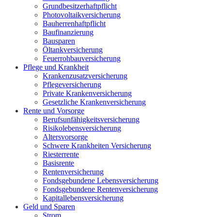
Grundbesitzerhaftpflicht
Photovoltaikversicherung
Bauherrenhaftpflicht
Baufinanzierung
Bausparen
Öltankversicherung
Feuerrohbauversicherung
Pflege und Krankheit
Krankenzusatzversicherung
Pflegeversicherung
Private Krankenversicherung
Gesetzliche Krankenversicherung
Rente und Vorsorge
Berufs­unfähigkeitsversicherung
Risikolebensversicherung
Altersvorsorge
Schwere Krankheiten Versicherung
Riesterrente
Basisrente
Rentenversicherung
Fondsgebundene Lebensversicherung
Fondsgebundene Rentenversicherung
Kapitallebensversicherung
Geld und Sparen
Strom