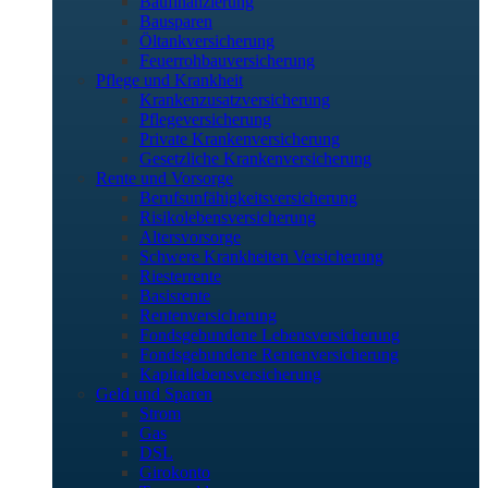
Baufinanzierung
Bausparen
Öltankversicherung
Feuerrohbauversicherung
Pflege und Krankheit
Krankenzusatzversicherung
Pflegeversicherung
Private Krankenversicherung
Gesetzliche Krankenversicherung
Rente und Vorsorge
Berufs­unfähigkeitsversicherung
Risikolebensversicherung
Altersvorsorge
Schwere Krankheiten Versicherung
Riesterrente
Basisrente
Rentenversicherung
Fondsgebundene Lebensversicherung
Fondsgebundene Rentenversicherung
Kapitallebensversicherung
Geld und Sparen
Strom
Gas
DSL
Girokonto