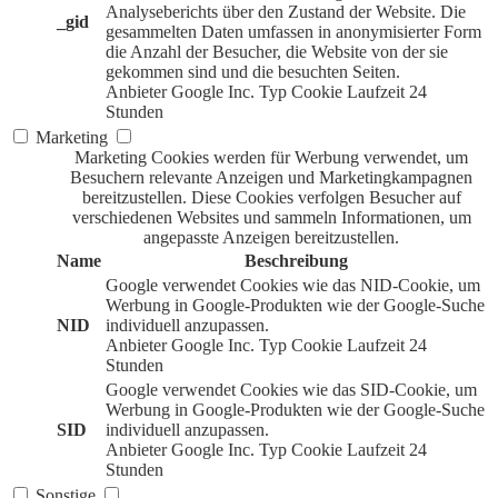
Analyseberichts über den Zustand der Website. Die
_gid
gesammelten Daten umfassen in anonymisierter Form
die Anzahl der Besucher, die Website von der sie
gekommen sind und die besuchten Seiten.
Anbieter
Google Inc.
Typ
Cookie
Laufzeit
24
Stunden
Marketing
Marketing Cookies werden für Werbung verwendet, um
Besuchern relevante Anzeigen und Marketingkampagnen
bereitzustellen. Diese Cookies verfolgen Besucher auf
verschiedenen Websites und sammeln Informationen, um
angepasste Anzeigen bereitzustellen.
Name
Beschreibung
Google verwendet Cookies wie das NID-Cookie, um
Werbung in Google-Produkten wie der Google-Suche
NID
individuell anzupassen.
Anbieter
Google Inc.
Typ
Cookie
Laufzeit
24
Stunden
Google verwendet Cookies wie das SID-Cookie, um
Werbung in Google-Produkten wie der Google-Suche
SID
individuell anzupassen.
Anbieter
Google Inc.
Typ
Cookie
Laufzeit
24
Stunden
Sonstige