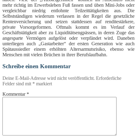
mehr richtig im Erwerbsleben Fuß fassen und üben Mini-Jobs oder
vergleichbar niedrig entlohnte Teilzeittätigkeiten aus. Die
Selbstständigen wiederum verlassen in der Regel die gesetzliche
Rentenversicherung und setzen stattdessen auf renditestärkere,
private Vorsorgeformen. Oftmals kommt es im Verlauf der
Geschäftstätigkeit aber zu Liquiditätsengpässen, in deren Zuge das
angesparte Vermögen aufgelöst oder verpfändet wird. Daneben
unterliegen auch „Gastarbeiter“ der ersten Generation wie auch
Spätaussiedler einem erhöhten Altersarmutsrisiko, ebenso wie
Menschen mit vielen Brüchen in ihrer Berufslaufbahn.
Schreibe einen Kommentar
Deine E-Mail-Adresse wird nicht veröffentlicht.
Erforderliche
Felder sind mit
*
markiert
Kommentar
*