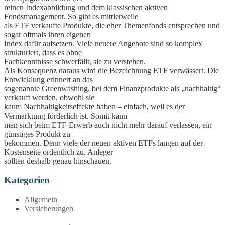
reinen Indexabbildung und dem klassischen aktiven
Fondsmanagement. So gibt es mittlerweile
als ETF verkaufte Produkte, die eher Themenfonds entsprechen und
sogar oftmals ihren eigenen
Index dafür aufsetzen. Viele neuere Angebote sind so komplex
strukturiert, dass es ohne
Fachkenntnisse schwerfällt, sie zu verstehen.
Als Konsequenz daraus wird die Bezeichnung ETF verwässert. Die
Entwicklung erinnert an das
sogenannte Greenwashing, bei dem Finanzprodukte als „nachhaltig“
verkauft werden, obwohl sie
kaum Nachhaltigkeitseffekte haben – einfach, weil es der
Vermarktung förderlich ist. Somit kann
man sich beim ETF-Erwerb auch nicht mehr darauf verlassen, ein
günstiges Produkt zu
bekommen. Denn viele der neuen aktiven ETFs langen auf der
Kostenseite ordentlich zu. Anleger
sollten deshalb genau hinschauen.
Kategorien
Allgemein
Versicherungen