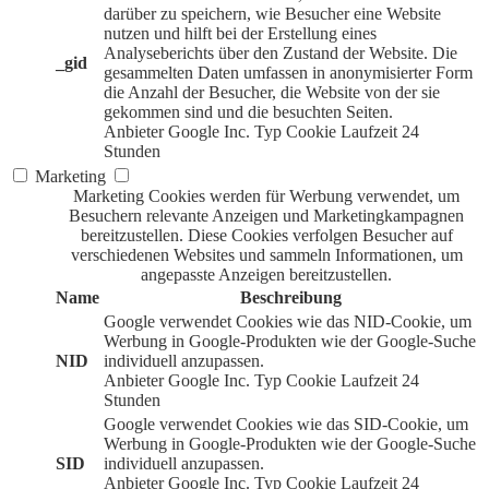
darüber zu speichern, wie Besucher eine Website
nutzen und hilft bei der Erstellung eines
Analyseberichts über den Zustand der Website. Die
_gid
gesammelten Daten umfassen in anonymisierter Form
die Anzahl der Besucher, die Website von der sie
gekommen sind und die besuchten Seiten.
Anbieter
Google Inc.
Typ
Cookie
Laufzeit
24
Stunden
Marketing
Marketing Cookies werden für Werbung verwendet, um
Besuchern relevante Anzeigen und Marketingkampagnen
bereitzustellen. Diese Cookies verfolgen Besucher auf
verschiedenen Websites und sammeln Informationen, um
angepasste Anzeigen bereitzustellen.
Name
Beschreibung
Google verwendet Cookies wie das NID-Cookie, um
Werbung in Google-Produkten wie der Google-Suche
NID
individuell anzupassen.
Anbieter
Google Inc.
Typ
Cookie
Laufzeit
24
Stunden
Google verwendet Cookies wie das SID-Cookie, um
Werbung in Google-Produkten wie der Google-Suche
SID
individuell anzupassen.
Anbieter
Google Inc.
Typ
Cookie
Laufzeit
24