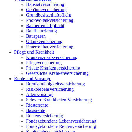
Hausratversicherung
Gebäudeversicherung
Grundbesitzerhaftpflicht
Photovoltaikversicherung
Bauherrenhaftpflicht
Baufinanzierung
Bausparen
Öltankversicherung
Feuerrohbauversicherung
Pflege und Krankheit
Krankenzusatzversicherung
Pflegeversicherung
Private Krankenversicherung
Gesetzliche Krankenversicherung
Rente und Vorsorge
Berufs­unfähigkeitsversicherung
Risikolebensversicherung
Altersvorsorge
Schwere Krankheiten Versicherung
Riesterrente
Basisrente
Rentenversicherung
Fondsgebundene Lebensversicherung
Fondsgebundene Rentenversicherung
Kapitallebensversicherung