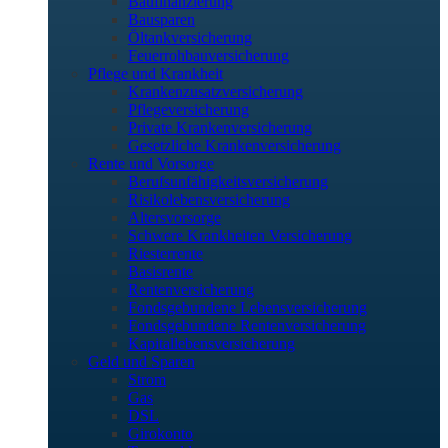
Baufinanzierung
Bausparen
Öltankversicherung
Feuerrohbauversicherung
Pflege und Krankheit
Krankenzusatzversicherung
Pflegeversicherung
Private Krankenversicherung
Gesetzliche Krankenversicherung
Rente und Vorsorge
Berufs­unfähigkeitsversicherung
Risikolebensversicherung
Altersvorsorge
Schwere Krankheiten Versicherung
Riesterrente
Basisrente
Rentenversicherung
Fondsgebundene Lebensversicherung
Fondsgebundene Rentenversicherung
Kapitallebensversicherung
Geld und Sparen
Strom
Gas
DSL
Girokonto