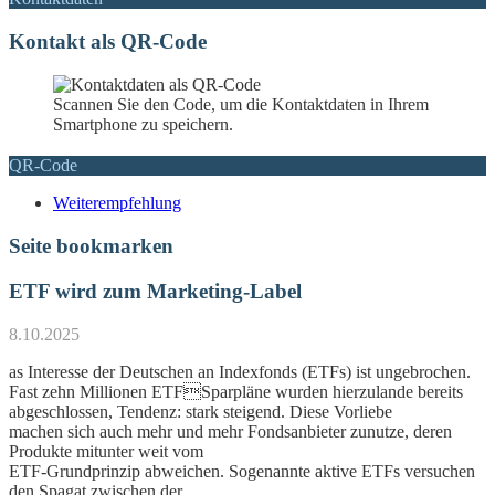
Kontakt als QR-Code
Scannen Sie den Code, um die Kontaktdaten in Ihrem
Smartphone zu speichern.
QR-Code
Weiterempfehlung
Seite bookmarken
ETF wird zum Marketing-Label
8.10.2025
as Interesse der Deutschen an Indexfonds (ETFs) ist ungebrochen.
Fast zehn Millionen ETFSparpläne wurden hierzulande bereits
abgeschlossen, Tendenz: stark steigend. Diese Vorliebe
machen sich auch mehr und mehr Fondsanbieter zunutze, deren
Produkte mitunter weit vom
ETF-Grundprinzip abweichen. Sogenannte aktive ETFs versuchen
den Spagat zwischen der