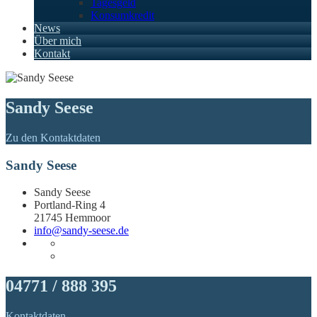
Tagesgeld
Konsumkredit
News
Über mich
Kontakt
Sandy Seese
Zu den Kontaktdaten
Sandy Seese
Sandy Seese
Portland-Ring 4
21745 Hemmoor
info@sandy-seese.de
04771 / 888 395
Kontaktdaten