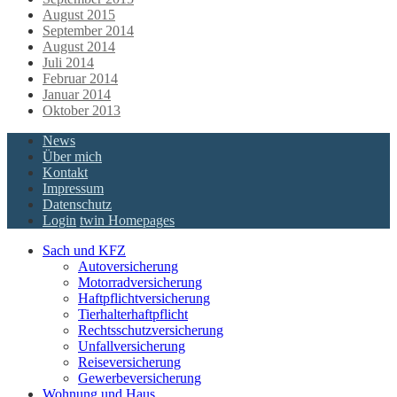
August 2015
September 2014
August 2014
Juli 2014
Februar 2014
Januar 2014
Oktober 2013
News
Über mich
Kontakt
Impressum
Datenschutz
Login
twin Homepages
Sach und KFZ
Autoversicherung
Motorradversicherung
Haftpflichtversicherung
Tierhalterhaftpflicht
Rechtsschutzversicherung
Unfallversicherung
Reiseversicherung
Gewerbeversicherung
Wohnung und Haus