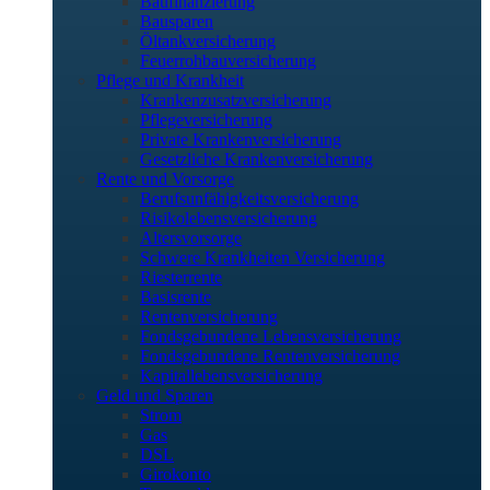
Baufinanzierung
Bausparen
Öltankversicherung
Feuerrohbauversicherung
Pflege und Krankheit
Krankenzusatzversicherung
Pflegeversicherung
Private Krankenversicherung
Gesetzliche Krankenversicherung
Rente und Vorsorge
Berufs­unfähigkeitsversicherung
Risikolebensversicherung
Altersvorsorge
Schwere Krankheiten Versicherung
Riesterrente
Basisrente
Rentenversicherung
Fondsgebundene Lebensversicherung
Fondsgebundene Rentenversicherung
Kapitallebensversicherung
Geld und Sparen
Strom
Gas
DSL
Girokonto