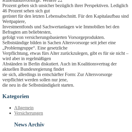
Ruhestandsvorsorge. Weitere 22
Prozent geben sich unsicher bezüglich ihrer Perspektiven. Lediglich
46 Prozent sehen sich gut
gerüstet für den letzten Lebensabschnitt. Für den Kapitalaufbau sind
Wertpapiere,
Investmentfonds und Sachwertanlagen wie Immobilien bei den
Befragten am beliebtesten,
gefolgt von versicherungsbasierten Vorsorgeprodukten.
Selbstständige bilden in Sachen Altersvorsorge seit jeher eine
„Problemgruppe“. Eine gesetzliche
Verpflichtung, etwas fürs Alter zurückzulegen, gibt es für sie nicht –
wird aber in regelmäßigen
Abständen in Berlin diskutiert. Auch im Koalitionsvertrag der
aktuellen Bundesregierung findet
sie sich, allerdings in entschärfter Form: Zur Altersvorsorge
verpflichtet werden sollen nur jene,
die neu in die Selbstständigkeit starten.
Kategorien
Allgemein
Versicherungen
News Archiv