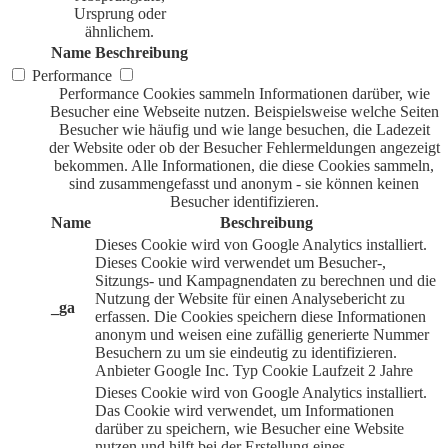
Ursprung oder
ähnlichem.
Name
Beschreibung
Performance
Performance Cookies sammeln Informationen darüber, wie
Besucher eine Webseite nutzen. Beispielsweise welche Seiten
Besucher wie häufig und wie lange besuchen, die Ladezeit
der Website oder ob der Besucher Fehlermeldungen angezeigt
bekommen. Alle Informationen, die diese Cookies sammeln,
sind zusammengefasst und anonym - sie können keinen
Besucher identifizieren.
Name
Beschreibung
Dieses Cookie wird von Google Analytics installiert.
Dieses Cookie wird verwendet um Besucher-,
Sitzungs- und Kampagnendaten zu berechnen und die
Nutzung der Website für einen Analysebericht zu
_ga
erfassen. Die Cookies speichern diese Informationen
anonym und weisen eine zufällig generierte Nummer
Besuchern zu um sie eindeutig zu identifizieren.
Anbieter
Google Inc.
Typ
Cookie
Laufzeit
2 Jahre
Dieses Cookie wird von Google Analytics installiert.
Das Cookie wird verwendet, um Informationen
darüber zu speichern, wie Besucher eine Website
nutzen und hilft bei der Erstellung eines