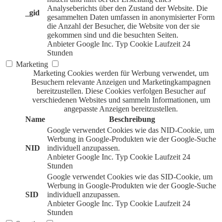
Analyseberichts über den Zustand der Website. Die
_gid
gesammelten Daten umfassen in anonymisierter Form
die Anzahl der Besucher, die Website von der sie
gekommen sind und die besuchten Seiten.
Anbieter
Google Inc.
Typ
Cookie
Laufzeit
24
Stunden
Marketing
Marketing Cookies werden für Werbung verwendet, um
Besuchern relevante Anzeigen und Marketingkampagnen
bereitzustellen. Diese Cookies verfolgen Besucher auf
verschiedenen Websites und sammeln Informationen, um
angepasste Anzeigen bereitzustellen.
Name
Beschreibung
Google verwendet Cookies wie das NID-Cookie, um
Werbung in Google-Produkten wie der Google-Suche
NID
individuell anzupassen.
Anbieter
Google Inc.
Typ
Cookie
Laufzeit
24
Stunden
Google verwendet Cookies wie das SID-Cookie, um
Werbung in Google-Produkten wie der Google-Suche
SID
individuell anzupassen.
Anbieter
Google Inc.
Typ
Cookie
Laufzeit
24
Stunden