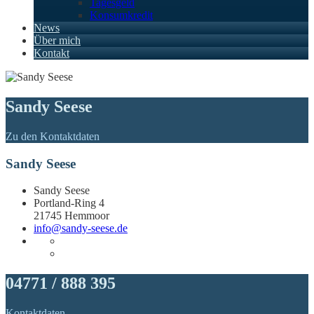
Tagesgeld
Konsumkredit
News
Über mich
Kontakt
Sandy Seese
Zu den Kontaktdaten
Sandy Seese
Sandy Seese
Portland-Ring 4
21745 Hemmoor
info@sandy-seese.de
04771 / 888 395
Kontaktdaten