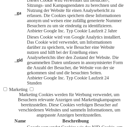
Dieses Cookie wird verwendet um Besucher-,
Sitzungs- und Kampagnendaten zu berechnen und die
Nutzung der Website für einen Analysebericht zu
_ga
erfassen. Die Cookies speichern diese Informationen
anonym und weisen eine zufällig generierte Nummer
Besuchern zu um sie eindeutig zu identifizieren.
Anbieter
Google Inc.
Typ
Cookie
Laufzeit
2 Jahre
Dieses Cookie wird von Google Analytics installiert.
Das Cookie wird verwendet, um Informationen
darüber zu speichern, wie Besucher eine Website
nutzen und hilft bei der Erstellung eines
Analyseberichts über den Zustand der Website. Die
_gid
gesammelten Daten umfassen in anonymisierter Form
die Anzahl der Besucher, die Website von der sie
gekommen sind und die besuchten Seiten.
Anbieter
Google Inc.
Typ
Cookie
Laufzeit
24
Stunden
Marketing
Marketing Cookies werden für Werbung verwendet, um
Besuchern relevante Anzeigen und Marketingkampagnen
bereitzustellen. Diese Cookies verfolgen Besucher auf
verschiedenen Websites und sammeln Informationen, um
angepasste Anzeigen bereitzustellen.
Name
Beschreibung