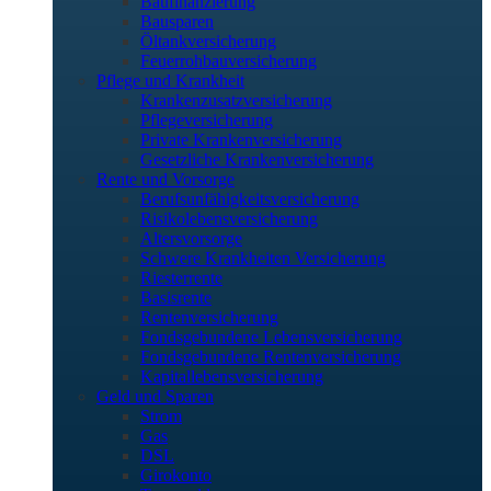
Baufinanzierung
Bausparen
Öltankversicherung
Feuerrohbauversicherung
Pflege und Krankheit
Krankenzusatzversicherung
Pflegeversicherung
Private Krankenversicherung
Gesetzliche Krankenversicherung
Rente und Vorsorge
Berufs­unfähigkeitsversicherung
Risikolebensversicherung
Altersvorsorge
Schwere Krankheiten Versicherung
Riesterrente
Basisrente
Rentenversicherung
Fondsgebundene Lebensversicherung
Fondsgebundene Rentenversicherung
Kapitallebensversicherung
Geld und Sparen
Strom
Gas
DSL
Girokonto