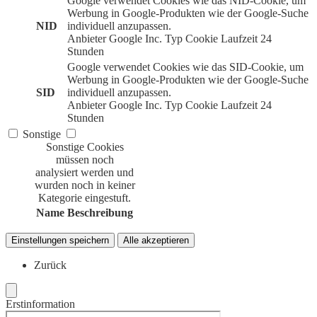
Google verwendet Cookies wie das NID-Cookie, um
Werbung in Google-Produkten wie der Google-Suche
NID
individuell anzupassen.
Anbieter
Google Inc.
Typ
Cookie
Laufzeit
24
Stunden
Google verwendet Cookies wie das SID-Cookie, um
Werbung in Google-Produkten wie der Google-Suche
SID
individuell anzupassen.
Anbieter
Google Inc.
Typ
Cookie
Laufzeit
24
Stunden
Sonstige
Sonstige Cookies
müssen noch
analysiert werden und
wurden noch in keiner
Kategorie eingestuft.
Name
Beschreibung
Einstellungen speichern
Alle akzeptieren
Zurück
Erstinformation