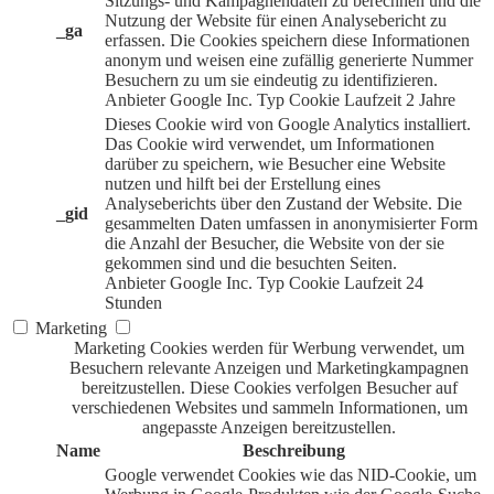
Sitzungs- und Kampagnendaten zu berechnen und die
Nutzung der Website für einen Analysebericht zu
_ga
erfassen. Die Cookies speichern diese Informationen
anonym und weisen eine zufällig generierte Nummer
Besuchern zu um sie eindeutig zu identifizieren.
Anbieter
Google Inc.
Typ
Cookie
Laufzeit
2 Jahre
Dieses Cookie wird von Google Analytics installiert.
Das Cookie wird verwendet, um Informationen
darüber zu speichern, wie Besucher eine Website
nutzen und hilft bei der Erstellung eines
Analyseberichts über den Zustand der Website. Die
_gid
gesammelten Daten umfassen in anonymisierter Form
die Anzahl der Besucher, die Website von der sie
gekommen sind und die besuchten Seiten.
Anbieter
Google Inc.
Typ
Cookie
Laufzeit
24
Stunden
Marketing
Marketing Cookies werden für Werbung verwendet, um
Besuchern relevante Anzeigen und Marketingkampagnen
bereitzustellen. Diese Cookies verfolgen Besucher auf
verschiedenen Websites und sammeln Informationen, um
angepasste Anzeigen bereitzustellen.
Name
Beschreibung
Google verwendet Cookies wie das NID-Cookie, um