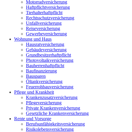
Motorradversicherung
Haftpflichtversicherung
Tierhalterhaftpflicht
Rechtsschutzversicherung
Unfallversicherung
Reiseversicherung
Gewerbeversicherung
Wohnung und Haus
Hausratversicherung
Gebäudeversicherung
Grundbesitzerhaftpflicht
Photovoltaikversicherung
Bauherrenhaftpflicht
Baufinanzierung
Bausparen
Öltankversicherung
Feuerrohbauversicherung
Pflege und Krankheit
Krankenzusatzversicherung
Pflegeversicherung
Private Krankenversicherung
Gesetzliche Krankenversicherung
Rente und Vorsorge
Berufs­unfähigkeitsversicherung
Risikolebensversicherung