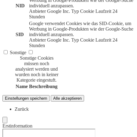
Werbung in Google-Produkten wie der Google-Suche
NID
individuell anzupassen.
Anbieter
Google Inc.
Typ
Cookie
Laufzeit
24
Stunden
Google verwendet Cookies wie das SID-Cookie, um
Werbung in Google-Produkten wie der Google-Suche
SID
individuell anzupassen.
Anbieter
Google Inc.
Typ
Cookie
Laufzeit
24
Stunden
Sonstige
Sonstige Cookies
müssen noch
analysiert werden und
wurden noch in keiner
Kategorie eingestuft.
Name
Beschreibung
Einstellungen speichern
Alle akzeptieren
Zurück
Erstinformation