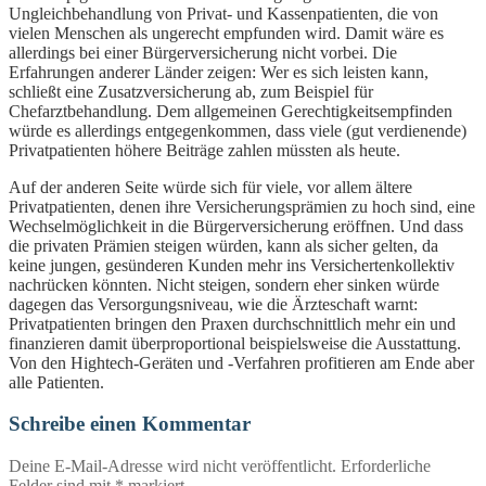
Ungleichbehandlung von Privat- und Kassenpatienten, die von
vielen Menschen als ungerecht empfunden wird. Damit wäre es
allerdings bei einer Bürgerversicherung nicht vorbei. Die
Erfahrungen anderer Länder zeigen: Wer es sich leisten kann,
schließt eine Zusatzversicherung ab, zum Beispiel für
Chefarztbehandlung. Dem allgemeinen Gerechtigkeitsempfinden
würde es allerdings entgegenkommen, dass viele (gut verdienende)
Privatpatienten höhere Beiträge zahlen müssten als heute.
Auf der anderen Seite würde sich für viele, vor allem ältere
Privatpatienten, denen ihre Versicherungsprämien zu hoch sind, eine
Wechselmöglichkeit in die Bürgerversicherung eröffnen. Und dass
die privaten Prämien steigen würden, kann als sicher gelten, da
keine jungen, gesünderen Kunden mehr ins Versichertenkollektiv
nachrücken könnten. Nicht steigen, sondern eher sinken würde
dagegen das Versorgungsniveau, wie die Ärzteschaft warnt:
Privatpatienten bringen den Praxen durchschnittlich mehr ein und
finanzieren damit überproportional beispielsweise die Ausstattung.
Von den Hightech-Geräten und -Verfahren profitieren am Ende aber
alle Patienten.
Schreibe einen Kommentar
Deine E-Mail-Adresse wird nicht veröffentlicht.
Erforderliche
Felder sind mit
*
markiert