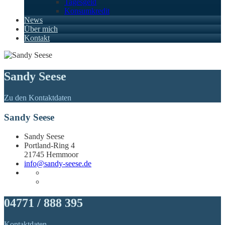
Tagesgeld
Konsumkredit
News
Über mich
Kontakt
Sandy Seese
Zu den Kontaktdaten
Sandy Seese
Sandy Seese
Portland-Ring 4
21745 Hemmoor
info@sandy-seese.de
04771 / 888 395
Kontaktdaten