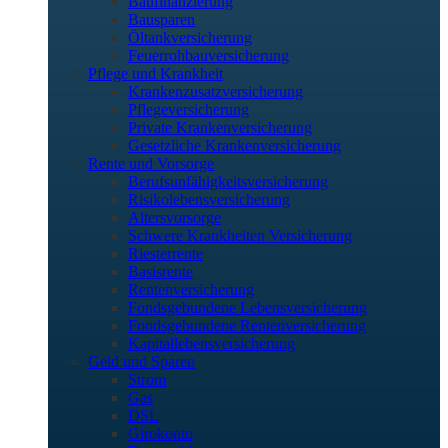
Baufinanzierung
Bausparen
Öltankversicherung
Feuerrohbauversicherung
Pflege und Krankheit
Krankenzusatzversicherung
Pflegeversicherung
Private Krankenversicherung
Gesetzliche Krankenversicherung
Rente und Vorsorge
Berufs­unfähigkeitsversicherung
Risikolebensversicherung
Altersvorsorge
Schwere Krankheiten Versicherung
Riesterrente
Basisrente
Rentenversicherung
Fondsgebundene Lebensversicherung
Fondsgebundene Rentenversicherung
Kapitallebensversicherung
Geld und Sparen
Strom
Gas
DSL
Girokonto