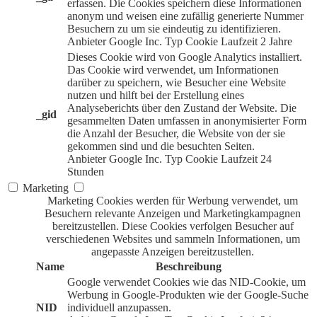
erfassen. Die Cookies speichern diese Informationen
anonym und weisen eine zufällig generierte Nummer
Besuchern zu um sie eindeutig zu identifizieren.
Anbieter
Google Inc.
Typ
Cookie
Laufzeit
2 Jahre
Dieses Cookie wird von Google Analytics installiert.
Das Cookie wird verwendet, um Informationen
darüber zu speichern, wie Besucher eine Website
nutzen und hilft bei der Erstellung eines
Analyseberichts über den Zustand der Website. Die
_gid
gesammelten Daten umfassen in anonymisierter Form
die Anzahl der Besucher, die Website von der sie
gekommen sind und die besuchten Seiten.
Anbieter
Google Inc.
Typ
Cookie
Laufzeit
24
Stunden
Marketing
Marketing Cookies werden für Werbung verwendet, um
Besuchern relevante Anzeigen und Marketingkampagnen
bereitzustellen. Diese Cookies verfolgen Besucher auf
verschiedenen Websites und sammeln Informationen, um
angepasste Anzeigen bereitzustellen.
Name
Beschreibung
Google verwendet Cookies wie das NID-Cookie, um
Werbung in Google-Produkten wie der Google-Suche
NID
individuell anzupassen.