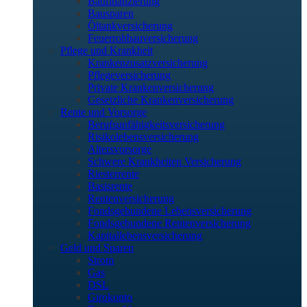
Baufinanzierung
Bausparen
Öltankversicherung
Feuerrohbauversicherung
Pflege und Krankheit
Krankenzusatzversicherung
Pflegeversicherung
Private Krankenversicherung
Gesetzliche Krankenversicherung
Rente und Vorsorge
Berufs­unfähigkeitsversicherung
Risikolebensversicherung
Altersvorsorge
Schwere Krankheiten Versicherung
Riesterrente
Basisrente
Rentenversicherung
Fondsgebundene Lebensversicherung
Fondsgebundene Rentenversicherung
Kapitallebensversicherung
Geld und Sparen
Strom
Gas
DSL
Girokonto