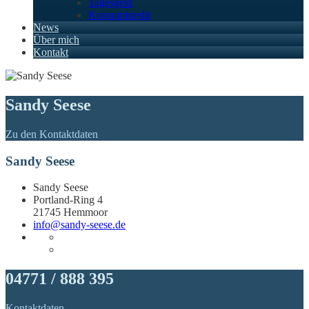
Tagesgeld
Konsumkredit
News
Über mich
Kontakt
Sandy Seese
Zu den Kontaktdaten
Sandy Seese
Sandy Seese
Portland-Ring 4
21745 Hemmoor
info@sandy-seese.de
04771 / 888 395
Kontaktdaten