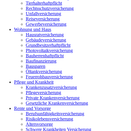
Tierhalterhaftpflicht
Rechtsschutzversicherung
Unfallversicherung
Reiseversicherung
Gewerbeversicherung
Wohnung und Haus
Hausratversicherung
Gebäudeversicherung
Grundbesitzerhaftpflicht
Photovoltaikversicherung
Bauherrenhaftpflicht
Baufinanzierung
Bausparen
Öltankversicherung
Feuerrohbauversicherung
Pflege und Krankheit
Krankenzusatzversicherung
Pflegeversicherung
Private Krankenversicherung
Gesetzliche Krankenversicherung
Rente und Vorsorge
Berufs­unfähigkeitsversicherung
Risikolebensversicherung
Altersvorsorge
Schwere Krankheiten Versicherung