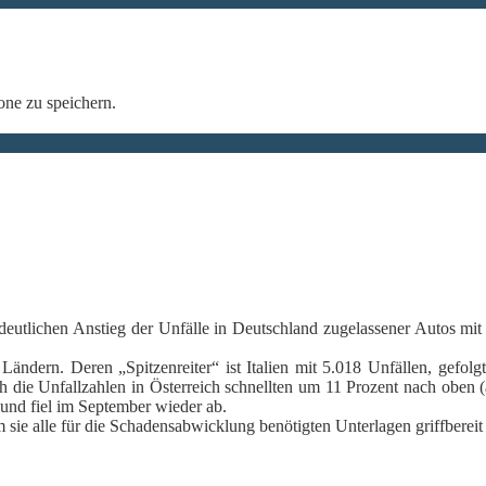
ne zu speichern.
 deutlichen Anstieg der Unfälle in Deutschland zugelassener Autos m
ändern. Deren „Spitzenreiter“ ist Italien mit 5.018 Unfällen, gefolg
ch die Unfallzahlen in Österreich schnellten um 11 Prozent nach oben
 und fiel im September wieder ab.
m sie alle für die Schadensabwicklung benötigten Unterlagen griffbereit 