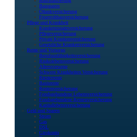
Baufinanzierung
Bausparen
Öltankversicherung
Feuerrohbauversicherung
Pflege und Krankheit
Krankenzusatzversicherung
Pflegeversicherung
Private Krankenversicherung
Gesetzliche Krankenversicherung
Rente und Vorsorge
Berufs­unfähigkeitsversicherung
Risikolebensversicherung
Altersvorsorge
Schwere Krankheiten Versicherung
Riesterrente
Basisrente
Rentenversicherung
Fondsgebundene Lebensversicherung
Fondsgebundene Rentenversicherung
Kapitallebensversicherung
Geld und Sparen
Strom
Gas
DSL
Girokonto