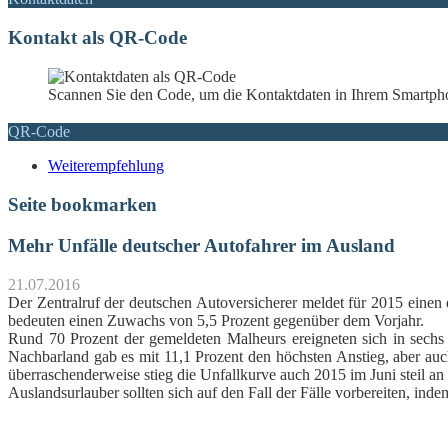
Kontakt als QR-Code
Scannen Sie den Code, um die Kontaktdaten in Ihrem Smartpho
QR-Code
Weiterempfehlung
Seite bookmarken
Mehr Unfälle deutscher Autofahrer im Ausland
21.07.2016
Der Zentralruf der deutschen Autoversicherer meldet für 2015 einen
bedeuten einen Zuwachs von 5,5 Prozent gegenüber dem Vorjahr.
Rund 70 Prozent der gemeldeten Malheurs ereigneten sich in sechs L
Nachbarland gab es mit 11,1 Prozent den höchsten Anstieg, aber au
überraschenderweise stieg die Unfallkurve auch 2015 im Juni steil an
Auslandsurlauber sollten sich auf den Fall der Fälle vorbereiten, inde