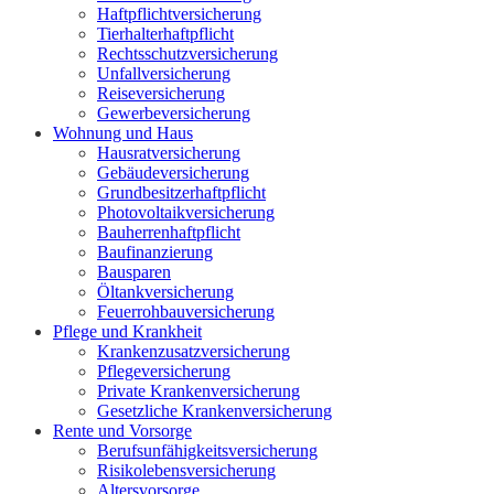
Haftpflichtversicherung
Tierhalterhaftpflicht
Rechtsschutzversicherung
Unfallversicherung
Reiseversicherung
Gewerbeversicherung
Wohnung und Haus
Hausratversicherung
Gebäudeversicherung
Grundbesitzerhaftpflicht
Photovoltaikversicherung
Bauherrenhaftpflicht
Baufinanzierung
Bausparen
Öltankversicherung
Feuerrohbauversicherung
Pflege und Krankheit
Krankenzusatzversicherung
Pflegeversicherung
Private Krankenversicherung
Gesetzliche Krankenversicherung
Rente und Vorsorge
Berufs­unfähigkeitsversicherung
Risikolebensversicherung
Altersvorsorge