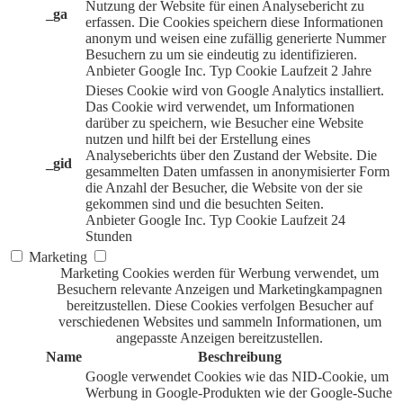
Nutzung der Website für einen Analysebericht zu
_ga
erfassen. Die Cookies speichern diese Informationen
anonym und weisen eine zufällig generierte Nummer
Besuchern zu um sie eindeutig zu identifizieren.
Anbieter
Google Inc.
Typ
Cookie
Laufzeit
2 Jahre
Dieses Cookie wird von Google Analytics installiert.
Das Cookie wird verwendet, um Informationen
darüber zu speichern, wie Besucher eine Website
nutzen und hilft bei der Erstellung eines
Analyseberichts über den Zustand der Website. Die
_gid
gesammelten Daten umfassen in anonymisierter Form
die Anzahl der Besucher, die Website von der sie
gekommen sind und die besuchten Seiten.
Anbieter
Google Inc.
Typ
Cookie
Laufzeit
24
Stunden
Marketing
Marketing Cookies werden für Werbung verwendet, um
Besuchern relevante Anzeigen und Marketingkampagnen
bereitzustellen. Diese Cookies verfolgen Besucher auf
verschiedenen Websites und sammeln Informationen, um
angepasste Anzeigen bereitzustellen.
Name
Beschreibung
Google verwendet Cookies wie das NID-Cookie, um
Werbung in Google-Produkten wie der Google-Suche