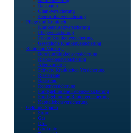
Baufinanzierung
Bausparen
Öltankversicherung
Feuerrohbauversicherung
Pflege und Krankheit
Krankenzusatzversicherung
Pflegeversicherung
Private Krankenversicherung
Gesetzliche Krankenversicherung
Rente und Vorsorge
Berufs­unfähigkeitsversicherung
Risikolebensversicherung
Altersvorsorge
Schwere Krankheiten Versicherung
Riesterrente
Basisrente
Rentenversicherung
Fondsgebundene Lebensversicherung
Fondsgebundene Rentenversicherung
Kapitallebensversicherung
Geld und Sparen
Strom
Gas
DSL
Girokonto