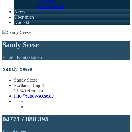
Tagesgeld
Konsumkredit
News
Über mich
Kontakt
Sandy Seese
Zu den Kontaktdaten
Sandy Seese
Sandy Seese
Portland-Ring 4
21745 Hemmoor
info@sandy-seese.de
04771 / 888 395
Kontaktdaten