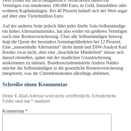
zwei Drittel der nicht obligatorisch Versicherten haben ein
Vermögen von mindestens 100.000 Euro, in Geld, Immobilien oder
weiteren Kapitalanlagen. Bei 40 Prozent beläuft sich der Wert sogar
auf über eine Viertelmillion Euro.
Auf der anderen Seite jedoch fährt jeder fünfte Solo-Selbstständige
ein hohes Altersarmutsrisiko, hat also weder ein größeres Vermögen
noch eine Rentenversicherung. Über alle Selbstständigen hinweg
liegt die Quote der besonders Armutsgefährdeten bei 12 Prozent.
Eine „massenhafte Altersarmut“ droht damit laut DIW-Analyst Karl
Brenke zwar nicht, aber eine „beachtliche Minderheit“ müsse sich
darauf einstellen, später mit der staatlichen Grundsicherung
auskommen zu müssen. Bundessozialministerin Andrea Nahles
möchte die Selbstständigen in die gesetzliche Rentenversicherung
integrieren, was die Christdemokraten allerdings ablehnen.
Schreibe einen Kommentar
Deine E-Mail-Adresse wird nicht veröffentlicht.
Erforderliche
Felder sind mit
*
markiert
Kommentar
*