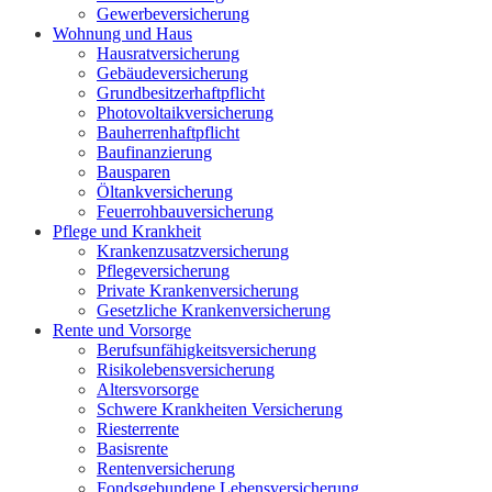
Gewerbeversicherung
Wohnung und Haus
Hausratversicherung
Gebäudeversicherung
Grundbesitzerhaftpflicht
Photovoltaikversicherung
Bauherrenhaftpflicht
Baufinanzierung
Bausparen
Öltankversicherung
Feuerrohbauversicherung
Pflege und Krankheit
Krankenzusatzversicherung
Pflegeversicherung
Private Krankenversicherung
Gesetzliche Krankenversicherung
Rente und Vorsorge
Berufs­unfähigkeitsversicherung
Risikolebensversicherung
Altersvorsorge
Schwere Krankheiten Versicherung
Riesterrente
Basisrente
Rentenversicherung
Fondsgebundene Lebensversicherung