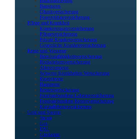
Baufinanzierung
Bausparen
Öltankversicherung
Feuerrohbauversicherung
Pflege und Krankheit
Krankenzusatzversicherung
Pflegeversicherung
Private Krankenversicherung
Gesetzliche Krankenversicherung
Rente und Vorsorge
Berufs­unfähigkeitsversicherung
Risikolebensversicherung
Altersvorsorge
Schwere Krankheiten Versicherung
Riesterrente
Basisrente
Rentenversicherung
Fondsgebundene Lebensversicherung
Fondsgebundene Rentenversicherung
Kapitallebensversicherung
Geld und Sparen
Strom
Gas
DSL
Girokonto