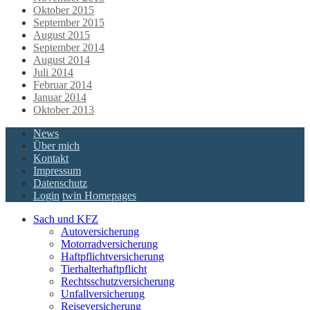
Oktober 2015
September 2015
August 2015
September 2014
August 2014
Juli 2014
Februar 2014
Januar 2014
Oktober 2013
News
Über mich
Kontakt
Impressum
Datenschutz
Login
twin Homepages
Sach und KFZ
Autoversicherung
Motorradversicherung
Haftpflichtversicherung
Tierhalterhaftpflicht
Rechtsschutzversicherung
Unfallversicherung
Reiseversicherung