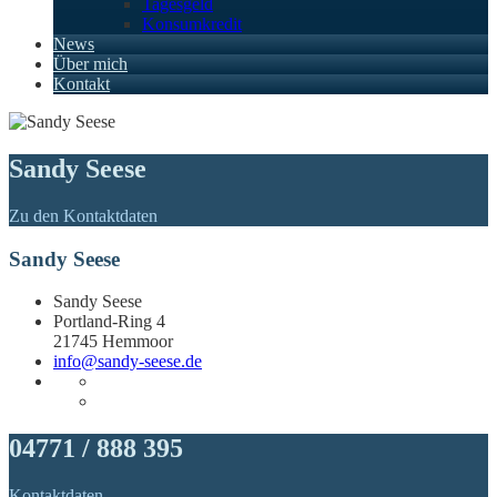
Tagesgeld
Konsumkredit
News
Über mich
Kontakt
Sandy Seese
Zu den Kontaktdaten
Sandy Seese
Sandy Seese
Portland-Ring 4
21745 Hemmoor
info@sandy-seese.de
04771 / 888 395
Kontaktdaten