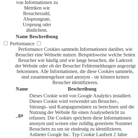
von Informationen zu
Metriken wie
Besucherzahl,
Absprungrate,
Ursprung oder
ähnlichem.
Name
Beschreibung
Performance
Performance Cookies sammeln Informationen darüber, wie
Besucher eine Webseite nutzen. Beispielsweise welche Seiten
Besucher wie häufig und wie lange besuchen, die Ladezeit
der Website oder ob der Besucher Fehlermeldungen angezeigt
bekommen. Alle Informationen, die diese Cookies sammeln,
sind zusammengefasst und anonym - sie können keinen
Besucher identifizieren.
Name
Beschreibung
Dieses Cookie wird von Google Analytics installiert.
Dieses Cookie wird verwendet um Besucher-,
Sitzungs- und Kampagnendaten zu berechnen und die
Nutzung der Website für einen Analysebericht zu
_ga
erfassen. Die Cookies speichern diese Informationen
anonym und weisen eine zufällig generierte Nummer
Besuchern zu um sie eindeutig zu identifizieren.
Anbieter
Google Inc.
Typ
Cookie
Laufzeit
2 Jahre