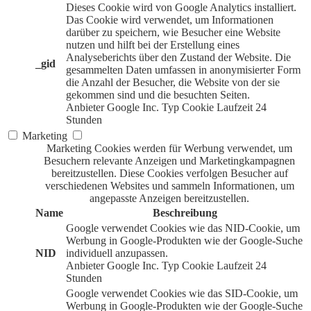
Dieses Cookie wird von Google Analytics installiert.
Das Cookie wird verwendet, um Informationen
darüber zu speichern, wie Besucher eine Website
nutzen und hilft bei der Erstellung eines
Analyseberichts über den Zustand der Website. Die
_gid
gesammelten Daten umfassen in anonymisierter Form
die Anzahl der Besucher, die Website von der sie
gekommen sind und die besuchten Seiten.
Anbieter
Google Inc.
Typ
Cookie
Laufzeit
24
Stunden
Marketing
Marketing Cookies werden für Werbung verwendet, um
Besuchern relevante Anzeigen und Marketingkampagnen
bereitzustellen. Diese Cookies verfolgen Besucher auf
verschiedenen Websites und sammeln Informationen, um
angepasste Anzeigen bereitzustellen.
Name
Beschreibung
Google verwendet Cookies wie das NID-Cookie, um
Werbung in Google-Produkten wie der Google-Suche
NID
individuell anzupassen.
Anbieter
Google Inc.
Typ
Cookie
Laufzeit
24
Stunden
Google verwendet Cookies wie das SID-Cookie, um
Werbung in Google-Produkten wie der Google-Suche