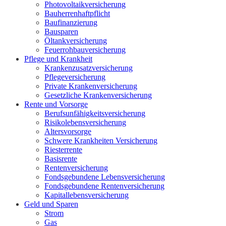
Photovoltaikversicherung
Bauherrenhaftpflicht
Baufinanzierung
Bausparen
Öltankversicherung
Feuerrohbauversicherung
Pflege und Krankheit
Krankenzusatzversicherung
Pflegeversicherung
Private Krankenversicherung
Gesetzliche Krankenversicherung
Rente und Vorsorge
Berufs­unfähigkeitsversicherung
Risikolebensversicherung
Altersvorsorge
Schwere Krankheiten Versicherung
Riesterrente
Basisrente
Rentenversicherung
Fondsgebundene Lebensversicherung
Fondsgebundene Rentenversicherung
Kapitallebensversicherung
Geld und Sparen
Strom
Gas