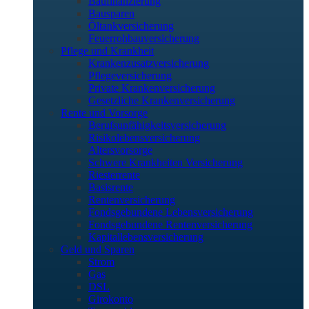
Baufinanzierung
Bausparen
Öltankversicherung
Feuerrohbauversicherung
Pflege und Krankheit
Krankenzusatzversicherung
Pflegeversicherung
Private Krankenversicherung
Gesetzliche Krankenversicherung
Rente und Vorsorge
Berufs­unfähigkeitsversicherung
Risikolebensversicherung
Altersvorsorge
Schwere Krankheiten Versicherung
Riesterrente
Basisrente
Rentenversicherung
Fondsgebundene Lebensversicherung
Fondsgebundene Rentenversicherung
Kapitallebensversicherung
Geld und Sparen
Strom
Gas
DSL
Girokonto