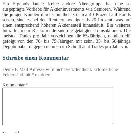
Ein Ergebnis lautet: Keine andere Altersgruppe hat eine so
ausgeprägte Vorliebe für Aktieninvestments wie Senioren. Während
die jungen Kunden durchschnittlich zu circa 40 Prozent auf Fonds
setzen, sind es bei den Rentnern weniger als 20 Prozent, was auf
einen entsprechend höheren Aktienanteil hinausläuft. Ein weiteres
Indiz für mehr Risikofreude sind die getätigten Transaktionen: Die
meisten Trades pro Jahr verzeichnen die 65-Jährigen, nämlich elf,
gefolgt von den 70- bis 75-Jährigen mit zehn. 35- bis 50-jährige
Depotinhaber dagegen nehmen im Schnitt acht Trades pro Jahr vor.
Schreibe einen Kommentar
Deine E-Mail-Adresse wird nicht veröffentlicht.
Erforderliche
Felder sind mit
*
markiert
Kommentar
*