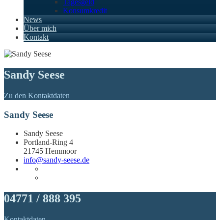
Tagesgeld
Konsumkredit
News
Über mich
Kontakt
Sandy Seese
Zu den Kontaktdaten
Sandy Seese
Sandy Seese
Portland-Ring 4
21745 Hemmoor
info@sandy-seese.de
04771 / 888 395
Kontaktdaten