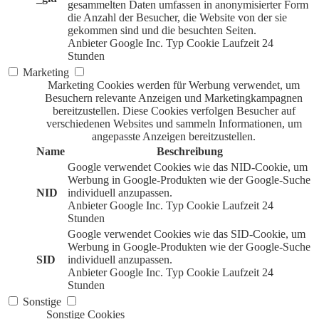
gesammelten Daten umfassen in anonymisierter Form
die Anzahl der Besucher, die Website von der sie
gekommen sind und die besuchten Seiten.
Anbieter
Google Inc.
Typ
Cookie
Laufzeit
24
Stunden
Marketing
Marketing Cookies werden für Werbung verwendet, um
Besuchern relevante Anzeigen und Marketingkampagnen
bereitzustellen. Diese Cookies verfolgen Besucher auf
verschiedenen Websites und sammeln Informationen, um
angepasste Anzeigen bereitzustellen.
Name
Beschreibung
Google verwendet Cookies wie das NID-Cookie, um
Werbung in Google-Produkten wie der Google-Suche
NID
individuell anzupassen.
Anbieter
Google Inc.
Typ
Cookie
Laufzeit
24
Stunden
Google verwendet Cookies wie das SID-Cookie, um
Werbung in Google-Produkten wie der Google-Suche
SID
individuell anzupassen.
Anbieter
Google Inc.
Typ
Cookie
Laufzeit
24
Stunden
Sonstige
Sonstige Cookies