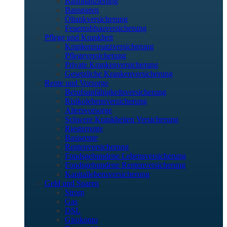
Baufinanzierung
Bausparen
Öltankversicherung
Feuerrohbauversicherung
Pflege und Krankheit
Krankenzusatzversicherung
Pflegeversicherung
Private Krankenversicherung
Gesetzliche Krankenversicherung
Rente und Vorsorge
Berufs­unfähigkeitsversicherung
Risikolebensversicherung
Altersvorsorge
Schwere Krankheiten Versicherung
Riesterrente
Basisrente
Rentenversicherung
Fondsgebundene Lebensversicherung
Fondsgebundene Rentenversicherung
Kapitallebensversicherung
Geld und Sparen
Strom
Gas
DSL
Girokonto