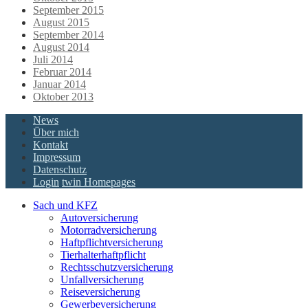
September 2015
August 2015
September 2014
August 2014
Juli 2014
Februar 2014
Januar 2014
Oktober 2013
News
Über mich
Kontakt
Impressum
Datenschutz
Login
twin Homepages
Sach und KFZ
Autoversicherung
Motorradversicherung
Haftpflichtversicherung
Tierhalterhaftpflicht
Rechtsschutzversicherung
Unfallversicherung
Reiseversicherung
Gewerbeversicherung