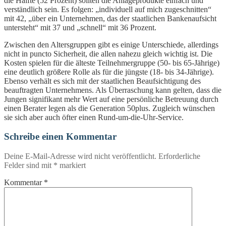
die Hälfte (52 Prozent) sollten die Anlageprodukte einfach und
verständlich sein. Es folgen: „individuell auf mich zugeschnitten“
mit 42, „über ein Unternehmen, das der staatlichen Bankenaufsicht
untersteht“ mit 37 und „schnell“ mit 36 Prozent.
Zwischen den Altersgruppen gibt es einige Unterschiede, allerdings
nicht in puncto Sicherheit, die allen nahezu gleich wichtig ist. Die
Kosten spielen für die älteste Teilnehmergruppe (50- bis 65-Jährige)
eine deutlich größere Rolle als für die jüngste (18- bis 34-Jährige).
Ebenso verhält es sich mit der staatlichen Beaufsichtigung des
beauftragten Unternehmens. Als Überraschung kann gelten, dass die
Jungen signifikant mehr Wert auf eine persönliche Betreuung durch
einen Berater legen als die Generation 50plus. Zugleich wünschen
sie sich aber auch öfter einen Rund-um-die-Uhr-Service.
Schreibe einen Kommentar
Deine E-Mail-Adresse wird nicht veröffentlicht.
Erforderliche
Felder sind mit
*
markiert
Kommentar
*