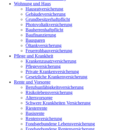
Wohnung und Haus
Hausratversicherung
Gebäudeversicherung
Grundbesitzerhaftpflicht
Photovoltaikversicherung
Bauherrenhaftpflicht
Baufinanzierung
Bausparen
Öltankversicherung
Feuerrohbauversicherung
Pflege und Krankheit
Krankenzusatzversicherung
Pflegeversicherung
Private Krankenversicherung
Gesetzliche Krankenversicherung
Rente und Vorsorge
Berufs­unfähigkeitsversicherung
Risikolebensversicherung
Altersvorsorge
Schwere Krankheiten Versicherung
Riesterrente
Basisrente
Rentenversicherung
Fondsgebundene Lebensversicherung
Fondsgebundene Rentenversicherung