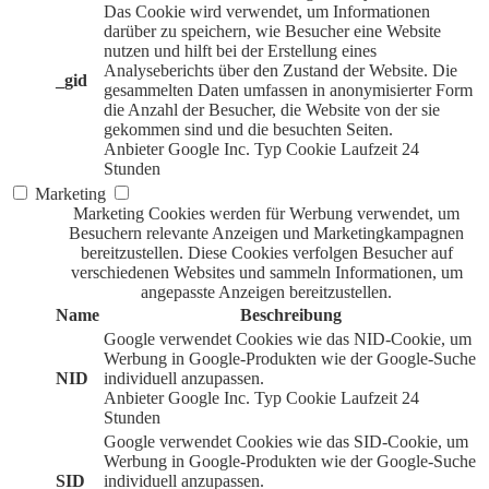
Das Cookie wird verwendet, um Informationen
darüber zu speichern, wie Besucher eine Website
nutzen und hilft bei der Erstellung eines
Analyseberichts über den Zustand der Website. Die
_gid
gesammelten Daten umfassen in anonymisierter Form
die Anzahl der Besucher, die Website von der sie
gekommen sind und die besuchten Seiten.
Anbieter
Google Inc.
Typ
Cookie
Laufzeit
24
Stunden
Marketing
Marketing Cookies werden für Werbung verwendet, um
Besuchern relevante Anzeigen und Marketingkampagnen
bereitzustellen. Diese Cookies verfolgen Besucher auf
verschiedenen Websites und sammeln Informationen, um
angepasste Anzeigen bereitzustellen.
Name
Beschreibung
Google verwendet Cookies wie das NID-Cookie, um
Werbung in Google-Produkten wie der Google-Suche
NID
individuell anzupassen.
Anbieter
Google Inc.
Typ
Cookie
Laufzeit
24
Stunden
Google verwendet Cookies wie das SID-Cookie, um
Werbung in Google-Produkten wie der Google-Suche
SID
individuell anzupassen.