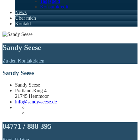
Tagesgeld
Konsumkredit
News
Über mich
Kontakt
Sandy Seese
Zu den Kontaktdaten
Sandy Seese
Sandy Seese
Portland-Ring 4
21745 Hemmoor
info@sandy-seese.de
04771 / 888 395
Kontaktdaten