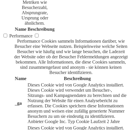
Metriken wie
Besucherzahl,
Absprungrate,
Ursprung oder
ähnlichem.
Name
Beschreibung
Performance
Performance Cookies sammeln Informationen darüber, wie
Besucher eine Webseite nutzen. Beispielsweise welche Seiten
Besucher wie häufig und wie lange besuchen, die Ladezeit
der Website oder ob der Besucher Fehlermeldungen angezeigt
bekommen. Alle Informationen, die diese Cookies sammeln,
sind zusammengefasst und anonym - sie können keinen
Besucher identifizieren.
Name
Beschreibung
Dieses Cookie wird von Google Analytics installiert.
Dieses Cookie wird verwendet um Besucher-,
Sitzungs- und Kampagnendaten zu berechnen und die
Nutzung der Website für einen Analysebericht zu
_ga
erfassen. Die Cookies speichern diese Informationen
anonym und weisen eine zufällig generierte Nummer
Besuchern zu um sie eindeutig zu identifizieren.
Anbieter
Google Inc.
Typ
Cookie
Laufzeit
2 Jahre
Dieses Cookie wird von Google Analytics installiert.