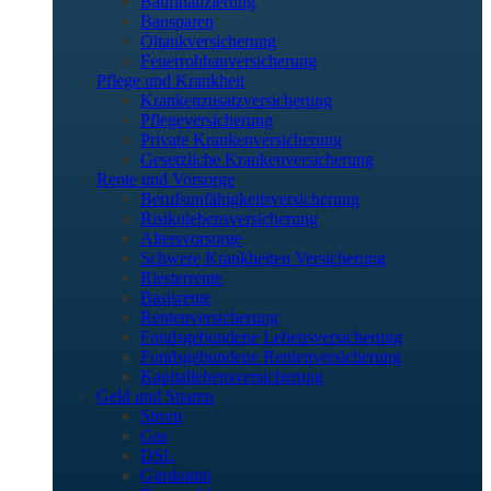
Baufinanzierung
Bausparen
Öltankversicherung
Feuerrohbauversicherung
Pflege und Krankheit
Krankenzusatzversicherung
Pflegeversicherung
Private Krankenversicherung
Gesetzliche Krankenversicherung
Rente und Vorsorge
Berufs­unfähigkeitsversicherung
Risikolebensversicherung
Altersvorsorge
Schwere Krankheiten Versicherung
Riesterrente
Basisrente
Rentenversicherung
Fondsgebundene Lebensversicherung
Fondsgebundene Rentenversicherung
Kapitallebensversicherung
Geld und Sparen
Strom
Gas
DSL
Girokonto