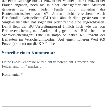
derselben Umfrage nur 41 Prozent der Männer und 51 Prozent der
Frauen angaben, noch nie in einer lebensgefährlichen Situation
gewesen zu sein. Jeder Fünfte wird immerhin das
Renteneintrittsalter von 67 Jahren nicht erreichen. Auch
Berufsunfähigkeitspolicen (BU) sind ähnlich dünn gesät; von den
Single-Haushalten hat sogar nur jeder zehnte eine abgeschlossen.
Damit liegt der BU-Verbreitungsgrad ähnlich hoch wie der von
Brillenversicherungen. Anders dagegen das Bild bei den
Sachversicherungen: Eine Hausratpolice haben 67 Prozent der
Befragten im Versicherungsordner. Auf einen höheren Wert (69
Prozent) kommt nur die Kfz-Police
Schreibe einen Kommentar
Deine E-Mail-Adresse wird nicht veröffentlicht.
Erforderliche
Felder sind mit
*
markiert
Kommentar
*