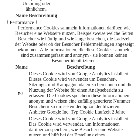
Ursprung oder
ähnlichem.
Name
Beschreibung
Performance
Performance Cookies sammeln Informationen darüber, wie
Besucher eine Webseite nutzen. Beispielsweise welche Seiten
Besucher wie häufig und wie lange besuchen, die Ladezeit
der Website oder ob der Besucher Fehlermeldungen angezeigt
bekommen. Alle Informationen, die diese Cookies sammeln,
sind zusammengefasst und anonym - sie können keinen
Besucher identifizieren.
Name
Beschreibung
Dieses Cookie wird von Google Analytics installiert.
Dieses Cookie wird verwendet um Besucher-,
Sitzungs- und Kampagnendaten zu berechnen und die
Nutzung der Website für einen Analysebericht zu
_ga
erfassen. Die Cookies speichern diese Informationen
anonym und weisen eine zufällig generierte Nummer
Besuchern zu um sie eindeutig zu identifizieren.
Anbieter
Google Inc.
Typ
Cookie
Laufzeit
2 Jahre
Dieses Cookie wird von Google Analytics installiert.
Das Cookie wird verwendet, um Informationen
darüber zu speichern, wie Besucher eine Website
nutzen und hilft bei der Erstellung eines