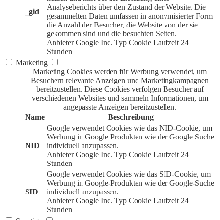
Analyseberichts über den Zustand der Website. Die
_gid
gesammelten Daten umfassen in anonymisierter Form
die Anzahl der Besucher, die Website von der sie
gekommen sind und die besuchten Seiten.
Anbieter
Google Inc.
Typ
Cookie
Laufzeit
24
Stunden
Marketing
Marketing Cookies werden für Werbung verwendet, um
Besuchern relevante Anzeigen und Marketingkampagnen
bereitzustellen. Diese Cookies verfolgen Besucher auf
verschiedenen Websites und sammeln Informationen, um
angepasste Anzeigen bereitzustellen.
Name
Beschreibung
Google verwendet Cookies wie das NID-Cookie, um
Werbung in Google-Produkten wie der Google-Suche
NID
individuell anzupassen.
Anbieter
Google Inc.
Typ
Cookie
Laufzeit
24
Stunden
Google verwendet Cookies wie das SID-Cookie, um
Werbung in Google-Produkten wie der Google-Suche
SID
individuell anzupassen.
Anbieter
Google Inc.
Typ
Cookie
Laufzeit
24
Stunden