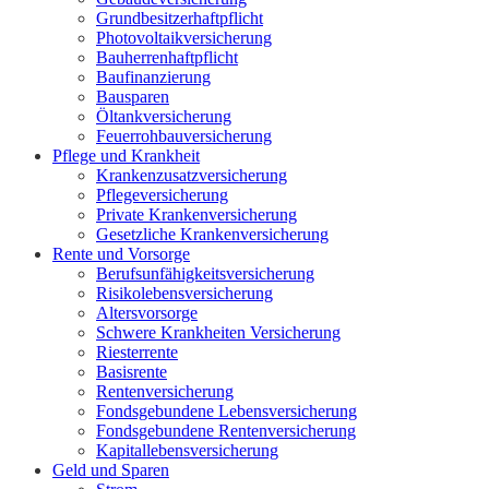
Grundbesitzerhaftpflicht
Photovoltaikversicherung
Bauherrenhaftpflicht
Baufinanzierung
Bausparen
Öltankversicherung
Feuerrohbauversicherung
Pflege und Krankheit
Krankenzusatzversicherung
Pflegeversicherung
Private Krankenversicherung
Gesetzliche Krankenversicherung
Rente und Vorsorge
Berufs­unfähigkeitsversicherung
Risikolebensversicherung
Altersvorsorge
Schwere Krankheiten Versicherung
Riesterrente
Basisrente
Rentenversicherung
Fondsgebundene Lebensversicherung
Fondsgebundene Rentenversicherung
Kapitallebensversicherung
Geld und Sparen