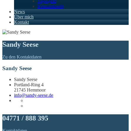
Tagesgeld
Konsumkredit
News
Über mich
Kontakt
Sandy Seese
Zu den Kontaktdaten
Sandy Seese
Sandy Seese
Portland-Ring 4
21745 Hemmoor
info@sandy-seese.de
04771 / 888 395
Kontaktdaten