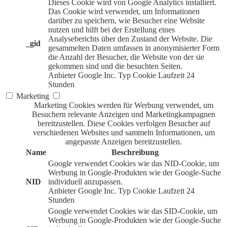
Dieses Cookie wird von Google Analytics installiert.
Das Cookie wird verwendet, um Informationen
darüber zu speichern, wie Besucher eine Website
nutzen und hilft bei der Erstellung eines
Analyseberichts über den Zustand der Website. Die
_gid
gesammelten Daten umfassen in anonymisierter Form
die Anzahl der Besucher, die Website von der sie
gekommen sind und die besuchten Seiten.
Anbieter
Google Inc.
Typ
Cookie
Laufzeit
24
Stunden
Marketing
Marketing Cookies werden für Werbung verwendet, um
Besuchern relevante Anzeigen und Marketingkampagnen
bereitzustellen. Diese Cookies verfolgen Besucher auf
verschiedenen Websites und sammeln Informationen, um
angepasste Anzeigen bereitzustellen.
Name
Beschreibung
Google verwendet Cookies wie das NID-Cookie, um
Werbung in Google-Produkten wie der Google-Suche
NID
individuell anzupassen.
Anbieter
Google Inc.
Typ
Cookie
Laufzeit
24
Stunden
Google verwendet Cookies wie das SID-Cookie, um
Werbung in Google-Produkten wie der Google-Suche