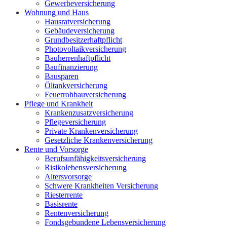
Gewerbeversicherung
Wohnung und Haus
Hausratversicherung
Gebäudeversicherung
Grundbesitzerhaftpflicht
Photovoltaikversicherung
Bauherrenhaftpflicht
Baufinanzierung
Bausparen
Öltankversicherung
Feuerrohbauversicherung
Pflege und Krankheit
Krankenzusatzversicherung
Pflegeversicherung
Private Krankenversicherung
Gesetzliche Krankenversicherung
Rente und Vorsorge
Berufs­unfähigkeitsversicherung
Risikolebensversicherung
Altersvorsorge
Schwere Krankheiten Versicherung
Riesterrente
Basisrente
Rentenversicherung
Fondsgebundene Lebensversicherung