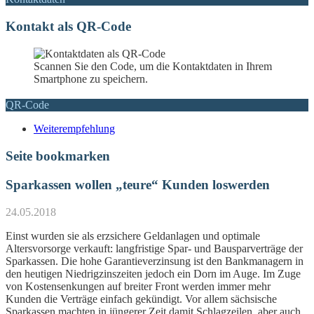
Kontakt als QR-Code
Scannen Sie den Code, um die Kontaktdaten in Ihrem
Smartphone zu speichern.
QR-Code
Weiterempfehlung
Seite bookmarken
Sparkassen wollen „teure“ Kunden loswerden
24.05.2018
Einst wurden sie als erzsichere Geldanlagen und optimale
Altersvorsorge verkauft: langfristige Spar- und Bausparverträge der
Sparkassen. Die hohe Garantieverzinsung ist den Bankmanagern in
den heutigen Niedrigzinszeiten jedoch ein Dorn im Auge. Im Zuge
von Kostensenkungen auf breiter Front werden immer mehr
Kunden die Verträge einfach gekündigt. Vor allem sächsische
Sparkassen machten in jüngerer Zeit damit Schlagzeilen, aber auch