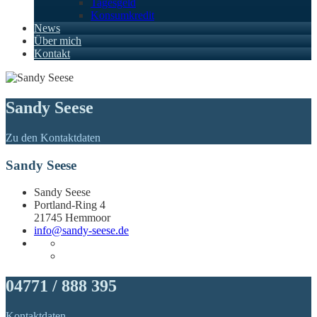
Tagesgeld
Konsumkredit
News
Über mich
Kontakt
Sandy Seese
Zu den Kontaktdaten
Sandy Seese
Sandy Seese
Portland-Ring 4
21745 Hemmoor
info@sandy-seese.de
04771 / 888 395
Kontaktdaten