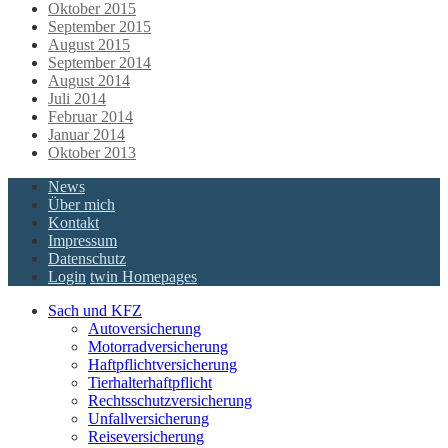
Oktober 2015
September 2015
August 2015
September 2014
August 2014
Juli 2014
Februar 2014
Januar 2014
Oktober 2013
News
Über mich
Kontakt
Impressum
Datenschutz
Login
twin Homepages
Sach und KFZ
Autoversicherung
Motorradversicherung
Haftpflichtversicherung
Tierhalterhaftpflicht
Rechtsschutzversicherung
Unfallversicherung
Reiseversicherung