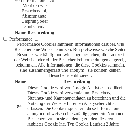
von Informationen zu
Metriken wie
Besucherzahl,
Absprungrate,
Ursprung oder
ähnlichem.
Name
Beschreibung
Performance
Performance Cookies sammeln Informationen darüber, wie
Besucher eine Webseite nutzen. Beispielsweise welche Seiten
Besucher wie häufig und wie lange besuchen, die Ladezeit
der Website oder ob der Besucher Fehlermeldungen angezeigt
bekommen. Alle Informationen, die diese Cookies sammeln,
sind zusammengefasst und anonym - sie können keinen
Besucher identifizieren.
Name
Beschreibung
Dieses Cookie wird von Google Analytics installiert.
Dieses Cookie wird verwendet um Besucher-,
Sitzungs- und Kampagnendaten zu berechnen und die
Nutzung der Website für einen Analysebericht zu
_ga
erfassen. Die Cookies speichern diese Informationen
anonym und weisen eine zufällig generierte Nummer
Besuchern zu um sie eindeutig zu identifizieren.
Anbieter
Google Inc.
Typ
Cookie
Laufzeit
2 Jahre