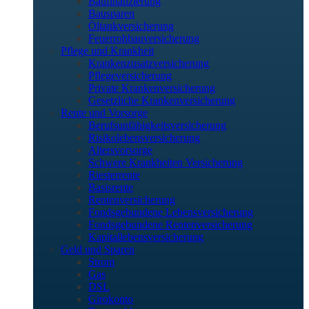
Baufinanzierung
Bausparen
Öltankversicherung
Feuerrohbauversicherung
Pflege und Krankheit
Krankenzusatzversicherung
Pflegeversicherung
Private Krankenversicherung
Gesetzliche Krankenversicherung
Rente und Vorsorge
Berufs­unfähigkeitsversicherung
Risikolebensversicherung
Altersvorsorge
Schwere Krankheiten Versicherung
Riesterrente
Basisrente
Rentenversicherung
Fondsgebundene Lebensversicherung
Fondsgebundene Rentenversicherung
Kapitallebensversicherung
Geld und Sparen
Strom
Gas
DSL
Girokonto