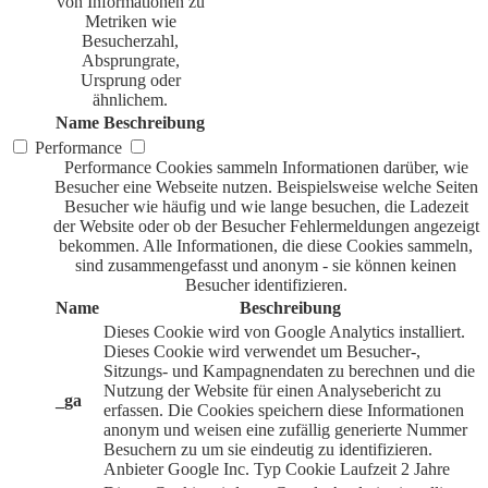
von Informationen zu
Metriken wie
Besucherzahl,
Absprungrate,
Ursprung oder
ähnlichem.
Name
Beschreibung
Performance
Performance Cookies sammeln Informationen darüber, wie
Besucher eine Webseite nutzen. Beispielsweise welche Seiten
Besucher wie häufig und wie lange besuchen, die Ladezeit
der Website oder ob der Besucher Fehlermeldungen angezeigt
bekommen. Alle Informationen, die diese Cookies sammeln,
sind zusammengefasst und anonym - sie können keinen
Besucher identifizieren.
Name
Beschreibung
Dieses Cookie wird von Google Analytics installiert.
Dieses Cookie wird verwendet um Besucher-,
Sitzungs- und Kampagnendaten zu berechnen und die
Nutzung der Website für einen Analysebericht zu
_ga
erfassen. Die Cookies speichern diese Informationen
anonym und weisen eine zufällig generierte Nummer
Besuchern zu um sie eindeutig zu identifizieren.
Anbieter
Google Inc.
Typ
Cookie
Laufzeit
2 Jahre