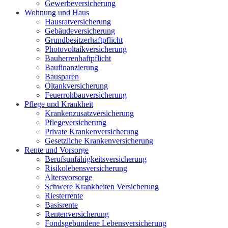
Gewerbeversicherung
Wohnung und Haus
Hausratversicherung
Gebäudeversicherung
Grundbesitzerhaftpflicht
Photovoltaikversicherung
Bauherrenhaftpflicht
Baufinanzierung
Bausparen
Öltankversicherung
Feuerrohbauversicherung
Pflege und Krankheit
Krankenzusatzversicherung
Pflegeversicherung
Private Krankenversicherung
Gesetzliche Krankenversicherung
Rente und Vorsorge
Berufs­unfähigkeitsversicherung
Risikolebensversicherung
Altersvorsorge
Schwere Krankheiten Versicherung
Riesterrente
Basisrente
Rentenversicherung
Fondsgebundene Lebensversicherung