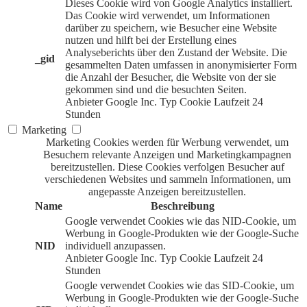
Dieses Cookie wird von Google Analytics installiert.
Das Cookie wird verwendet, um Informationen
darüber zu speichern, wie Besucher eine Website
nutzen und hilft bei der Erstellung eines
Analyseberichts über den Zustand der Website. Die
_gid
gesammelten Daten umfassen in anonymisierter Form
die Anzahl der Besucher, die Website von der sie
gekommen sind und die besuchten Seiten.
Anbieter
Google Inc.
Typ
Cookie
Laufzeit
24
Stunden
Marketing
Marketing Cookies werden für Werbung verwendet, um
Besuchern relevante Anzeigen und Marketingkampagnen
bereitzustellen. Diese Cookies verfolgen Besucher auf
verschiedenen Websites und sammeln Informationen, um
angepasste Anzeigen bereitzustellen.
Name
Beschreibung
Google verwendet Cookies wie das NID-Cookie, um
Werbung in Google-Produkten wie der Google-Suche
NID
individuell anzupassen.
Anbieter
Google Inc.
Typ
Cookie
Laufzeit
24
Stunden
Google verwendet Cookies wie das SID-Cookie, um
Werbung in Google-Produkten wie der Google-Suche