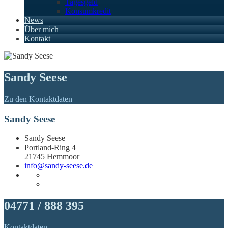
Tagesgeld
Konsumkredit
News
Über mich
Kontakt
Sandy Seese
Zu den Kontaktdaten
Sandy Seese
Sandy Seese
Portland-Ring 4
21745 Hemmoor
info@sandy-seese.de
04771 / 888 395
Kontaktdaten