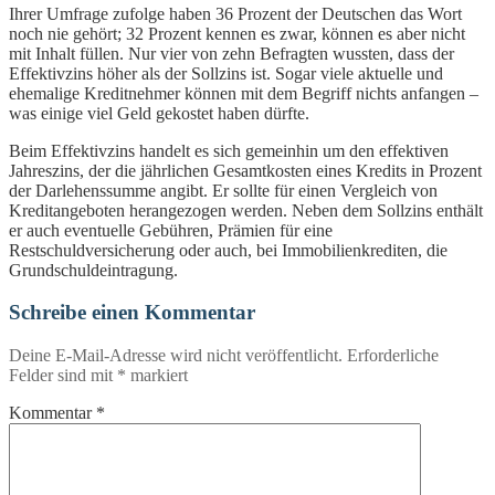
Ihrer Umfrage zufolge haben 36 Prozent der Deutschen das Wort
noch nie gehört; 32 Prozent kennen es zwar, können es aber nicht
mit Inhalt füllen. Nur vier von zehn Befragten wussten, dass der
Effektivzins höher als der Sollzins ist. Sogar viele aktuelle und
ehemalige Kreditnehmer können mit dem Begriff nichts anfangen –
was einige viel Geld gekostet haben dürfte.
Beim Effektivzins handelt es sich gemeinhin um den effektiven
Jahreszins, der die jährlichen Gesamtkosten eines Kredits in Prozent
der Darlehenssumme angibt. Er sollte für einen Vergleich von
Kreditangeboten herangezogen werden. Neben dem Sollzins enthält
er auch eventuelle Gebühren, Prämien für eine
Restschuldversicherung oder auch, bei Immobilienkrediten, die
Grundschuldeintragung.
Schreibe einen Kommentar
Deine E-Mail-Adresse wird nicht veröffentlicht.
Erforderliche
Felder sind mit
*
markiert
Kommentar
*