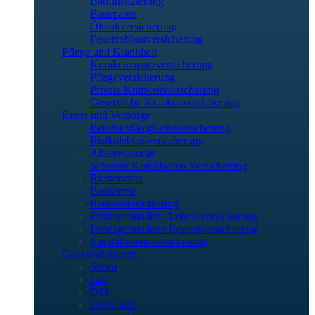
Baufinanzierung
Bausparen
Öltankversicherung
Feuerrohbauversicherung
Pflege und Krankheit
Krankenzusatzversicherung
Pflegeversicherung
Private Krankenversicherung
Gesetzliche Krankenversicherung
Rente und Vorsorge
Berufs­unfähigkeitsversicherung
Risikolebensversicherung
Altersvorsorge
Schwere Krankheiten Versicherung
Riesterrente
Basisrente
Rentenversicherung
Fondsgebundene Lebensversicherung
Fondsgebundene Rentenversicherung
Kapitallebensversicherung
Geld und Sparen
Strom
Gas
DSL
Girokonto