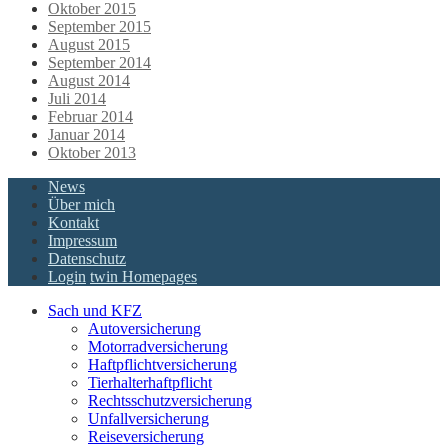
Oktober 2015
September 2015
August 2015
September 2014
August 2014
Juli 2014
Februar 2014
Januar 2014
Oktober 2013
News
Über mich
Kontakt
Impressum
Datenschutz
Login
twin Homepages
Sach und KFZ
Autoversicherung
Motorradversicherung
Haftpflichtversicherung
Tierhalterhaftpflicht
Rechtsschutzversicherung
Unfallversicherung
Reiseversicherung