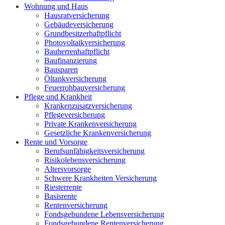
Wohnung und Haus
Hausratversicherung
Gebäudeversicherung
Grundbesitzerhaftpflicht
Photovoltaikversicherung
Bauherrenhaftpflicht
Baufinanzierung
Bausparen
Öltankversicherung
Feuerrohbauversicherung
Pflege und Krankheit
Krankenzusatzversicherung
Pflegeversicherung
Private Krankenversicherung
Gesetzliche Krankenversicherung
Rente und Vorsorge
Berufs­unfähigkeitsversicherung
Risikolebensversicherung
Altersvorsorge
Schwere Krankheiten Versicherung
Riesterrente
Basisrente
Rentenversicherung
Fondsgebundene Lebensversicherung
Fondsgebundene Rentenversicherung