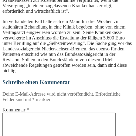
Krankenkassen zur Kostenübernahme verpflichtet, wenn die
Versorgung „in einem zugelassenen Krankenhaus erfolgt,
erforderlich und wirtschaftlich ist“.
Im verhandelten Fall hatte sich ein Mann für drei Wochen zur
stationären Behandlung in eine Klinik begeben, ohne von einem
Vertragsarzt eingewiesen worden zu sein. Seine Krankenkasse
verweigerte im Anschluss die Erstattung der fälligen 5.600 Euro
unter Berufung auf die „Selbsteinweisung“. Die Sache ging vor das
Landessozialgericht Niedersachsen-Bremen, das ebenso für den
Patienten entschied wie nun das Bundessozialgericht in der
Revision. Sollten in den Bundesländern von diesem Urteil
abweichende Regelungen getroffen worden sein, dann sind diese
nichtig.
Schreibe einen Kommentar
Deine E-Mail-Adresse wird nicht veröffentlicht.
Erforderliche
Felder sind mit
*
markiert
Kommentar
*