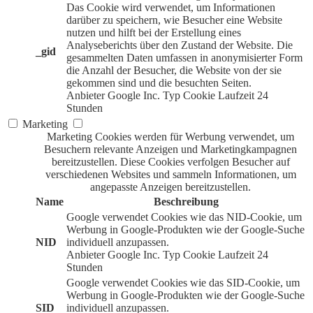
Das Cookie wird verwendet, um Informationen
darüber zu speichern, wie Besucher eine Website
nutzen und hilft bei der Erstellung eines
Analyseberichts über den Zustand der Website. Die
_gid
gesammelten Daten umfassen in anonymisierter Form
die Anzahl der Besucher, die Website von der sie
gekommen sind und die besuchten Seiten.
Anbieter
Google Inc.
Typ
Cookie
Laufzeit
24
Stunden
Marketing
Marketing Cookies werden für Werbung verwendet, um
Besuchern relevante Anzeigen und Marketingkampagnen
bereitzustellen. Diese Cookies verfolgen Besucher auf
verschiedenen Websites und sammeln Informationen, um
angepasste Anzeigen bereitzustellen.
Name
Beschreibung
Google verwendet Cookies wie das NID-Cookie, um
Werbung in Google-Produkten wie der Google-Suche
NID
individuell anzupassen.
Anbieter
Google Inc.
Typ
Cookie
Laufzeit
24
Stunden
Google verwendet Cookies wie das SID-Cookie, um
Werbung in Google-Produkten wie der Google-Suche
SID
individuell anzupassen.