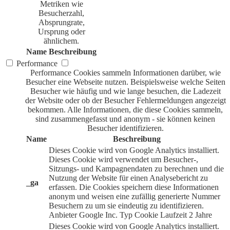
Metriken wie
Besucherzahl,
Absprungrate,
Ursprung oder
ähnlichem.
Name
Beschreibung
Performance
Performance Cookies sammeln Informationen darüber, wie
Besucher eine Webseite nutzen. Beispielsweise welche Seiten
Besucher wie häufig und wie lange besuchen, die Ladezeit
der Website oder ob der Besucher Fehlermeldungen angezeigt
bekommen. Alle Informationen, die diese Cookies sammeln,
sind zusammengefasst und anonym - sie können keinen
Besucher identifizieren.
Name
Beschreibung
Dieses Cookie wird von Google Analytics installiert.
Dieses Cookie wird verwendet um Besucher-,
Sitzungs- und Kampagnendaten zu berechnen und die
Nutzung der Website für einen Analysebericht zu
_ga
erfassen. Die Cookies speichern diese Informationen
anonym und weisen eine zufällig generierte Nummer
Besuchern zu um sie eindeutig zu identifizieren.
Anbieter
Google Inc.
Typ
Cookie
Laufzeit
2 Jahre
Dieses Cookie wird von Google Analytics installiert.