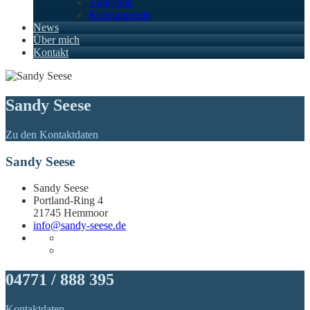
Tagesgeld
Konsumkredit
News
Über mich
Kontakt
Sandy Seese
Zu den Kontaktdaten
Sandy Seese
Sandy Seese
Portland-Ring 4
21745 Hemmoor
info@sandy-seese.de
04771 / 888 395
Kontaktdaten