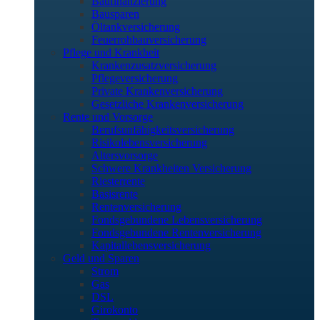
Baufinanzierung
Bausparen
Öltankversicherung
Feuerrohbauversicherung
Pflege und Krankheit
Krankenzusatzversicherung
Pflegeversicherung
Private Krankenversicherung
Gesetzliche Krankenversicherung
Rente und Vorsorge
Berufs­unfähigkeitsversicherung
Risikolebensversicherung
Altersvorsorge
Schwere Krankheiten Versicherung
Riesterrente
Basisrente
Rentenversicherung
Fondsgebundene Lebensversicherung
Fondsgebundene Rentenversicherung
Kapitallebensversicherung
Geld und Sparen
Strom
Gas
DSL
Girokonto