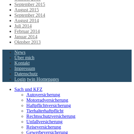
September 2015
August 2015
September 2014
August 2014
Juli 2014
Februar 2014
Januar 2014
Oktober 2013
News
Über mich
Kontakt
Impressum
Datenschutz
Login
twin Homepages
Sach und KFZ
Autoversicherung
Motorradversicherung
Haftpflichtversicherung
Tierhalterhaftpflicht
Rechtsschutzversicherung
Unfallversicherung
Reiseversicherung
Gewerbeversicherung