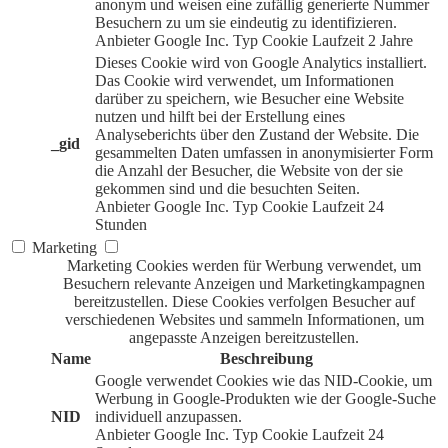
anonym und weisen eine zufällig generierte Nummer
Besuchern zu um sie eindeutig zu identifizieren.
Anbieter
Google Inc.
Typ
Cookie
Laufzeit
2 Jahre
Dieses Cookie wird von Google Analytics installiert.
Das Cookie wird verwendet, um Informationen
darüber zu speichern, wie Besucher eine Website
nutzen und hilft bei der Erstellung eines
Analyseberichts über den Zustand der Website. Die
_gid
gesammelten Daten umfassen in anonymisierter Form
die Anzahl der Besucher, die Website von der sie
gekommen sind und die besuchten Seiten.
Anbieter
Google Inc.
Typ
Cookie
Laufzeit
24
Stunden
Marketing
Marketing Cookies werden für Werbung verwendet, um
Besuchern relevante Anzeigen und Marketingkampagnen
bereitzustellen. Diese Cookies verfolgen Besucher auf
verschiedenen Websites und sammeln Informationen, um
angepasste Anzeigen bereitzustellen.
Name
Beschreibung
Google verwendet Cookies wie das NID-Cookie, um
Werbung in Google-Produkten wie der Google-Suche
NID
individuell anzupassen.
Anbieter
Google Inc.
Typ
Cookie
Laufzeit
24