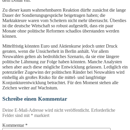
dem Dollar ein.
Zu dieser kaum wahrnehmbaren Reaktion dürfte zunächst die lange
Dauer der Sondierungsgespräche beigetragen haben; die
Marktakteure waren vom Scheitern nicht mehr überrascht. Überdies
ist die deutsche Wirtschaft so robust aufgestellt, dass ein paar
Monate ohne politische Reformen schadlos überstanden werden
können.
Mittelfristig könnten Euro und Aktienkurse jedoch unter Druck
geraten, wenn die Unsicherheit in Berlin anhält. Vor allem
Neuwahlen gelten als bedrohliches Szenario, da sie eine längere
politische Lähmung zur Folge haben könnten. Manche Analysten
sehen aber auch diese mögliche Entwicklung gelassen. Lediglich ein
potenzieller Zugewinn der politischen Ränder bei Neuwahlen wird
einhellig als großes Risiko für die mittel- und langfristige
Konjunkturentwicklung betrachtet. Für den Moment stehen alle
Zeichen weiter auf Wachstum.
Schreibe einen Kommentar
Deine E-Mail-Adresse wird nicht veröffentlicht.
Erforderliche
Felder sind mit
*
markiert
Kommentar
*