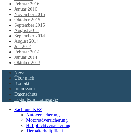
Februar 2016
Januar 2016
November 2015
Oktober 2015
September 2015
August 2015
September 2014
August 2014
Juli 2014
Februar 2014
Januar 2014
Oktober 2013
News
Über mich
Kontakt
Impressum
Datenschutz
Login
twin Homepages
Sach und KFZ
Autoversicherung
Motorradversicherung
Haftpflichtversicherung
Tierhalterhaftpflicht