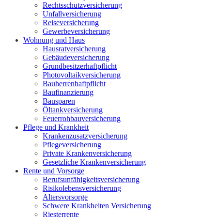
Rechtsschutzversicherung
Unfallversicherung
Reiseversicherung
Gewerbeversicherung
Wohnung und Haus
Hausratversicherung
Gebäudeversicherung
Grundbesitzerhaftpflicht
Photovoltaikversicherung
Bauherrenhaftpflicht
Baufinanzierung
Bausparen
Öltankversicherung
Feuerrohbauversicherung
Pflege und Krankheit
Krankenzusatzversicherung
Pflegeversicherung
Private Krankenversicherung
Gesetzliche Krankenversicherung
Rente und Vorsorge
Berufs­unfähigkeitsversicherung
Risikolebensversicherung
Altersvorsorge
Schwere Krankheiten Versicherung
Riesterrente