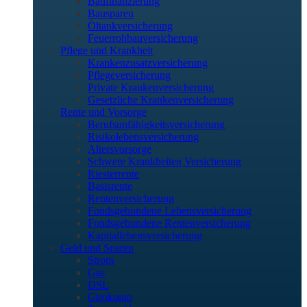
Baufinanzierung
Bausparen
Öltankversicherung
Feuerrohbauversicherung
Pflege und Krankheit
Krankenzusatzversicherung
Pflegeversicherung
Private Krankenversicherung
Gesetzliche Krankenversicherung
Rente und Vorsorge
Berufs­unfähigkeitsversicherung
Risikolebensversicherung
Altersvorsorge
Schwere Krankheiten Versicherung
Riesterrente
Basisrente
Rentenversicherung
Fondsgebundene Lebensversicherung
Fondsgebundene Rentenversicherung
Kapitallebensversicherung
Geld und Sparen
Strom
Gas
DSL
Girokonto