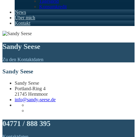
Tagesgeld
Konsumkredit
News
Über mich
Kontakt
Sandy Seese
Zu den Kontaktdaten
Sandy Seese
Sandy Seese
Portland-Ring 4
21745 Hemmoor
info@sandy-seese.de
04771 / 888 395
Kontaktdaten