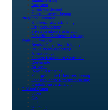
Baufinanzierung
Bausparen
Öltankversicherung
Feuerrohbauversicherung
Pflege und Krankheit
Krankenzusatzversicherung
Pflegeversicherung
Private Krankenversicherung
Gesetzliche Krankenversicherung
Rente und Vorsorge
Berufs­unfähigkeitsversicherung
Risikolebensversicherung
Altersvorsorge
Schwere Krankheiten Versicherung
Riesterrente
Basisrente
Rentenversicherung
Fondsgebundene Lebensversicherung
Fondsgebundene Rentenversicherung
Kapitallebensversicherung
Geld und Sparen
Strom
Gas
DSL
Girokonto