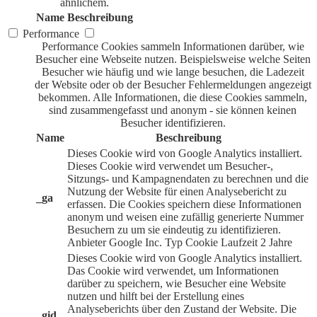
ähnlichem.
Name
Beschreibung
Performance
Performance Cookies sammeln Informationen darüber, wie
Besucher eine Webseite nutzen. Beispielsweise welche Seiten
Besucher wie häufig und wie lange besuchen, die Ladezeit
der Website oder ob der Besucher Fehlermeldungen angezeigt
bekommen. Alle Informationen, die diese Cookies sammeln,
sind zusammengefasst und anonym - sie können keinen
Besucher identifizieren.
Name
Beschreibung
Dieses Cookie wird von Google Analytics installiert.
Dieses Cookie wird verwendet um Besucher-,
Sitzungs- und Kampagnendaten zu berechnen und die
Nutzung der Website für einen Analysebericht zu
_ga
erfassen. Die Cookies speichern diese Informationen
anonym und weisen eine zufällig generierte Nummer
Besuchern zu um sie eindeutig zu identifizieren.
Anbieter
Google Inc.
Typ
Cookie
Laufzeit
2 Jahre
Dieses Cookie wird von Google Analytics installiert.
Das Cookie wird verwendet, um Informationen
darüber zu speichern, wie Besucher eine Website
nutzen und hilft bei der Erstellung eines
Analyseberichts über den Zustand der Website. Die
_gid