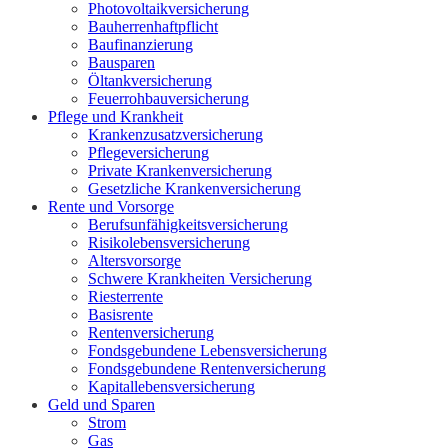
Photovoltaikversicherung
Bauherrenhaftpflicht
Baufinanzierung
Bausparen
Öltankversicherung
Feuerrohbauversicherung
Pflege und Krankheit
Krankenzusatzversicherung
Pflegeversicherung
Private Krankenversicherung
Gesetzliche Krankenversicherung
Rente und Vorsorge
Berufs­unfähigkeitsversicherung
Risikolebensversicherung
Altersvorsorge
Schwere Krankheiten Versicherung
Riesterrente
Basisrente
Rentenversicherung
Fondsgebundene Lebensversicherung
Fondsgebundene Rentenversicherung
Kapitallebensversicherung
Geld und Sparen
Strom
Gas