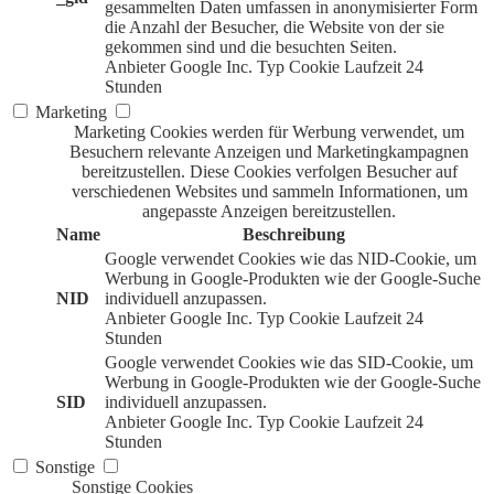
gesammelten Daten umfassen in anonymisierter Form
die Anzahl der Besucher, die Website von der sie
gekommen sind und die besuchten Seiten.
Anbieter
Google Inc.
Typ
Cookie
Laufzeit
24
Stunden
Marketing
Marketing Cookies werden für Werbung verwendet, um
Besuchern relevante Anzeigen und Marketingkampagnen
bereitzustellen. Diese Cookies verfolgen Besucher auf
verschiedenen Websites und sammeln Informationen, um
angepasste Anzeigen bereitzustellen.
Name
Beschreibung
Google verwendet Cookies wie das NID-Cookie, um
Werbung in Google-Produkten wie der Google-Suche
NID
individuell anzupassen.
Anbieter
Google Inc.
Typ
Cookie
Laufzeit
24
Stunden
Google verwendet Cookies wie das SID-Cookie, um
Werbung in Google-Produkten wie der Google-Suche
SID
individuell anzupassen.
Anbieter
Google Inc.
Typ
Cookie
Laufzeit
24
Stunden
Sonstige
Sonstige Cookies