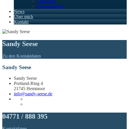
Tagesgeld
Konsumkredit
News
Über mich
Kontakt
Sandy Seese
Zu den Kontaktdaten
Sandy Seese
Sandy Seese
Portland-Ring 4
21745 Hemmoor
info@sandy-seese.de
04771 / 888 395
Kontaktdaten