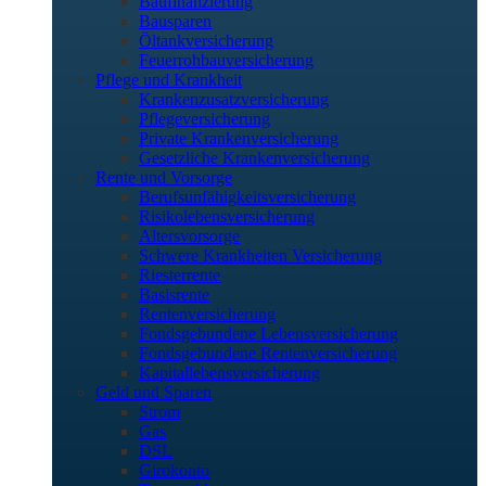
Baufinanzierung
Bausparen
Öltankversicherung
Feuerrohbauversicherung
Pflege und Krankheit
Krankenzusatzversicherung
Pflegeversicherung
Private Krankenversicherung
Gesetzliche Krankenversicherung
Rente und Vorsorge
Berufs­unfähigkeitsversicherung
Risikolebensversicherung
Altersvorsorge
Schwere Krankheiten Versicherung
Riesterrente
Basisrente
Rentenversicherung
Fondsgebundene Lebensversicherung
Fondsgebundene Rentenversicherung
Kapitallebensversicherung
Geld und Sparen
Strom
Gas
DSL
Girokonto