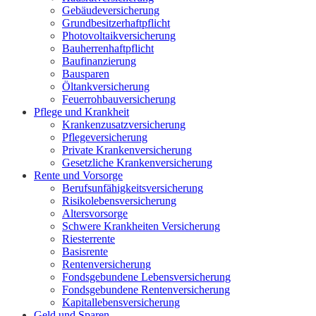
Gebäudeversicherung
Grundbesitzerhaftpflicht
Photovoltaikversicherung
Bauherrenhaftpflicht
Baufinanzierung
Bausparen
Öltankversicherung
Feuerrohbauversicherung
Pflege und Krankheit
Krankenzusatzversicherung
Pflegeversicherung
Private Krankenversicherung
Gesetzliche Krankenversicherung
Rente und Vorsorge
Berufs­unfähigkeitsversicherung
Risikolebensversicherung
Altersvorsorge
Schwere Krankheiten Versicherung
Riesterrente
Basisrente
Rentenversicherung
Fondsgebundene Lebensversicherung
Fondsgebundene Rentenversicherung
Kapitallebensversicherung
Geld und Sparen