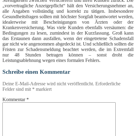
Streitigkeiten zwischen Versicherern und ihren Kunden zurück. Die
„vorvertragliche Anzeigepflicht“ hält den Versicherungsnehmer an,
alle Angaben vollständig und korrekt zu tätigen. Insbesondere
Gesundheitsfragen sollten mit höchster Sorgfalt beantwortet werden,
idealerweise mit Bescheinigungen von Ärzten oder der
Krankenversicherung. Was viele Kunden ebenfalls versäumen: die
Bedingungen zu lesen, zumindest in der Kurzfassung. Groß kann
das Erstaunen dann ausfallen, wenn der eingetretene Schadensfall
gar nicht wie angenommen abgedeckt ist. Und schließlich sollten die
Fristen zur Schadensmeldung beachtet werden, die im Extremfall
nur 48 Stunden betragen können – sonst droht die
Leistungsablehnung wegen eines formalen Fehlers.
Schreibe einen Kommentar
Deine E-Mail-Adresse wird nicht veröffentlicht.
Erforderliche
Felder sind mit
*
markiert
Kommentar
*