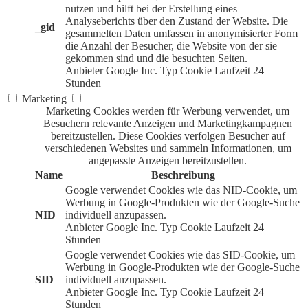
nutzen und hilft bei der Erstellung eines
Analyseberichts über den Zustand der Website. Die
_gid
gesammelten Daten umfassen in anonymisierter Form
die Anzahl der Besucher, die Website von der sie
gekommen sind und die besuchten Seiten.
Anbieter
Google Inc.
Typ
Cookie
Laufzeit
24
Stunden
Marketing
Marketing Cookies werden für Werbung verwendet, um
Besuchern relevante Anzeigen und Marketingkampagnen
bereitzustellen. Diese Cookies verfolgen Besucher auf
verschiedenen Websites und sammeln Informationen, um
angepasste Anzeigen bereitzustellen.
Name
Beschreibung
Google verwendet Cookies wie das NID-Cookie, um
Werbung in Google-Produkten wie der Google-Suche
NID
individuell anzupassen.
Anbieter
Google Inc.
Typ
Cookie
Laufzeit
24
Stunden
Google verwendet Cookies wie das SID-Cookie, um
Werbung in Google-Produkten wie der Google-Suche
SID
individuell anzupassen.
Anbieter
Google Inc.
Typ
Cookie
Laufzeit
24
Stunden