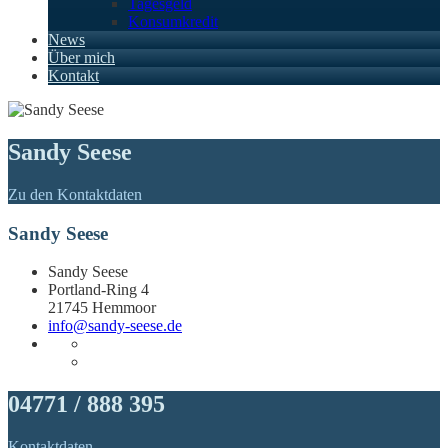
Tagesgeld
Konsumkredit
News
Über mich
Kontakt
Sandy Seese
Zu den Kontaktdaten
Sandy Seese
Sandy Seese
Portland-Ring 4
21745 Hemmoor
info@sandy-seese.de
04771 / 888 395
Kontaktdaten